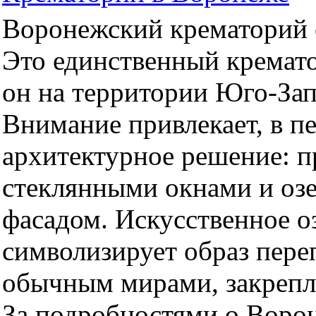
Воронежский крематорий о
Это единственный кремато
он на территории Юго-За
Внимание привлекает, в п
архитектурное решение: 
стеклянными окнами и оз
фасадом. Искусственное оз
символизирует образ пер
обычным мирами, закрепл
За подробностями о Воро