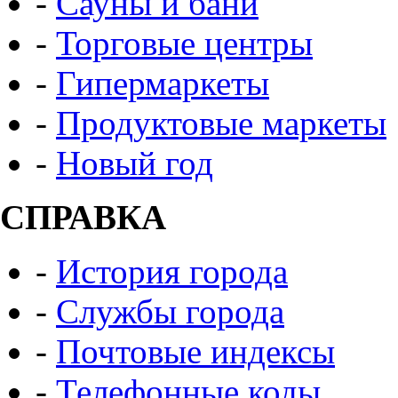
-
Сауны и бани
-
Торговые центры
-
Гипермаркеты
-
Продуктовые маркеты
-
Новый год
СПРАВКА
-
История города
-
Службы города
-
Почтовые индексы
-
Телефонные коды