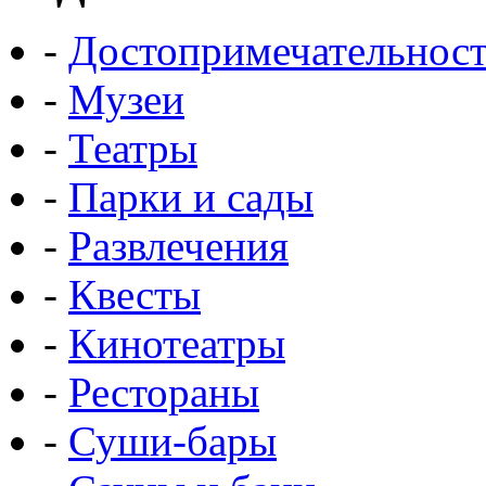
-
Достопримечательнос
-
Музеи
-
Театры
-
Парки и сады
-
Развлечения
-
Квесты
-
Кинотеатры
-
Рестораны
-
Суши-бары