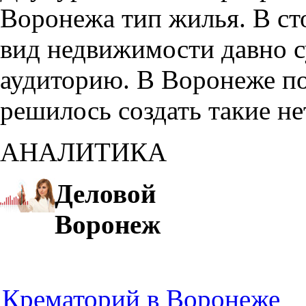
Воронежа тип жилья. В с
вид недвижимости давно с
аудиторию. В Воронеже по
решилось создать такие н
АНАЛИТИКА
Деловой
Воронеж
Крематорий в Воронеже