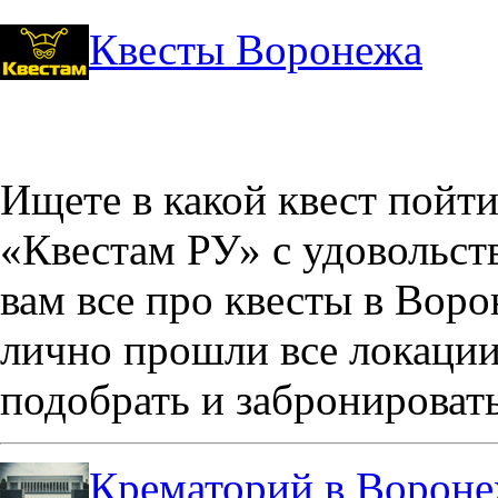
Квесты Воронежа
Ищете в какой квест пойт
«Квестам РУ» с удовольст
вам все про квесты в Вор
лично прошли все локации
подобрать и забронировать
Крематорий в Ворон