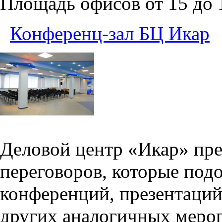
Площадь офисов от 15 до
Конференц-зал БЦ Икар
Деловой центр «Икар» пред
переговоров, которые под
конференций, презентаций
других аналогичных меро