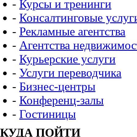
-
Курсы и тренинги
-
Консалтинговые услуг
-
Рекламные агентства
-
Агентства недвижимос
-
Курьерские услуги
-
Услуги переводчика
-
Бизнес-центры
-
Конференц-залы
-
Гостиницы
КУДА ПОЙТИ