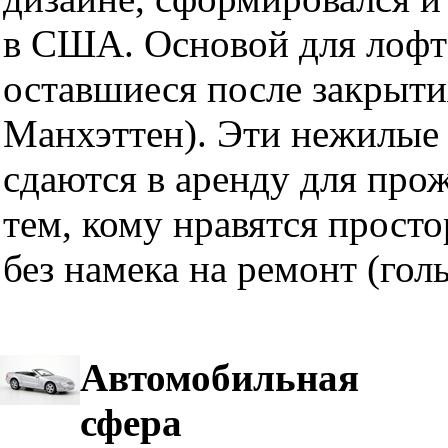
в США. Основой для лофт
оставшиеся после закрыти
Манхэттен). Эти нежилые 
сдаются в аренду для про
тем, кому нравятся прост
без намека на ремонт (гол
Автомобильная
сфера