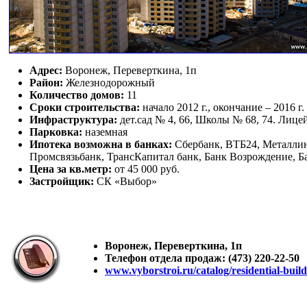
Адрес:
Воронеж, Переверткина, 1п
Район:
Железнодорожный
Количество домов:
11
Сроки строительства:
начало 2012 г., окончание – 2016 г.
Инфраструктура:
дет.сад № 4, 66, Школы № 68, 74. Лиц
Парковка:
наземная
Ипотека возможна в банках:
Сбербанк, ВТБ24, Металлинв
Промсвязьбанк, ТрансКапитал банк, Банк Возрождение, 
Цена за кв.метр:
от 45 000 руб.
Застройщик:
СК «Выбор»
Воронеж, Переверткина, 1п
Телефон отдела продаж: (473) 220-22-50
www.vyborstroi.ru/catalog/residential-buil