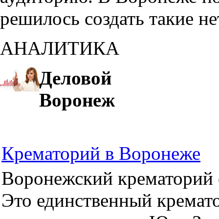
решилось создать такие н
АНАЛИТИКА
Деловой
Воронеж
Крематорий в Воронеже
Воронежский крематорий о
Это единственный кремато