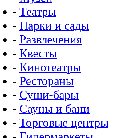
-
Театры
-
Парки и сады
-
Развлечения
-
Квесты
-
Кинотеатры
-
Рестораны
-
Суши-бары
-
Сауны и бани
-
Торговые центры
-
Гипермаркеты