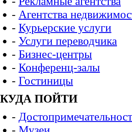
-
Рекламные агентства
-
Агентства недвижимос
-
Курьерские услуги
-
Услуги переводчика
-
Бизнес-центры
-
Конференц-залы
-
Гостиницы
КУДА ПОЙТИ
-
Достопримечательнос
-
Музеи