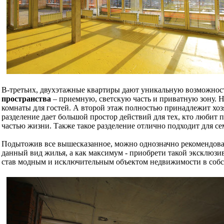
В-третьих, двухэтажные квартиры дают уникальную возможнос
пространства
– приемную, светскую часть и приватную зону. На
комнаты для гостей. А второй этаж полностью принадлежит хозя
разделение дает большой простор действий для тех, кто любит 
частью жизни. Также такое разделение отлично подходит для се
Подытожив все вышесказанное, можно однозначно рекомендоват
данный вид жилья, а как максимум - приобрети такой эксклюзив
став модным и исключительным объектом недвижимости в собс