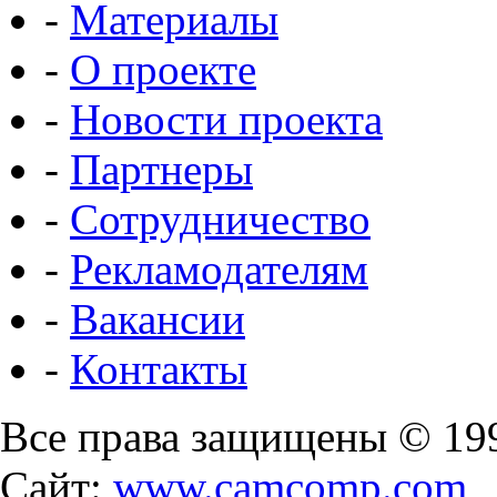
-
Материалы
-
О проекте
-
Новости проекта
-
Партнеры
-
Сотрудничество
-
Рекламодателям
-
Вакансии
-
Контакты
Все права защищены © 19
Сайт:
www.camcomp.com