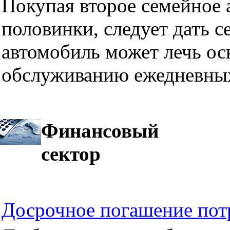
Покупая второе семейное а
половинки, следует дать се
автомобиль может лечь ос
обслуживанию ежедневных
Финансовый
сектор
Досрочное погашение пот