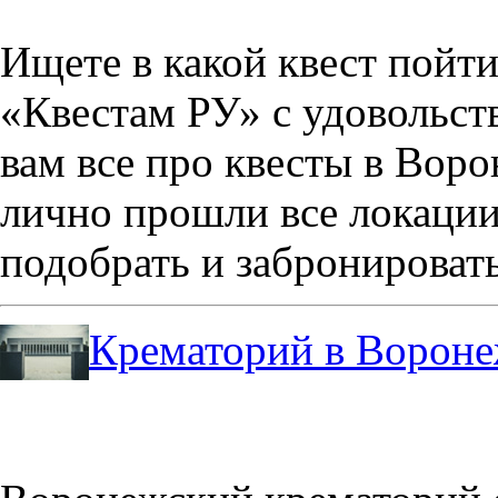
Ищете в какой квест пойт
«Квестам РУ» с удовольст
вам все про квесты в Вор
лично прошли все локации
подобрать и забронировать
Крематорий в Ворон