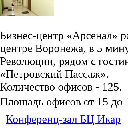
Бизнес-центр «Арсенал» р
центре Воронежа, в 5 мин
Революции, рядом с гости
«Петровский Пассаж».
Количество офисов - 125.
Площадь офисов от 15 до
Конференц-зал БЦ Икар