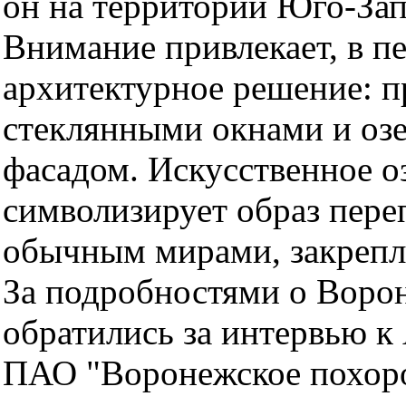
он на территории Юго-За
Внимание привлекает, в п
архитектурное решение: 
стеклянными окнами и оз
фасадом. Искусственное оз
символизирует образ пер
обычным мирами, закрепл
За подробностями о Воро
обратились за интервью к
ПАО "Воронежское похор