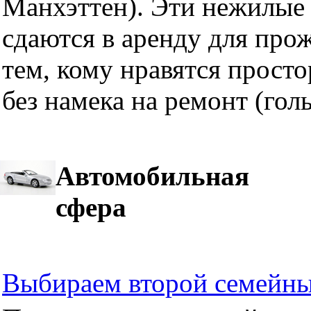
Манхэттен). Эти нежилые 
сдаются в аренду для про
тем, кому нравятся прост
без намека на ремонт (гол
Автомобильная
сфера
Выбираем второй семейны