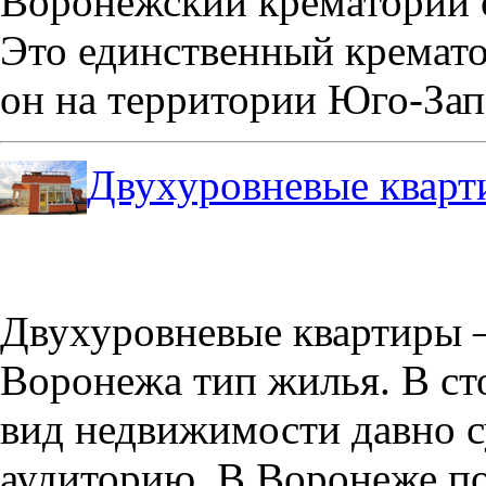
Воронежский крематорий о
Это единственный кремато
он на территории Юго-Зап
Двухуровневые кварт
Двухуровневые квартиры –
Воронежа тип жилья. В с
вид недвижимости давно с
аудиторию. В Воронеже по