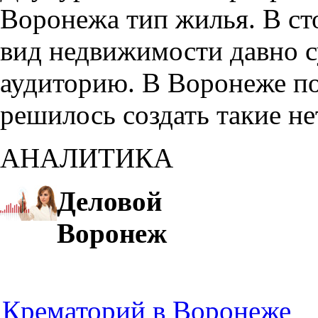
Воронежа тип жилья. В с
вид недвижимости давно с
аудиторию. В Воронеже по
решилось создать такие н
АНАЛИТИКА
Деловой
Воронеж
Крематорий в Воронеже