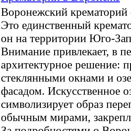
Воронежский крематорий о
Это единственный кремато
он на территории Юго-За
Внимание привлекает, в п
архитектурное решение: 
стеклянными окнами и оз
фасадом. Искусственное оз
символизирует образ пер
обычным мирами, закрепл
За подробностями о Воро