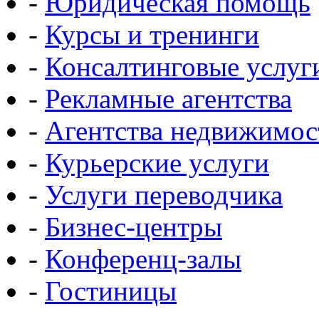
-
Юридическая помощь
-
Курсы и тренинги
-
Консалтинговые услуг
-
Рекламные агентства
-
Агентства недвижимос
-
Курьерские услуги
-
Услуги переводчика
-
Бизнес-центры
-
Конференц-залы
-
Гостиницы