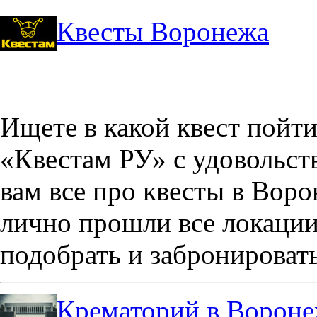
Квесты Воронежа
Ищете в какой квест пойт
«Квестам РУ» с удовольст
вам все про квесты в Вор
лично прошли все локации
подобрать и забронировать
Крематорий в Ворон