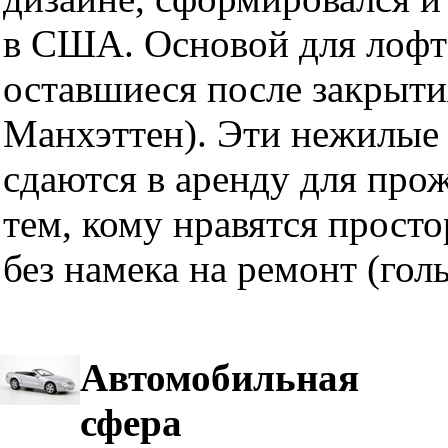
в США. Основой для лофт
оставшиеся после закрыти
Манхэттен). Эти нежилые 
сдаются в аренду для про
тем, кому нравятся прост
без намека на ремонт (гол
Автомобильная
сфера