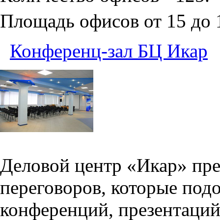
Площадь офисов от 15 до
Конференц-зал БЦ Икар
Деловой центр «Икар» пред
переговоров, которые под
конференций, презентаций