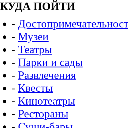
КУДА ПОЙТИ
-
Достопримечательнос
-
Музеи
-
Театры
-
Парки и сады
-
Развлечения
-
Квесты
-
Кинотеатры
-
Рестораны
-
Суши-бары