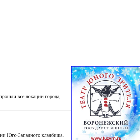
прошли все локации города,
рии Юго-Западного кладбища.