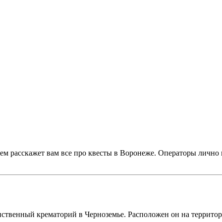
ем расскажет вам все про квесты в Воронеже. Операторы лично 
!
нственный крематорий в Черноземье. Расположен он на террито