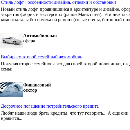
Стиль лофт - особенности дизайна, отделки и обстановки
Новый стиль лофт, проявившийся в архитектуре и дизайне, сф
закрытия фабрик и мастерских (район Манхэттен). Эти нежилые
комнаты-залы без намека на ремонт (голые стены, бетонный пол
Автомобильная
сфера
Выбираем второй семейный автомобиль
Покупая второе семейное авто для своей второй половинки, сле
семьи.
Финансовый
сектор
Досрочное погашение потребительского кредита
Любят наши люди брать кредиты, что тут говорить... А еще они 
нравится...