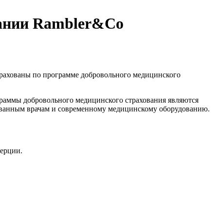
пании Rambler&Co
трахованы по программе добровольного медицинского
раммы добровольного медицинского страхования являются
ованным врачам и современному медицинскому оборудованию.
ерции.