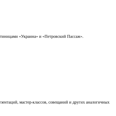
остиницами «Украина» и «Петровский Пассаж».
езентаций, мастер-классов, совещаний и других аналогичных