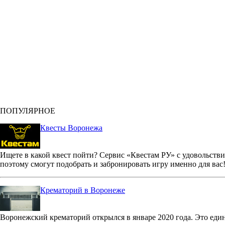
ПОПУЛЯРНОЕ
Квесты Воронежа
Ищете в какой квест пойти? Сервис «Квестам РУ» с удовольстви
поэтому смогут подобрать и забронировать игру именно для вас
Крематорий в Воронеже
Воронежский крематорий открылся в январе 2020 года. Это еди