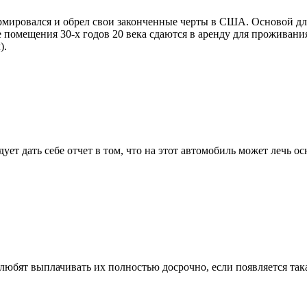
ормировался и обрел свои законченные черты в США. Основой д
 помещения 30-х годов 20 века сдаются в аренду для проживания
).
дует дать себе отчет в том, что на этот автомобиль может лечь
любят выплачивать их полностью досрочно, если появляется така