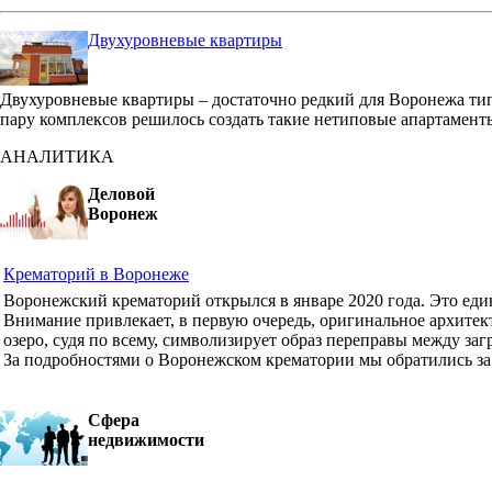
Двухуровневые квартиры
Двухуровневые квартиры – достаточно редкий для Воронежа ти
пару комплексов решилось создать такие нетиповые апартамент
АНАЛИТИКА
Деловой
Воронеж
Крематорий в Воронеже
Воронежский крематорий открылся в январе 2020 года. Это ед
Внимание привлекает, в первую очередь, оригинальное архите
озеро, судя по всему, символизирует образ переправы между з
За подробностями о Воронежском крематории мы обратились з
Сфера
недвижимости