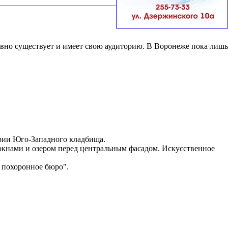
вно существует и имеет свою аудиторию. В Воронеже пока лишь
ории Юго-Западного кладбища.
окнами и озером перед центральным фасадом. Искусственное
 похоронное бюро".