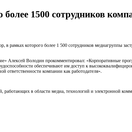
о более 1500 сотрудников ком
, в рамках которого более 1 500 сотрудников медиагруппы зас
ние» Алексей Володин прокомментировал: «Корпоративные прог
 трудоспособности обеспечивают им доступ к высококвалифицир
ной ответственности компании как работодателя».
, работающих в области медиа, технологий и электронной комм