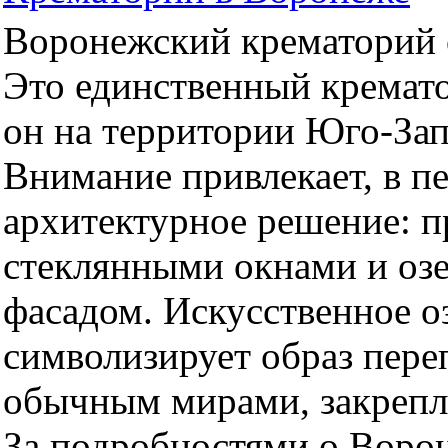
Воронежский крематорий о
Это единственный кремато
он на территории Юго-За
Внимание привлекает, в п
архитектурное решение: 
стеклянными окнами и оз
фасадом. Искусственное оз
символизирует образ пер
обычным мирами, закрепл
За подробностями о Воро