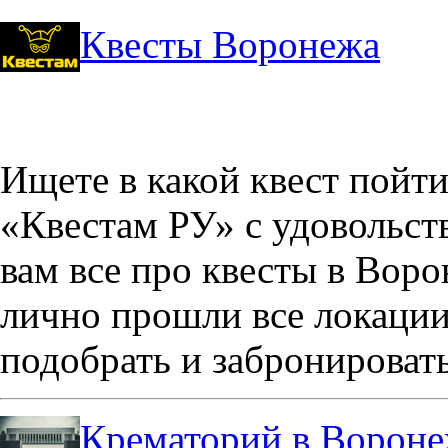
Квесты Воронежа
Ищете в какой квест пойт
«Квестам РУ» с удовольст
вам все про квесты в Вор
лично прошли все локации
подобрать и забронировать
Крематорий в Ворон