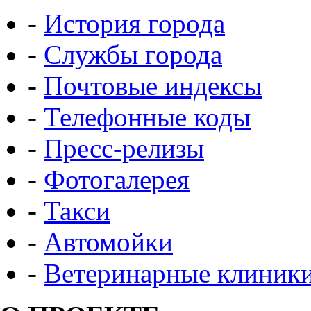
-
История города
-
Службы города
-
Почтовые индексы
-
Телефонные коды
-
Пресс-релизы
-
Фотогалерея
-
Такси
-
Автомойки
-
Ветеринарные клиник