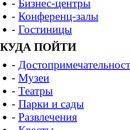
-
Бизнес-центры
-
Конференц-залы
-
Гостиницы
КУДА ПОЙТИ
-
Достопримечательнос
-
Музеи
-
Театры
-
Парки и сады
-
Развлечения
-
Квесты