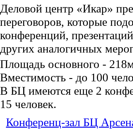
Деловой центр «Икар» пред
переговоров, которые под
конференций, презентаций
других аналогичных меро
Площадь основного - 218
Вместимость - до 100 чело
В БЦ имеются еще 2 конфе
15 человек.
Конференц-зал БЦ Арсен