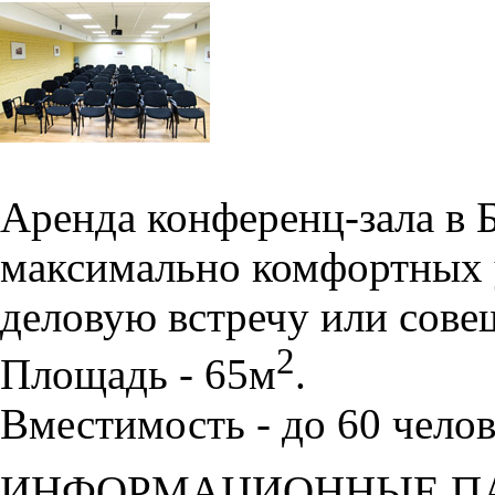
Аренда конференц-зала в 
максимально комфортных 
деловую встречу или сове
2
Площадь - 65м
.
Вместимость - до 60 челов
ИНФОРМАЦИОННЫЕ П