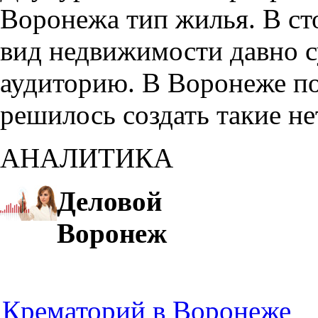
Воронежа тип жилья. В с
вид недвижимости давно с
аудиторию. В Воронеже по
решилось создать такие н
АНАЛИТИКА
Деловой
Воронеж
Крематорий в Воронеже