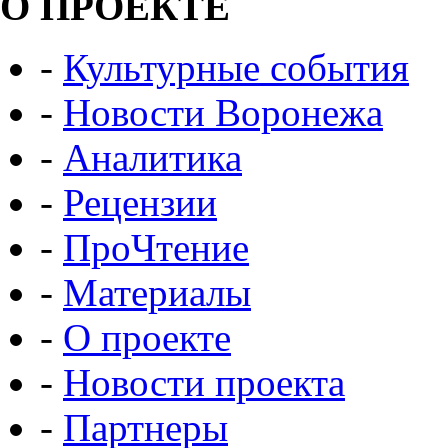
О ПРОЕКТЕ
-
Культурные события
-
Новости Воронежа
-
Аналитика
-
Рецензии
-
ПроЧтение
-
Материалы
-
О проекте
-
Новости проекта
-
Партнеры