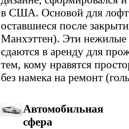
в США. Основой для лофт
оставшиеся после закрыти
Манхэттен). Эти нежилые 
сдаются в аренду для про
тем, кому нравятся прост
без намека на ремонт (гол
Автомобильная
сфера