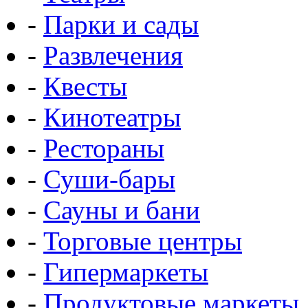
-
Парки и сады
-
Развлечения
-
Квесты
-
Кинотеатры
-
Рестораны
-
Суши-бары
-
Сауны и бани
-
Торговые центры
-
Гипермаркеты
-
Продуктовые маркеты