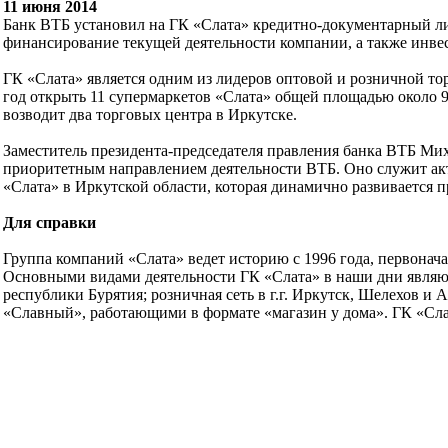
11 июня 2014
Банк ВТБ установил на ГК «Слата» кредитно-документарный ли
финансирование текущей деятельности компании, а также инве
ГК «Слата» является одним из лидеров оптовой и розничной то
год открыть 11 супермаркетов «Слата» общей площадью около 
возводит два торговых центра в Иркутске.
Заместитель президента-председателя правления банка ВТБ Ми
приоритетным направлением деятельности ВТБ. Оно служит акт
«Слата» в Иркутской области, которая динамично развивается п
Для справки
Группа компаний «Слата» ведет историю с 1996 года, первонач
Основными видами деятельности ГК «Слата» в наши дни являют
республики Бурятия; розничная сеть в г.г. Иркутск, Шелехов и
«Славный», работающими в формате «магазин у дома». ГК «Слат