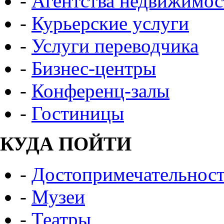
-
Агентства недвижимос
-
Курьерские услуги
-
Услуги переводчика
-
Бизнес-центры
-
Конференц-залы
-
Гостиницы
КУДА ПОЙТИ
-
Достопримечательнос
-
Музеи
-
Театры