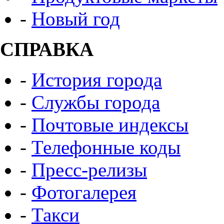
-
Новый год
СПРАВКА
-
История города
-
Службы города
-
Почтовые индексы
-
Телефонные коды
-
Пресс-релизы
-
Фотогалерея
-
Такси