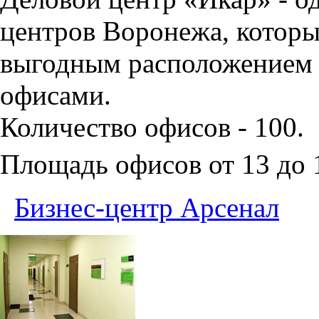
центров Воронежа, которы
выгодным расположением 
офисами.
Количество офисов - 100.
Площадь офисов от 13 до
Бизнес-центр Арсенал