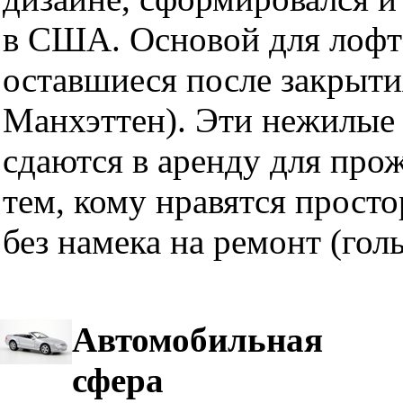
в США. Основой для лофт
оставшиеся после закрыти
Манхэттен). Эти нежилые 
сдаются в аренду для про
тем, кому нравятся прост
без намека на ремонт (гол
Автомобильная
сфера