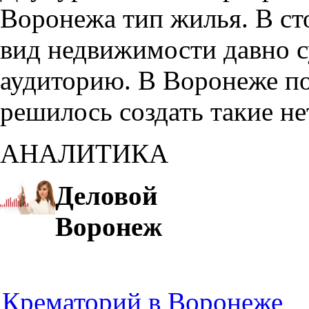
Воронежа тип жилья. В с
вид недвижимости давно с
аудиторию. В Воронеже по
решилось создать такие н
АНАЛИТИКА
Деловой
Воронеж
Крематорий в Воронеже