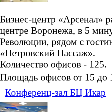
Бизнес-центр «Арсенал» р
центре Воронежа, в 5 мин
Революции, рядом с гости
«Петровский Пассаж».
Количество офисов - 125.
Площадь офисов от 15 до
Конференц-зал БЦ Икар