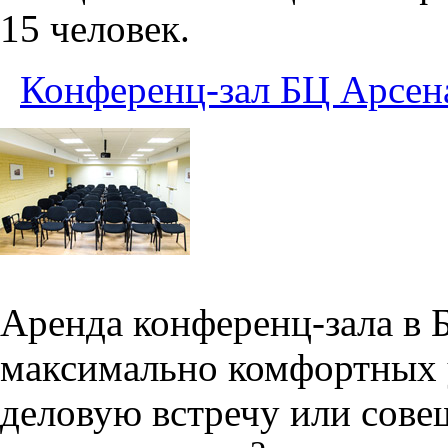
15 человек.
Конференц-зал БЦ Арсен
Аренда конференц-зала в 
максимально комфортных 
деловую встречу или сове