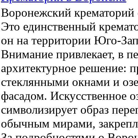
Воронежский крематорий о
Это единственный кремато
он на территории Юго-За
Внимание привлекает, в п
архитектурное решение: 
стеклянными окнами и оз
фасадом. Искусственное оз
символизирует образ пер
обычным мирами, закрепл
За подробностями о Воро