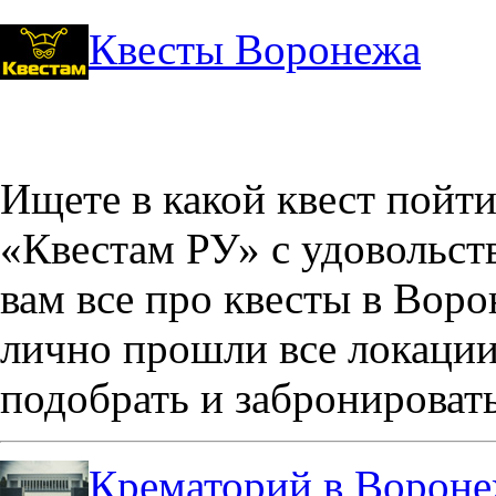
Квесты Воронежа
Ищете в какой квест пойт
«Квестам РУ» с удовольст
вам все про квесты в Вор
лично прошли все локации
подобрать и забронировать
Крематорий в Ворон