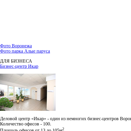
Фото Воронежа
Фото парка Алые паруса
ДЛЯ БИЗНЕСА
Бизнес-центр Икар
Деловой центр «Икар» - один из немногих бизнес-центров Вор
Количество офисов - 100.
2
Площадь офисов от 13 до 105м
.