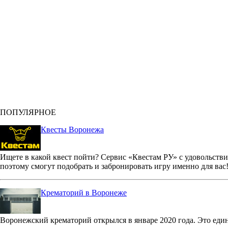
ПОПУЛЯРНОЕ
Квесты Воронежа
Ищете в какой квест пойти? Сервис «Квестам РУ» с удовольстви
поэтому смогут подобрать и забронировать игру именно для вас
Крематорий в Воронеже
Воронежский крематорий открылся в январе 2020 года. Это еди