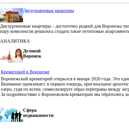
Двухуровневые квартиры
Двухуровневые квартиры – достаточно редкий для Воронежа ти
пару комплексов решилось создать такие нетиповые апартамент
АНАЛИТИКА
Деловой
Воронеж
Крематорий в Воронеже
Воронежский крематорий открылся в январе 2020 года. Это ед
Внимание привлекает, в первую очередь, оригинальное архите
озеро, судя по всему, символизирует образ переправы между з
За подробностями о Воронежском крематории мы обратились з
Сфера
недвижимости