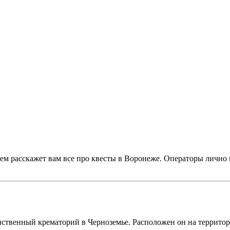
ем расскажет вам все про квесты в Воронеже. Операторы лично 
!
нственный крематорий в Черноземье. Расположен он на террито