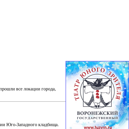
прошли все локации города,
рии Юго-Западного кладбища.