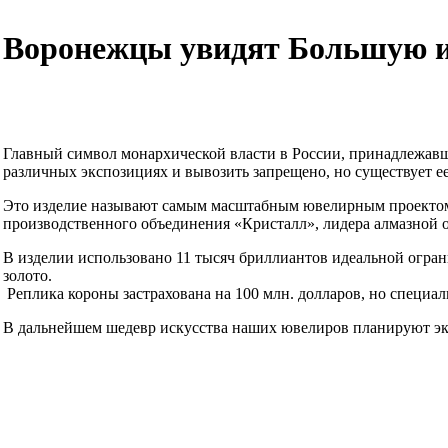
Воронежцы увидят Большую и
Главный символ монархической власти в России, принадлежавш
различных экспозициях и вывозить запрещено, но существует е
Это изделие называют самым масштабным ювелирным проектом 
производственного объединения «Кристалл», лидера алмазной 
В изделии использовано 11 тысяч бриллиантов идеальной огран
золото.
Реплика короны застрахована на 100 млн. долларов, но специали
В дальнейшем шедевр искусства наших ювелиров планируют эк