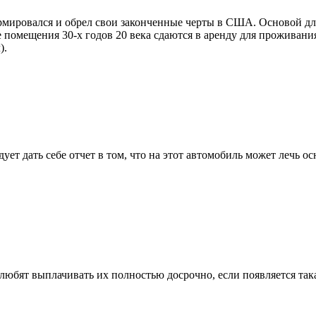
ормировался и обрел свои законченные черты в США. Основой д
 помещения 30-х годов 20 века сдаются в аренду для проживания
).
дует дать себе отчет в том, что на этот автомобиль может лечь
любят выплачивать их полностью досрочно, если появляется така