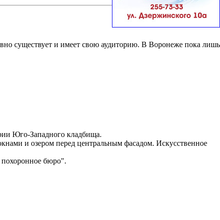
вно существует и имеет свою аудиторию. В Воронеже пока лишь
ории Юго-Западного кладбища.
окнами и озером перед центральным фасадом. Искусственное
 похоронное бюро".