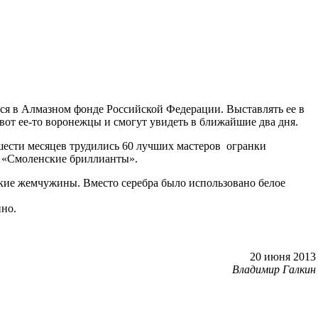
ся в Алмазном фонде Российской Федерации. Выставлять ее в
вот ее-то воронежцы и смогут увидеть в ближайшие два дня.
ести месяцев трудились 60 лучших мастеров огранки
а «Смоленские бриллианты».
ские жемчужины. Вместо серебра было использовано белое
нно.
20 июня 2013
Владимир Галкин