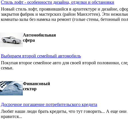
Стиль лофт - особенности дизайна, отделки и обстановки
Новый стиль лофт, проявившийся в архитектуре и дизайне, сф
закрытия фабрик и мастерских (район Манхэттен). Эти нежилые
комнаты-залы без намека на ремонт (голые стены, бетонный пол
Автомобильная
сфера
Выбираем второй семейный автомобиль
Покупая второе семейное авто для своей второй половинки, сле
семьи.
Финансовый
сектор
Досрочное погашение потребительского кредита
Любят наши люди брать кредиты, что тут говорить... А еще они 
нравится...