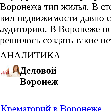
Воронежа тип жилья. В с
вид недвижимости давно с
аудиторию. В Воронеже по
решилось создать такие н
АНАЛИТИКА
Деловой
Воронеж
Крематорий в Воронеже