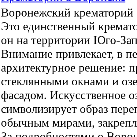
Воронежский крематорий о
Это единственный кремато
он на территории Юго-За
Внимание привлекает, в п
архитектурное решение: 
стеклянными окнами и оз
фасадом. Искусственное оз
символизирует образ пер
обычным мирами, закрепл
За подробностями о Воро