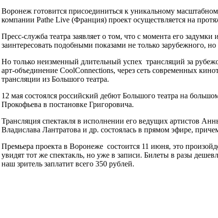
Воронеж готовится присоединиться к уникальному масштабному 
компании Pathe Live (Франция) проект осуществляется на протя
Пресс-служба театра заявляет о том, что с момента его задумки
заинтересовать подобными показами не только зарубежного, но 
Но только неизменный длительный успех трансляций за рубежом
арт-объединение CoolConnections, через сеть современных кин
трансляции из Большого театра.
12 мая состоялся российский дебют Большого театра на большом
Прокофьева в постановке Григоровича.
Трансляция спектакля в исполнении его ведущих артистов Анн
Владислава Лантратова и др. состоялась в прямом эфире, причем
Премьера проекта в Воронеже состоится 11 июня, это произойд
увидят тот же спектакль, но уже в записи. Билеты в разы дешевл
наш зритель заплатит всего 350 рублей.