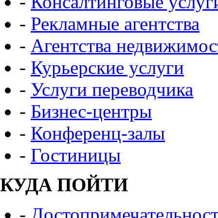
-
Консалтинговые услуг
-
Рекламные агентства
-
Агентства недвижимос
-
Курьерские услуги
-
Услуги переводчика
-
Бизнес-центры
-
Конференц-залы
-
Гостиницы
КУДА ПОЙТИ
-
Достопримечательнос