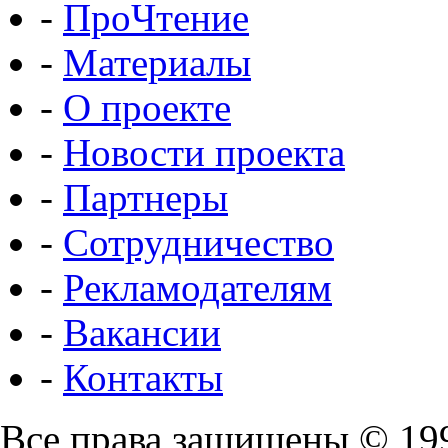
-
ПроЧтение
-
Материалы
-
О проекте
-
Новости проекта
-
Партнеры
-
Сотрудничество
-
Рекламодателям
-
Вакансии
-
Контакты
Все права защищены © 19