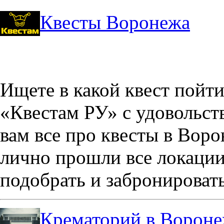
Квесты Воронежа
Ищете в какой квест пойт
«Квестам РУ» с удовольст
вам все про квесты в Вор
лично прошли все локации
подобрать и забронировать
Крематорий в Ворон