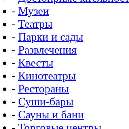
-
Музеи
-
Театры
-
Парки и сады
-
Развлечения
-
Квесты
-
Кинотеатры
-
Рестораны
-
Суши-бары
-
Сауны и бани
-
Торговые центры