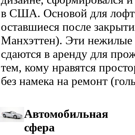
в США. Основой для лофт
оставшиеся после закрыти
Манхэттен). Эти нежилые 
сдаются в аренду для про
тем, кому нравятся прост
без намека на ремонт (гол
Автомобильная
сфера