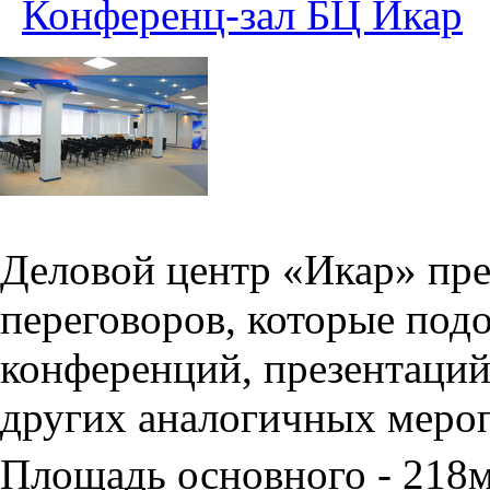
Конференц-зал БЦ Икар
Деловой центр «Икар» пред
переговоров, которые под
конференций, презентаций
других аналогичных меро
Площадь основного - 218