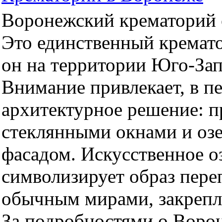
Воронежский крематорий о
Это единственный кремато
он на территории Юго-За
Внимание привлекает, в п
архитектурное решение: 
стеклянными окнами и оз
фасадом. Искусственное оз
символизирует образ пер
обычным мирами, закрепл
За подробностями о Воро