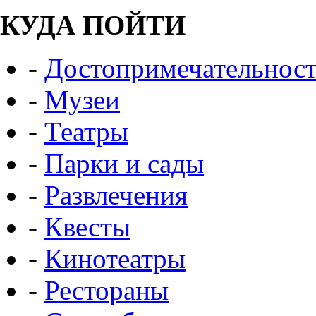
КУДА ПОЙТИ
-
Достопримечательнос
-
Музеи
-
Театры
-
Парки и сады
-
Развлечения
-
Квесты
-
Кинотеатры
-
Рестораны