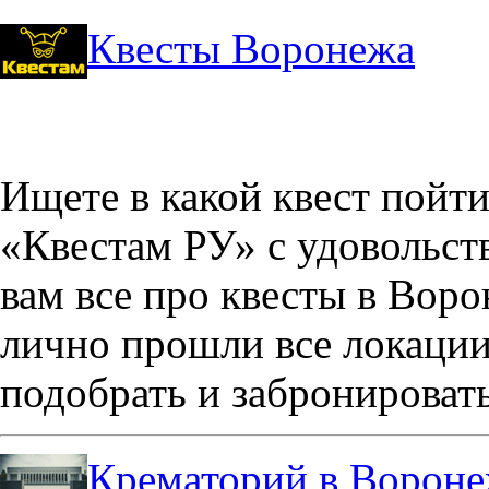
Квесты Воронежа
Ищете в какой квест пойт
«Квестам РУ» с удовольст
вам все про квесты в Вор
лично прошли все локации
подобрать и забронировать
Крематорий в Ворон