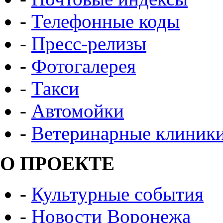
-
Телефонные коды
-
Пресс-релизы
-
Фотогалерея
-
Такси
-
Автомойки
-
Ветеринарные клиник
О ПРОЕКТЕ
-
Культурные события
-
Новости Воронежа