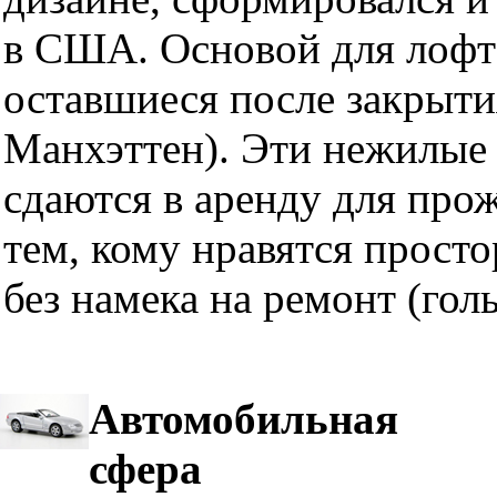
в США. Основой для лофт
оставшиеся после закрыти
Манхэттен). Эти нежилые 
сдаются в аренду для про
тем, кому нравятся прост
без намека на ремонт (гол
Автомобильная
сфера