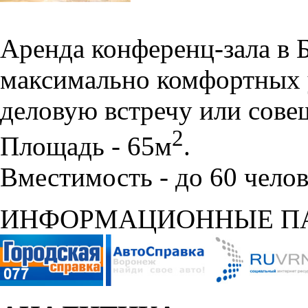
Аренда конференц-зала в 
максимально комфортных 
деловую встречу или сове
2
Площадь - 65м
.
Вместимость - до 60 челов
ИНФОРМАЦИОННЫЕ П