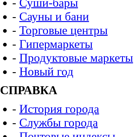
-
Суши-бары
-
Сауны и бани
-
Торговые центры
-
Гипермаркеты
-
Продуктовые маркеты
-
Новый год
СПРАВКА
-
История города
-
Службы города
-
Почтовые индексы