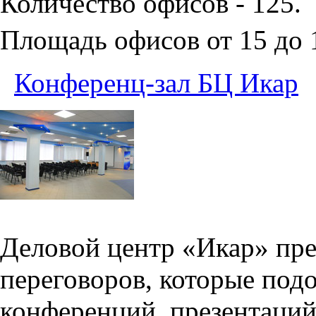
Количество офисов - 125.
Площадь офисов от 15 до
Конференц-зал БЦ Икар
Деловой центр «Икар» пред
переговоров, которые под
конференций, презентаций