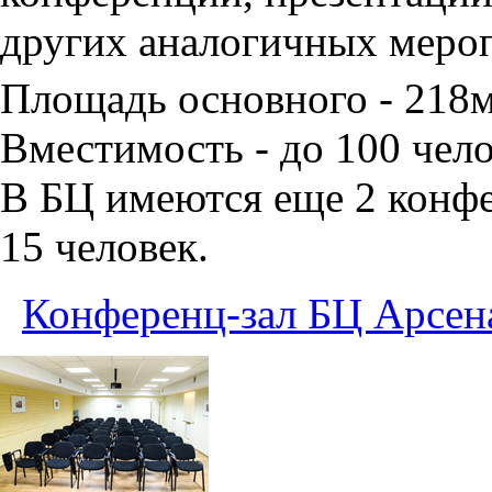
других аналогичных меро
Площадь основного - 218
Вместимость - до 100 чело
В БЦ имеются еще 2 конфе
15 человек.
Конференц-зал БЦ Арсен