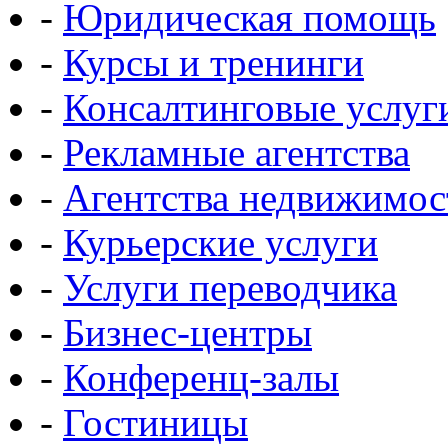
-
Юридическая помощь
-
Курсы и тренинги
-
Консалтинговые услуг
-
Рекламные агентства
-
Агентства недвижимос
-
Курьерские услуги
-
Услуги переводчика
-
Бизнес-центры
-
Конференц-залы
-
Гостиницы