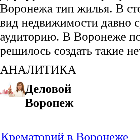
Воронежа тип жилья. В с
вид недвижимости давно с
аудиторию. В Воронеже по
решилось создать такие н
АНАЛИТИКА
Деловой
Воронеж
Крематорий в Воронеже