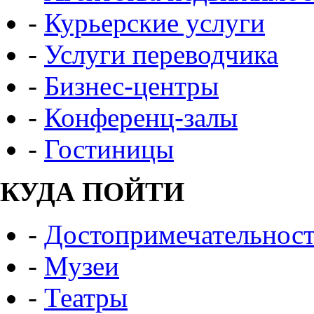
-
Курьерские услуги
-
Услуги переводчика
-
Бизнес-центры
-
Конференц-залы
-
Гостиницы
КУДА ПОЙТИ
-
Достопримечательнос
-
Музеи
-
Театры