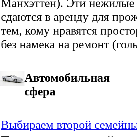
Манхэттен). Эти нежилые 
сдаются в аренду для про
тем, кому нравятся прост
без намека на ремонт (гол
Автомобильная
сфера
Выбираем второй семейны