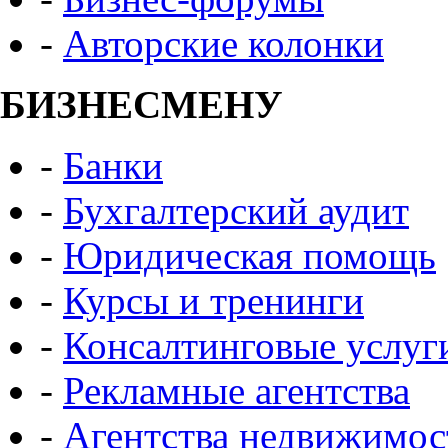
-
Авторские колонки
БИЗНЕСМЕНУ
-
Банки
-
Бухгалтерский аудит
-
Юридическая помощь
-
Курсы и тренинги
-
Консалтинговые услуг
-
Рекламные агентства
-
Агентства недвижимос