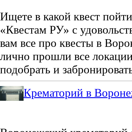
Ищете в какой квест пойт
«Квестам РУ» с удовольст
вам все про квесты в Вор
лично прошли все локации
подобрать и забронировать
Крематорий в Ворон