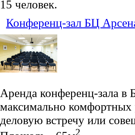
15 человек.
Конференц-зал БЦ Арсен
Аренда конференц-зала в 
максимально комфортных 
деловую встречу или сове
2