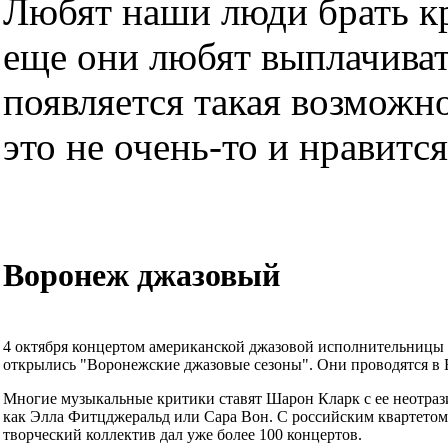
Любят наши люди брать кре
еще они любят выплачиват
появляется такая возможно
это не очень-то и нравится.
Воронеж джазовый
4 октября концертом американской джазовой исполнительницы 
открылись "Воронежские джазовые сезоны". Они проводятся в 
Многие музыкальные критики ставят Шарон Кларк с ее неотрази
как Элла Фитцджеральд или Сара Вон. С российским квартетом
творческий коллектив дал уже более 100 концертов.