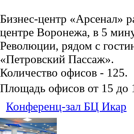
Бизнес-центр «Арсенал» р
центре Воронежа, в 5 мин
Революции, рядом с гости
«Петровский Пассаж».
Количество офисов - 125.
Площадь офисов от 15 до
Конференц-зал БЦ Икар