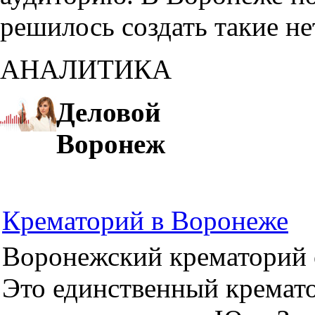
решилось создать такие н
АНАЛИТИКА
Деловой
Воронеж
Крематорий в Воронеже
Воронежский крематорий о
Это единственный кремато