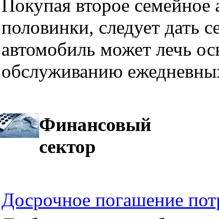
Покупая второе семейное а
половинки, следует дать се
автомобиль может лечь ос
обслуживанию ежедневных
Финансовый
сектор
Досрочное погашение пот