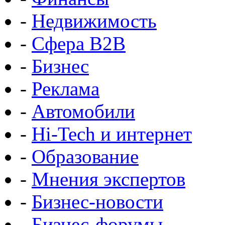
-
Недвижимость
-
Сфера B2B
-
Бизнес
-
Реклама
-
Автомобили
-
Hi-Tech и интернет
-
Образование
-
Мнения экспертов
-
Бизнес-новости
-
Бизнес-форумы