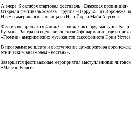
А вчера, 6 октября стартовал фестиваль «Джазовая провинция»,
Открыли фестиваль хозяева - группа «Happy 55″ из Воронежа, 
Икс» и американская певица из Нью-Йорка Майя Асусена.
Фестиваль продлится 4 дня. Сегодня, 7 октября, выступит Ква
Бутмана. Завтра на сцене воронежской филармонии, где и прохо
«Грэмми» американских музыкантов саксофониста Эрни Уоттса 
В программе концерта и выступление арт-директора воронежск
этническим ансамблем «Ростань».
Завершатся фестивальные мероприятия выступлениями литовск
«Made in France».