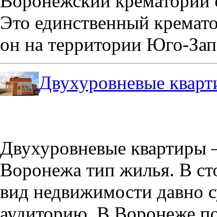
Воронежский крематорий о
Это единственный кремато
он на территории Юго-Зап
Двухуровневые кварт
Двухуровневые квартиры –
Воронежа тип жилья. В с
вид недвижимости давно с
аудиторию. В Воронеже по