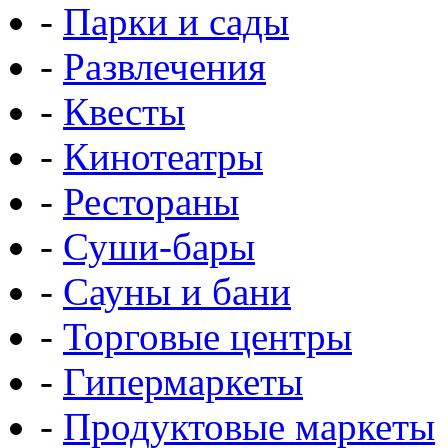
-
Парки и сады
-
Развлечения
-
Квесты
-
Кинотеатры
-
Рестораны
-
Суши-бары
-
Сауны и бани
-
Торговые центры
-
Гипермаркеты
-
Продуктовые маркеты