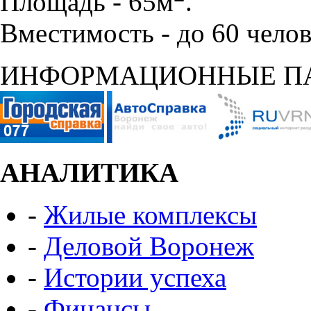
Площадь - 65м
.
Вместимость - до 60 челов
ИНФОРМАЦИОННЫЕ П
АНАЛИТИКА
-
Жилые комплексы
-
Деловой Воронеж
-
Истории успеха
-
Финансы