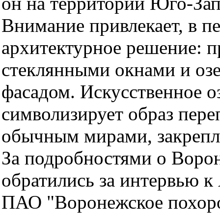
он на территории Юго-За
Внимание привлекает, в п
архитектурное решение: 
стеклянными окнами и оз
фасадом. Искусственное оз
символизирует образ пер
обычным мирами, закрепл
За подробностями о Воро
обратились за интервью к
ПАО "Воронежское похор