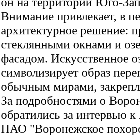
он на территории Юго-За
Внимание привлекает, в п
архитектурное решение: 
стеклянными окнами и оз
фасадом. Искусственное оз
символизирует образ пер
обычным мирами, закрепл
За подробностями о Воро
обратились за интервью к
ПАО "Воронежское похор