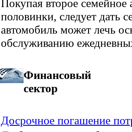
Покупая второе семейное а
половинки, следует дать се
автомобиль может лечь ос
обслуживанию ежедневных
Финансовый
сектор
Досрочное погашение пот