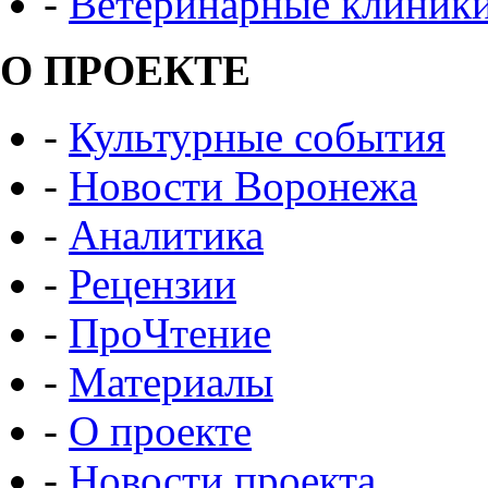
-
Ветеринарные клиник
О ПРОЕКТЕ
-
Культурные события
-
Новости Воронежа
-
Аналитика
-
Рецензии
-
ПроЧтение
-
Материалы
-
О проекте
-
Новости проекта