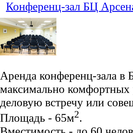
Конференц-зал БЦ Арсен
Аренда конференц-зала в 
максимально комфортных 
деловую встречу или сове
2
Площадь - 65м
.
Вместимость - до 60 челов