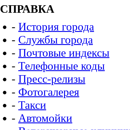
СПРАВКА
-
История города
-
Службы города
-
Почтовые индексы
-
Телефонные коды
-
Пресс-релизы
-
Фотогалерея
-
Такси
-
Автомойки