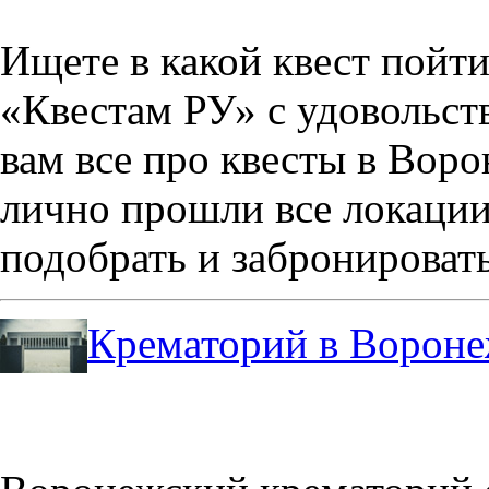
Ищете в какой квест пойт
«Квестам РУ» с удовольст
вам все про квесты в Вор
лично прошли все локации
подобрать и забронировать
Крематорий в Ворон