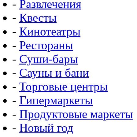
-
Развлечения
-
Квесты
-
Кинотеатры
-
Рестораны
-
Суши-бары
-
Сауны и бани
-
Торговые центры
-
Гипермаркеты
-
Продуктовые маркеты
-
Новый год