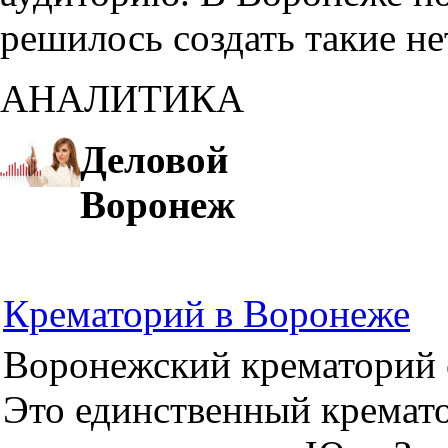
решилось создать такие н
АНАЛИТИКА
Деловой
Воронеж
Крематорий в Воронеже
Воронежский крематорий о
Это единственный кремато