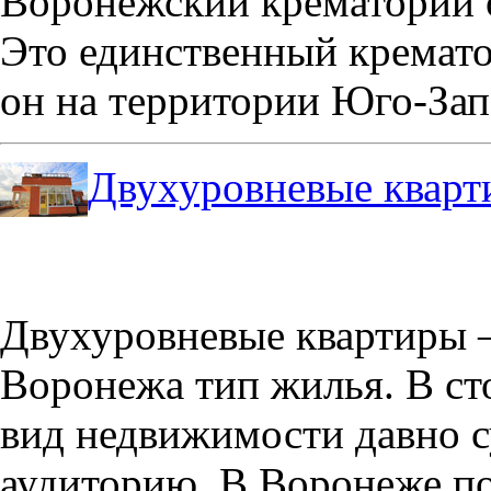
Воронежский крематорий о
Это единственный кремато
он на территории Юго-Зап
Двухуровневые кварт
Двухуровневые квартиры –
Воронежа тип жилья. В с
вид недвижимости давно с
аудиторию. В Воронеже по