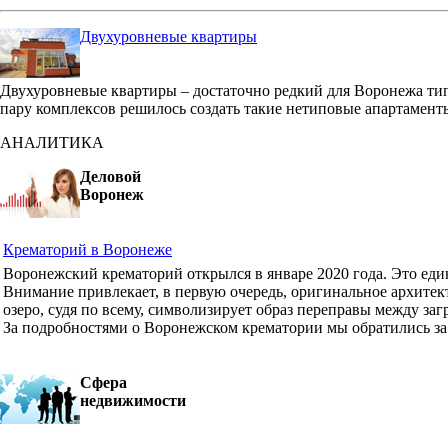
Двухуровневые квартиры
Двухуровневые квартиры – достаточно редкий для Воронежа ти
пару комплексов решилось создать такие нетиповые апартамент
АНАЛИТИКА
Деловой
Воронеж
Крематорий в Воронеже
Воронежский крематорий открылся в январе 2020 года. Это ед
Внимание привлекает, в первую очередь, оригинальное архите
озеро, судя по всему, символизирует образ переправы между з
За подробностями о Воронежском крематории мы обратились з
Сфера
недвижимости