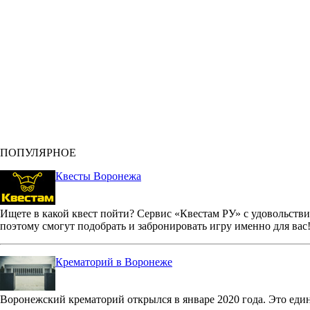
ПОПУЛЯРНОЕ
Квесты Воронежа
Ищете в какой квест пойти? Сервис «Квестам РУ» с удовольстви
поэтому смогут подобрать и забронировать игру именно для вас
Крематорий в Воронеже
Воронежский крематорий открылся в январе 2020 года. Это еди