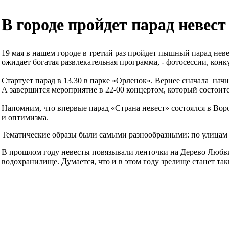
В городе пройдет парад невест
19 мая в нашем городе в третий раз пройдет пышный парад нев
ожидает богатая развлекательная программа, - фотосессии, конк
Стартует парад в 13.30 в парке «Орленок». Вернее сначала нач
А завершится мероприятие в 22-00 концертом, который состоится
Напомним, что впервые парад «Страна невест» состоялся в Воро
и оптимизма.
Тематические образы были самыми разнообразными: по улицам 
В прошлом году невесты повязывали ленточки на Дерево Любви 
водохранилище. Думается, что и в этом году зрелище станет та