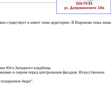
вно существует и имеет свою аудиторию. В Воронеже пока лишь
ории Юго-Западного кладбища.
окнами и озером перед центральным фасадом. Искусственное
 похоронное бюро".