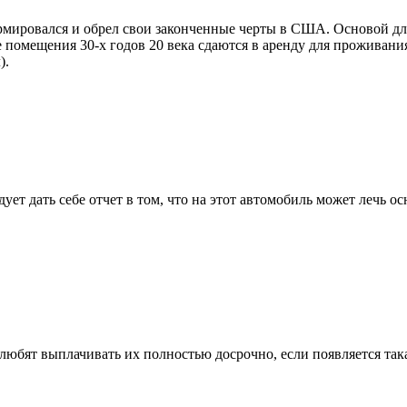
ормировался и обрел свои законченные черты в США. Основой д
 помещения 30-х годов 20 века сдаются в аренду для проживания
).
дует дать себе отчет в том, что на этот автомобиль может лечь
любят выплачивать их полностью досрочно, если появляется така