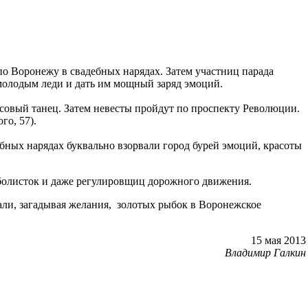
по Воронежу в свадебных нарядах. Затем участниц парада
е молодым леди и дать им мощный заряд эмоций.
ассовый танец. Затем невесты пройдут по проспекту Революции.
го, 57).
ебных нарядах буквально взорвали город бурей эмоций, красоты
болисток и даже регулировщиц дорожного движения.
али, загадывая желания, золотых рыбок в Воронежское
15 мая 2013
Владимир Галкин