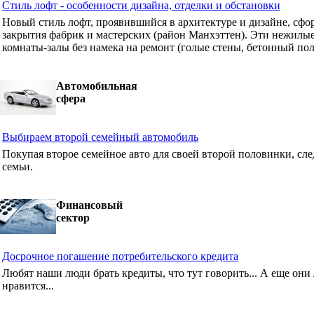
Стиль лофт - особенности дизайна, отделки и обстановки
Новый стиль лофт, проявившийся в архитектуре и дизайне, сф
закрытия фабрик и мастерских (район Манхэттен). Эти нежилые
комнаты-залы без намека на ремонт (голые стены, бетонный пол
Автомобильная
сфера
Выбираем второй семейный автомобиль
Покупая второе семейное авто для своей второй половинки, сле
семьи.
Финансовый
сектор
Досрочное погашение потребительского кредита
Любят наши люди брать кредиты, что тут говорить... А еще они 
нравится...