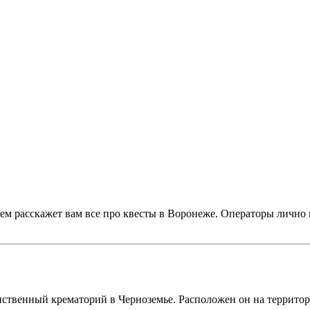
ем расскажет вам все про квесты в Воронеже. Операторы лично 
!
нственный крематорий в Черноземье. Расположен он на террито