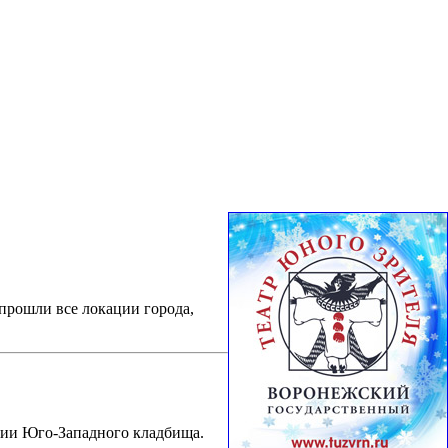
прошли все локации города,
рии Юго-Западного кладбища.