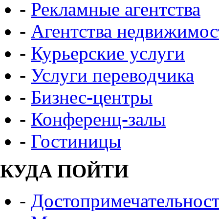
-
Рекламные агентства
-
Агентства недвижимос
-
Курьерские услуги
-
Услуги переводчика
-
Бизнес-центры
-
Конференц-залы
-
Гостиницы
КУДА ПОЙТИ
-
Достопримечательнос