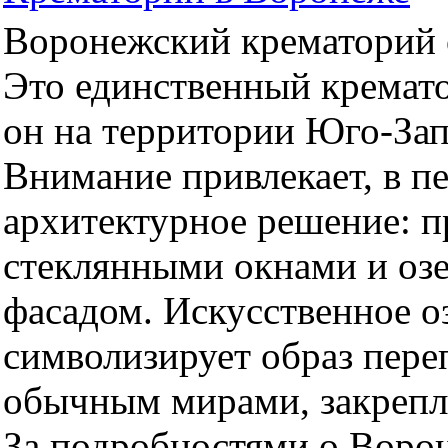
Воронежский крематорий о
Это единственный кремато
он на территории Юго-За
Внимание привлекает, в п
архитектурное решение: 
стеклянными окнами и оз
фасадом. Искусственное оз
символизирует образ пер
обычным мирами, закрепл
За подробностями о Воро