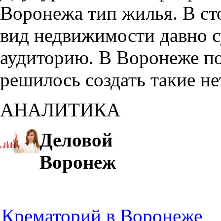
Воронежа тип жилья. В с
вид недвижимости давно с
аудиторию. В Воронеже по
решилось создать такие н
АНАЛИТИКА
Деловой
Воронеж
Крематорий в Воронеже