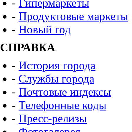
-
Гипермаркеты
-
Продуктовые маркеты
-
Новый год
СПРАВКА
-
История города
-
Службы города
-
Почтовые индексы
-
Телефонные коды
-
Пресс-релизы
-
Фотогалерея