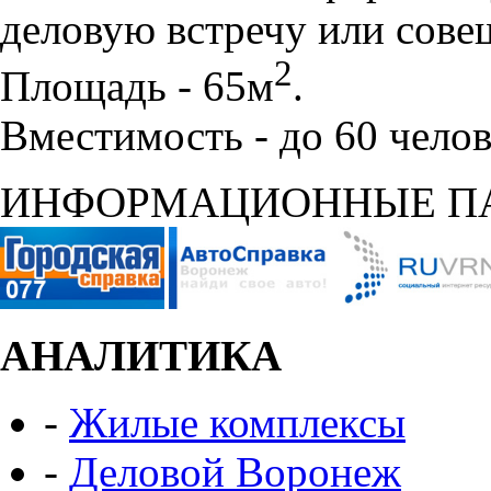
деловую встречу или сове
2
Площадь - 65м
.
Вместимость - до 60 челов
ИНФОРМАЦИОННЫЕ П
АНАЛИТИКА
-
Жилые комплексы
-
Деловой Воронеж