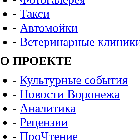
-
Такси
-
Автомойки
-
Ветеринарные клиник
О ПРОЕКТЕ
-
Культурные события
-
Новости Воронежа
-
Аналитика
-
Рецензии
-
ПроЧтение