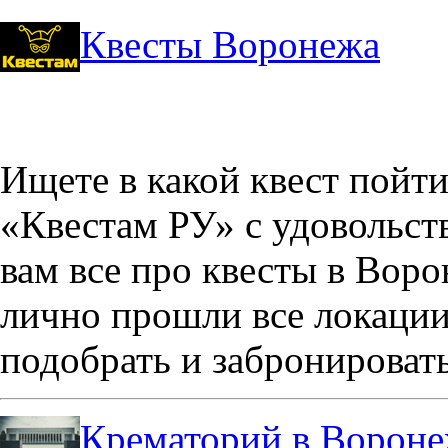
Квесты Воронежа
Ищете в какой квест пойт
«Квестам РУ» с удовольст
вам все про квесты в Вор
лично прошли все локации
подобрать и забронировать
Крематорий в Ворон