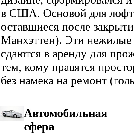
в США. Основой для лофт
оставшиеся после закрыти
Манхэттен). Эти нежилые 
сдаются в аренду для про
тем, кому нравятся прост
без намека на ремонт (гол
Автомобильная
сфера