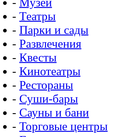
-
Музеи
-
Театры
-
Парки и сады
-
Развлечения
-
Квесты
-
Кинотеатры
-
Рестораны
-
Суши-бары
-
Сауны и бани
-
Торговые центры