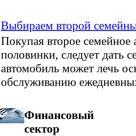
Выбираем второй семейны
Покупая второе семейное а
половинки, следует дать се
автомобиль может лечь ос
обслуживанию ежедневных
Финансовый
сектор