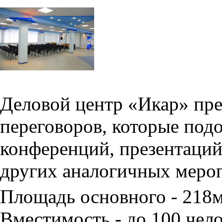
Деловой центр «Икар» пред
переговоров, которые под
конференций, презентаций
других аналогичных меро
Площадь основного - 218
Вместимость - до 100 чело