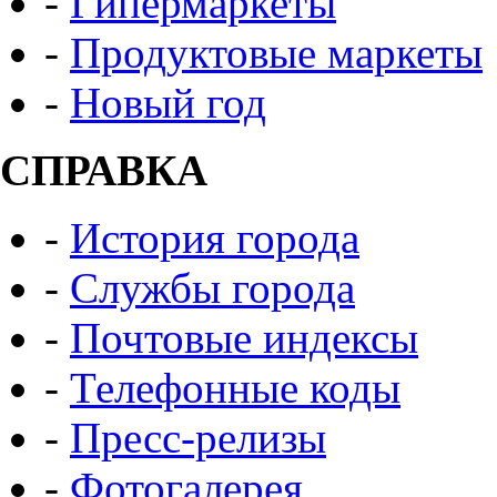
-
Гипермаркеты
-
Продуктовые маркеты
-
Новый год
СПРАВКА
-
История города
-
Службы города
-
Почтовые индексы
-
Телефонные коды
-
Пресс-релизы
-
Фотогалерея