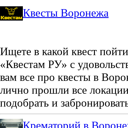
Квесты Воронежа
Ищете в какой квест пойт
«Квестам РУ» с удовольст
вам все про квесты в Вор
лично прошли все локации
подобрать и забронировать
Крематорий в Ворон