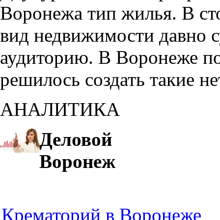
Воронежа тип жилья. В с
вид недвижимости давно с
аудиторию. В Воронеже по
решилось создать такие н
АНАЛИТИКА
Деловой
Воронеж
Крематорий в Воронеже