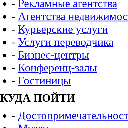
-
Рекламные агентства
-
Агентства недвижимос
-
Курьерские услуги
-
Услуги переводчика
-
Бизнес-центры
-
Конференц-залы
-
Гостиницы
КУДА ПОЙТИ
-
Достопримечательнос