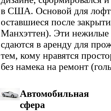
в США. Основой для лофт
оставшиеся после закрыти
Манхэттен). Эти нежилые 
сдаются в аренду для про
тем, кому нравятся прост
без намека на ремонт (гол
Автомобильная
сфера