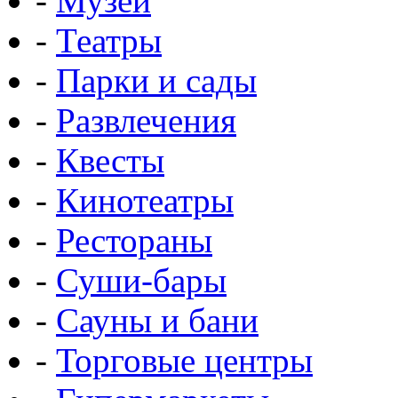
-
Музеи
-
Театры
-
Парки и сады
-
Развлечения
-
Квесты
-
Кинотеатры
-
Рестораны
-
Суши-бары
-
Сауны и бани
-
Торговые центры