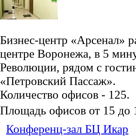
Бизнес-центр «Арсенал» р
центре Воронежа, в 5 мин
Революции, рядом с гости
«Петровский Пассаж».
Количество офисов - 125.
Площадь офисов от 15 до
Конференц-зал БЦ Икар