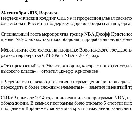
24 сентября 2015, Воронеж
Нефтехимический холдинг СИБУР и профессиональная баскетбол
баскетбола в России и поддержку здорового образа жизни, орг
Специальный гость мероприятия тренер NBA Джефф Кристенсен 
школы № 9 о новых тактиках обороны и проработал базовые эл
Мероприятие состоялось на площадке Воронежского государств
рамках партнерства СИБУРа и NBA в 2014 году.
«Это прекрасный зал. Уверен, что дети, которые приходят сюда
высокого класса», - отметил Джефф Кристенсен.
«Ведение мяча, начало движения и перемещение по площадке - 
переходить к более сложным элементам», - заметил именитый тр
СИБУР в начале 2014 года присоединился к программе NBA, на
образа жизни. В рамках программы было открыто 5 спортивных 
площадке в Воронеже с момента открытия ежедневно занимается