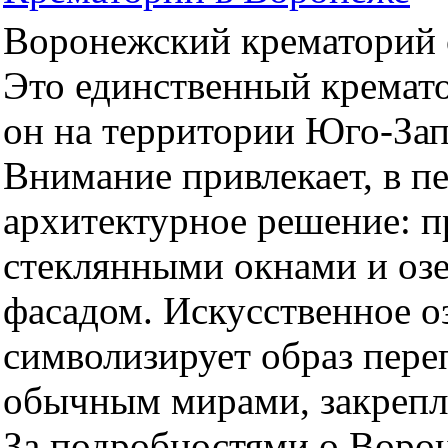
Воронежский крематорий о
Это единственный кремато
он на территории Юго-За
Внимание привлекает, в п
архитектурное решение: 
стеклянными окнами и оз
фасадом. Искусственное оз
символизирует образ пер
обычным мирами, закрепл
За подробностями о Воро