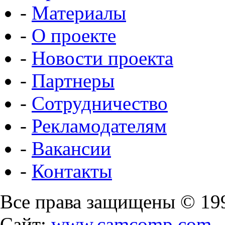
-
Материалы
-
О проекте
-
Новости проекта
-
Партнеры
-
Сотрудничество
-
Рекламодателям
-
Вакансии
-
Контакты
Все права защищены © 19
Сайт:
www.camcomp.com