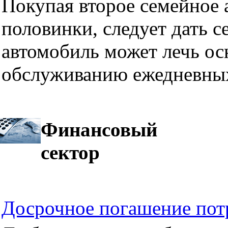
Покупая второе семейное а
половинки, следует дать се
автомобиль может лечь ос
обслуживанию ежедневных
Финансовый
сектор
Досрочное погашение пот