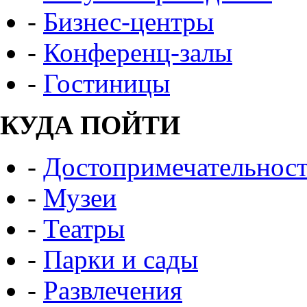
-
Бизнес-центры
-
Конференц-залы
-
Гостиницы
КУДА ПОЙТИ
-
Достопримечательнос
-
Музеи
-
Театры
-
Парки и сады
-
Развлечения