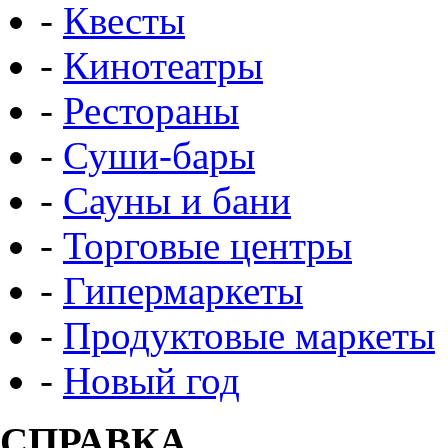
-
Квесты
-
Кинотеатры
-
Рестораны
-
Суши-бары
-
Сауны и бани
-
Торговые центры
-
Гипермаркеты
-
Продуктовые маркеты
-
Новый год
СПРАВКА