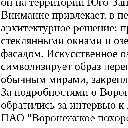
он на территории Юго-За
Внимание привлекает, в п
архитектурное решение: 
стеклянными окнами и оз
фасадом. Искусственное оз
символизирует образ пер
обычным мирами, закрепл
За подробностями о Воро
обратились за интервью к
ПАО "Воронежское похор