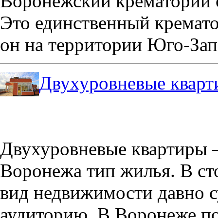
Воронежский крематорий о
Это единственный кремато
он на территории Юго-Зап
Двухуровневые кварт
Двухуровневые квартиры –
Воронежа тип жилья. В с
вид недвижимости давно с
аудиторию. В Воронеже по