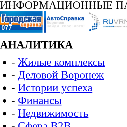
ИНФОРМАЦИОННЫЕ П
АНАЛИТИКА
-
Жилые комплексы
-
Деловой Воронеж
-
Истории успеха
-
Финансы
-
Недвижимость
-
Сфера B2B