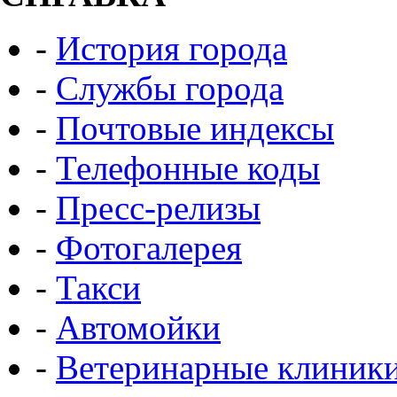
-
История города
-
Службы города
-
Почтовые индексы
-
Телефонные коды
-
Пресс-релизы
-
Фотогалерея
-
Такси
-
Автомойки
-
Ветеринарные клиник