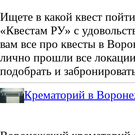
Ищете в какой квест пойт
«Квестам РУ» с удовольст
вам все про квесты в Вор
лично прошли все локации
подобрать и забронировать
Крематорий в Ворон