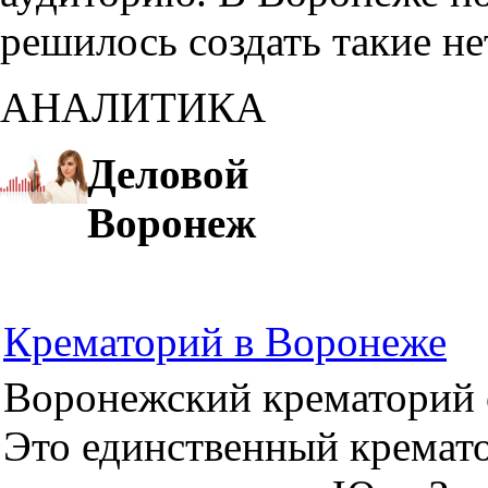
решилось создать такие н
АНАЛИТИКА
Деловой
Воронеж
Крематорий в Воронеже
Воронежский крематорий о
Это единственный кремато