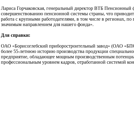
Лариса Горчаковская, генеральный директор ВТБ Пенсионный ф
совершенствованию пенсионной системы страны, что приводит 
работа с крупными работодателями, в том числе в регионах, 
значимым направлением для нашего фонда».
Для справки:
ОАО «Борисоглебский приборостроительный завод» (ОАО «БПСЗ
более 55-летнюю историю производ­ства продукции специаль­но
предприятие, обладающее мощным производственным потенциа
профессиональным уровнем кадров, отработанной системой кон