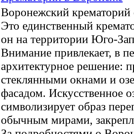
Воронежский крематорий о
Это единственный кремато
он на территории Юго-За
Внимание привлекает, в п
архитектурное решение: 
стеклянными окнами и оз
фасадом. Искусственное оз
символизирует образ пер
обычным мирами, закрепл
За подробностями о Воро