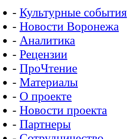
-
Культурные события
-
Новости Воронежа
-
Аналитика
-
Рецензии
-
ПроЧтение
-
Материалы
-
О проекте
-
Новости проекта
-
Партнеры
-
Сотрудничество