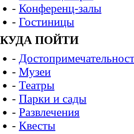
-
Конференц-залы
-
Гостиницы
КУДА ПОЙТИ
-
Достопримечательнос
-
Музеи
-
Театры
-
Парки и сады
-
Развлечения
-
Квесты