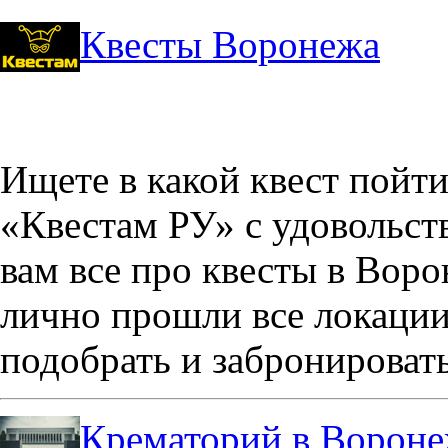
Квесты Воронежа
Ищете в какой квест пойт
«Квестам РУ» с удовольст
вам все про квесты в Вор
лично прошли все локации
подобрать и забронировать
Крематорий в Ворон