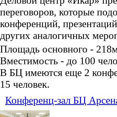
Деловой центр «Икар» пред
переговоров, которые под
конференций, презентаций
других аналогичных меро
Площадь основного - 218
Вместимость - до 100 чело
В БЦ имеются еще 2 конфе
15 человек.
Конференц-зал БЦ Арсен