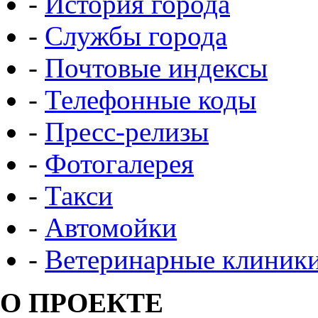
-
История города
-
Службы города
-
Почтовые индексы
-
Телефонные коды
-
Пресс-релизы
-
Фотогалерея
-
Такси
-
Автомойки
-
Ветеринарные клиник
О ПРОЕКТЕ