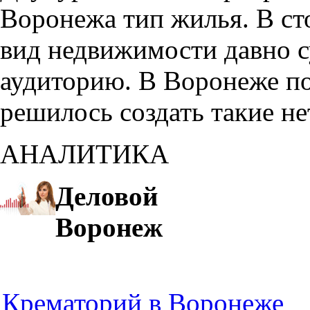
Воронежа тип жилья. В с
вид недвижимости давно с
аудиторию. В Воронеже по
решилось создать такие н
АНАЛИТИКА
Деловой
Воронеж
Крематорий в Воронеже