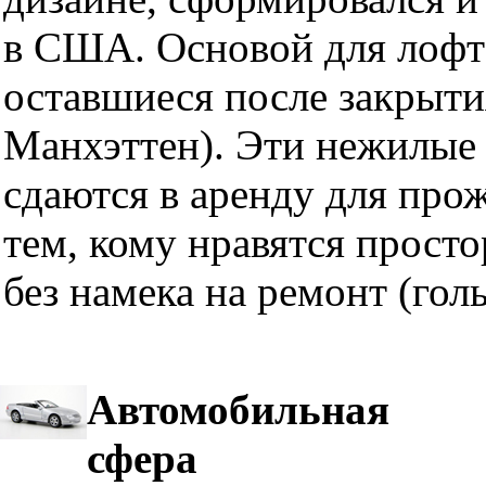
в США. Основой для лофт
оставшиеся после закрыти
Манхэттен). Эти нежилые 
сдаются в аренду для про
тем, кому нравятся прост
без намека на ремонт (гол
Автомобильная
сфера