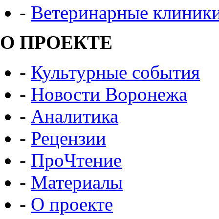
-
Ветеринарные клиник
О ПРОЕКТЕ
-
Культурные события
-
Новости Воронежа
-
Аналитика
-
Рецензии
-
ПроЧтение
-
Материалы
-
О проекте