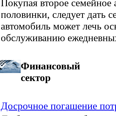
Покупая второе семейное а
половинки, следует дать се
автомобиль может лечь ос
обслуживанию ежедневных
Финансовый
сектор
Досрочное погашение пот