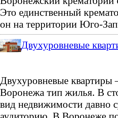
Воронежский крематорий о
Это единственный кремато
он на территории Юго-Зап
Двухуровневые кварт
Двухуровневые квартиры –
Воронежа тип жилья. В с
вид недвижимости давно с
аудиторию. В Воронеже по