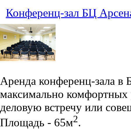
Конференц-зал БЦ Арсен
Аренда конференц-зала в 
максимально комфортных 
деловую встречу или сове
2
Площадь - 65м
.