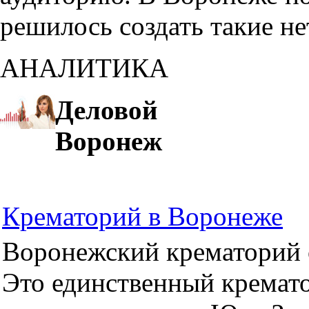
решилось создать такие н
АНАЛИТИКА
Деловой
Воронеж
Крематорий в Воронеже
Воронежский крематорий о
Это единственный кремато