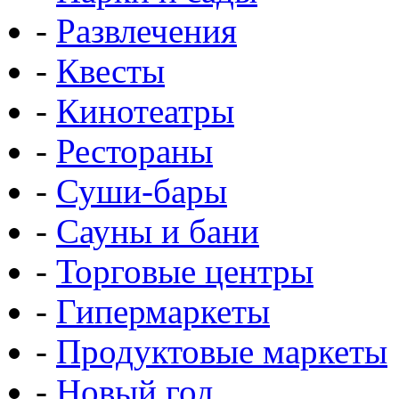
-
Развлечения
-
Квесты
-
Кинотеатры
-
Рестораны
-
Суши-бары
-
Сауны и бани
-
Торговые центры
-
Гипермаркеты
-
Продуктовые маркеты
-
Новый год