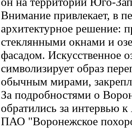
он на территории Юго-За
Внимание привлекает, в п
архитектурное решение: 
стеклянными окнами и оз
фасадом. Искусственное оз
символизирует образ пер
обычным мирами, закрепл
За подробностями о Воро
обратились за интервью к
ПАО "Воронежское похор