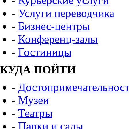
-
Курьерские услуги
-
Услуги переводчика
-
Бизнес-центры
-
Конференц-залы
-
Гостиницы
КУДА ПОЙТИ
-
Достопримечательнос
-
Музеи
-
Театры
-
Парки и сады