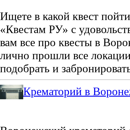
Ищете в какой квест пойт
«Квестам РУ» с удовольст
вам все про квесты в Вор
лично прошли все локации
подобрать и забронировать
Крематорий в Ворон