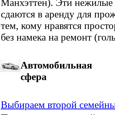
Манхэттен). Эти нежилые 
сдаются в аренду для про
тем, кому нравятся прост
без намека на ремонт (гол
Автомобильная
сфера
Выбираем второй семейны