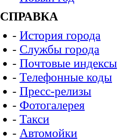
СПРАВКА
-
История города
-
Службы города
-
Почтовые индексы
-
Телефонные коды
-
Пресс-релизы
-
Фотогалерея
-
Такси
-
Автомойки