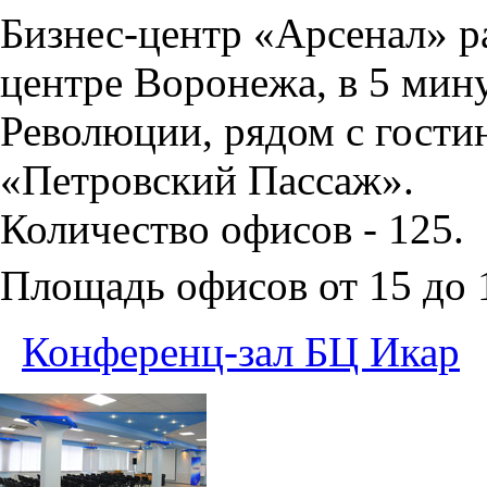
Бизнес-центр «Арсенал» р
центре Воронежа, в 5 мин
Революции, рядом с гости
«Петровский Пассаж».
Количество офисов - 125.
Площадь офисов от 15 до
Конференц-зал БЦ Икар