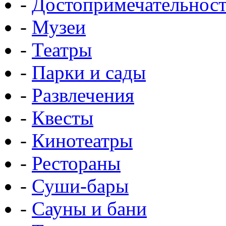
-
Достопримечательнос
-
Музеи
-
Театры
-
Парки и сады
-
Развлечения
-
Квесты
-
Кинотеатры
-
Рестораны
-
Суши-бары
-
Сауны и бани