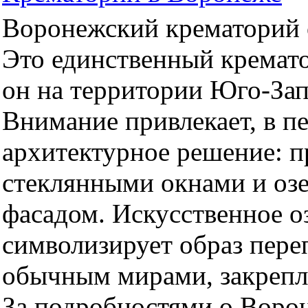
Воронежский крематорий о
Это единственный кремато
он на территории Юго-За
Внимание привлекает, в п
архитектурное решение: 
стеклянными окнами и оз
фасадом. Искусственное оз
символизирует образ пер
обычным мирами, закрепл
За подробностями о Воро