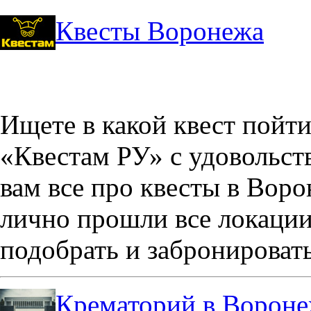
Квесты Воронежа
Ищете в какой квест пойт
«Квестам РУ» с удовольст
вам все про квесты в Вор
лично прошли все локации
подобрать и забронировать
Крематорий в Ворон