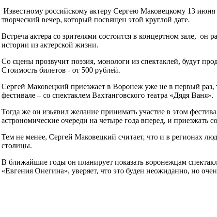
Известному российскому актеру Сергею Маковецкому 13 июня это
творческий вечер, который посвящен этой круглой дате.
Встреча актера со зрителями состоится в концертном зале, он ра
истории из актерской жизни.
Со сцены прозвучит поэзия, монологи из спектаклей, будут пр
Стоимость билетов - от 500 рублей.
Сергей Маковецкий приезжает в Воронеж уже не в первый раз, 
фестивале – со спектаклем Вахтанговского театра «Дядя Ваня».
Тогда же он изьявил желание принимать участие в этом фестива
астрономические очереди на четыре года вперед, и приезжать 
Тем не менее, Сергей Маковецкий считает, что и в регионах л
столицы.
В ближайшие годы он планирует показать воронежцам спектакл
«Евгения Онегина», уверяет, что это буден неожиданно, но очен