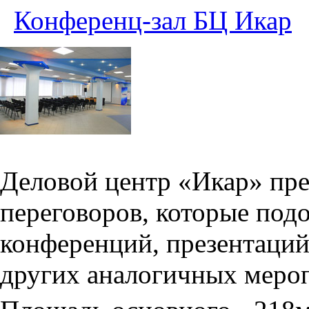
Конференц-зал БЦ Икар
Деловой центр «Икар» пред
переговоров, которые под
конференций, презентаций
других аналогичных меро