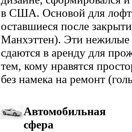
в США. Основой для лофт
оставшиеся после закрыти
Манхэттен). Эти нежилые 
сдаются в аренду для про
тем, кому нравятся прост
без намека на ремонт (гол
Автомобильная
сфера