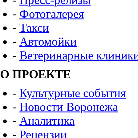
-
Фотогалерея
-
Такси
-
Автомойки
-
Ветеринарные клиник
О ПРОЕКТЕ
-
Культурные события
-
Новости Воронежа
-
Аналитика
-
Рецензии