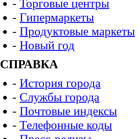
-
Торговые центры
-
Гипермаркеты
-
Продуктовые маркеты
-
Новый год
СПРАВКА
-
История города
-
Службы города
-
Почтовые индексы
-
Телефонные коды
-
Пресс-релизы