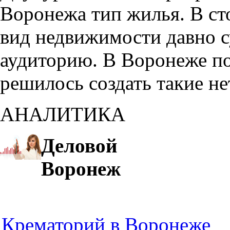
Воронежа тип жилья. В с
вид недвижимости давно с
аудиторию. В Воронеже по
решилось создать такие н
АНАЛИТИКА
Деловой
Воронеж
Крематорий в Воронеже