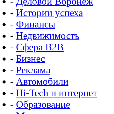
-
Деловой Воронеж
-
Истории успеха
-
Финансы
-
Недвижимость
-
Сфера B2B
-
Бизнес
-
Реклама
-
Автомобили
-
Hi-Tech и интернет
-
Образование