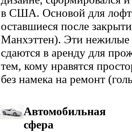
в США. Основой для лофт
оставшиеся после закрыти
Манхэттен). Эти нежилые 
сдаются в аренду для про
тем, кому нравятся прост
без намека на ремонт (гол
Автомобильная
сфера