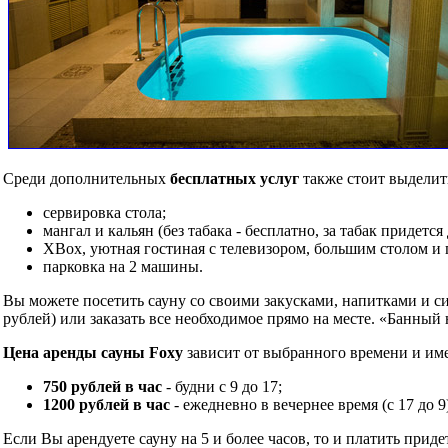
Среди дополнительных
бесплатных услуг
также стоит выделит
сервировка стола;
мангал и кальян (без табака - бесплатно, за табак придется
XBox, уютная гостиная с телевизором, большим столом и
парковка на 2 машины.
Вы можете посетить сауну со своими закусками, напитками и си
рублей) или заказать все необходимое прямо на месте. «Банный 
Цена аренды сауны Foxy
зависит от выбранного времени и им
750 рублей в час
- будни с 9 до 17;
1200 рублей в час
- ежедневно в вечернее время (с 17 до 
Если Вы арендуете сауну на 5 и более часов, то и платить прид