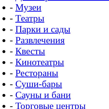
-
Музеи
-
Театры
-
Парки и сады
-
Развлечения
-
Квесты
-
Кинотеатры
-
Рестораны
-
Суши-бары
-
Сауны и бани
-
Торговые центры