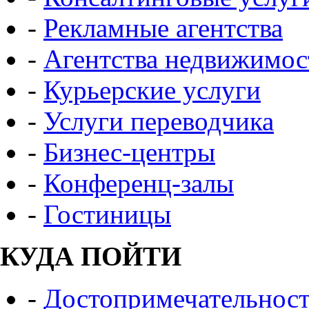
-
Рекламные агентства
-
Агентства недвижимос
-
Курьерские услуги
-
Услуги переводчика
-
Бизнес-центры
-
Конференц-залы
-
Гостиницы
КУДА ПОЙТИ
-
Достопримечательнос