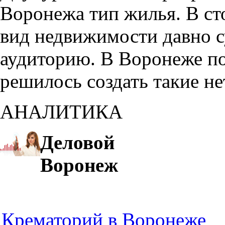
Воронежа тип жилья. В с
вид недвижимости давно с
аудиторию. В Воронеже по
решилось создать такие н
АНАЛИТИКА
Деловой
Воронеж
Крематорий в Воронеже