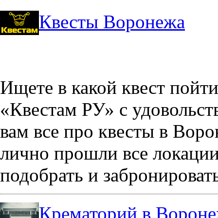
Квесты Воронежа
Ищете в какой квест пойт
«Квестам РУ» с удовольст
вам все про квесты в Вор
лично прошли все локации
подобрать и забронировать
Крематорий в Ворон