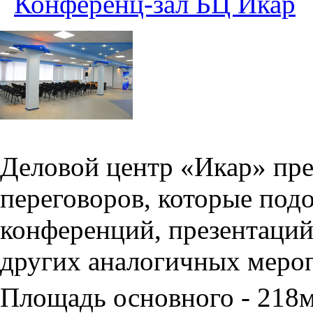
Конференц-зал БЦ Икар
Деловой центр «Икар» пред
переговоров, которые под
конференций, презентаций
других аналогичных меро
Площадь основного - 218