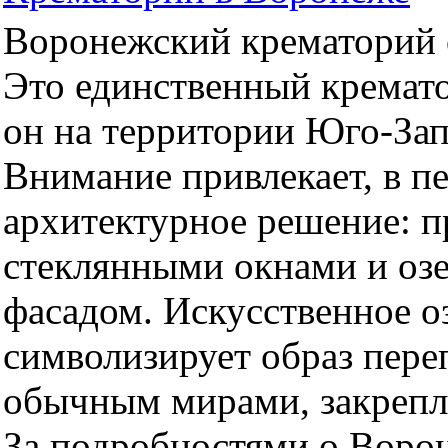
Воронежский крематорий о
Это единственный кремато
он на территории Юго-За
Внимание привлекает, в п
архитектурное решение: 
стеклянными окнами и оз
фасадом. Искусственное оз
символизирует образ пер
обычным мирами, закрепл
За подробностями о Воро