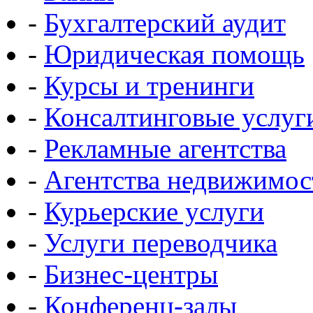
-
Бухгалтерский аудит
-
Юридическая помощь
-
Курсы и тренинги
-
Консалтинговые услуг
-
Рекламные агентства
-
Агентства недвижимос
-
Курьерские услуги
-
Услуги переводчика
-
Бизнес-центры
-
Конференц-залы