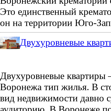
Воронежский крематорий о
Это единственный кремато
он на территории Юго-Зап
Двухуровневые кварт
Двухуровневые квартиры –
Воронежа тип жилья. В с
вид недвижимости давно с
аудиторию. В Воронеже по