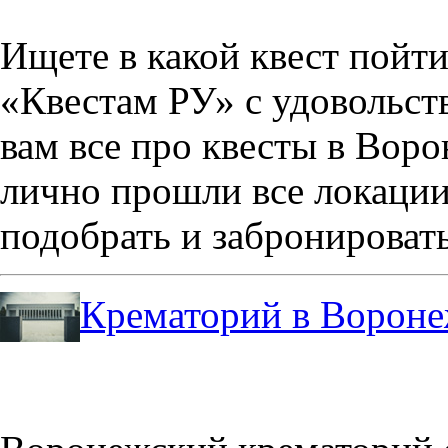
Ищете в какой квест пойт
«Квестам РУ» с удовольст
вам все про квесты в Вор
лично прошли все локации
подобрать и забронировать
Крематорий в Ворон