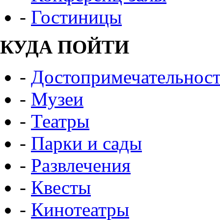
-
Гостиницы
КУДА ПОЙТИ
-
Достопримечательнос
-
Музеи
-
Театры
-
Парки и сады
-
Развлечения
-
Квесты
-
Кинотеатры