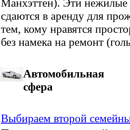
Манхэттен). Эти нежилые 
сдаются в аренду для про
тем, кому нравятся прост
без намека на ремонт (гол
Автомобильная
сфера
Выбираем второй семейны