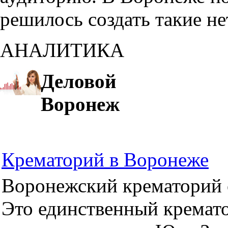
решилось создать такие н
АНАЛИТИКА
Деловой
Воронеж
Крематорий в Воронеже
Воронежский крематорий о
Это единственный кремато