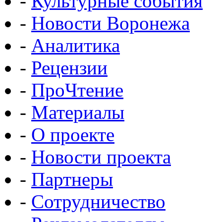
-
Культурные события
-
Новости Воронежа
-
Аналитика
-
Рецензии
-
ПроЧтение
-
Материалы
-
О проекте
-
Новости проекта
-
Партнеры
-
Сотрудничество