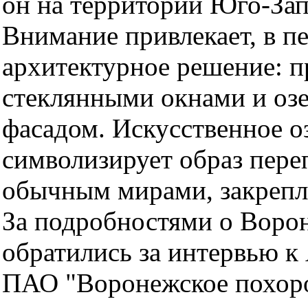
он на территории Юго-За
Внимание привлекает, в п
архитектурное решение: 
стеклянными окнами и оз
фасадом. Искусственное оз
символизирует образ пер
обычным мирами, закрепл
За подробностями о Воро
обратились за интервью к
ПАО "Воронежское похор