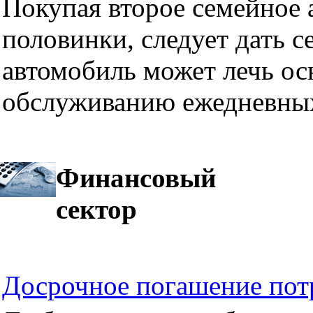
Покупая второе семейное а
половинки, следует дать се
автомобиль может лечь ос
обслуживанию ежедневных
Финансовый
сектор
Досрочное погашение пот