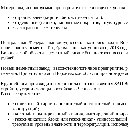
Материалы, используемые при строительстве и отделке, условн
• строительные (кирпич, бетон, цемент и т.п.);
• отделочные (плитки, напольные покрытия, штукатурные с
• лакокрасочные материалы.
Центральный Федеральный округ, в состав которого входит Воро
производству цемента. Так, буквально в канун нового, 2013 год
Воронежской области. Цементный гигант был построен всего за 
рублей.
Новый цементный завод - высокотехнологичное предприятие, ра
цемента. При этом в самой Воронежской области прогнозируемое
Крупнейшим производителем кирпича в стране является
ЗАО В
стройиндустрии столицы российского Черноземья.
В его ассортименте:
• силикатный кирпич - полнотелый и пустотелый, примен
конструкций;
• колотый и рустированный кирпич, имитирующий природн
• газосиликатные блоки или газосиликат - универсальный
требуемый уровень влажности и терморегуляции, использ