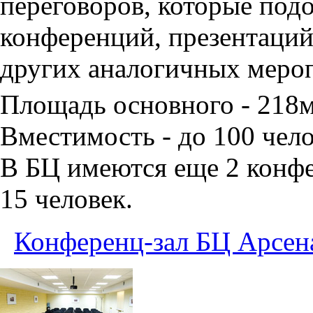
переговоров, которые под
конференций, презентаций
других аналогичных меро
Площадь основного - 218
Вместимость - до 100 чело
В БЦ имеются еще 2 конфе
15 человек.
Конференц-зал БЦ Арсен