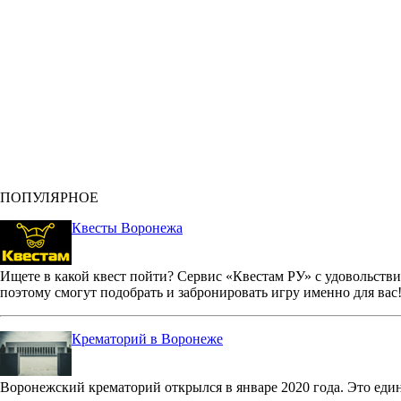
ПОПУЛЯРНОЕ
Квесты Воронежа
Ищете в какой квест пойти? Сервис «Квестам РУ» с удовольстви
поэтому смогут подобрать и забронировать игру именно для вас
Крематорий в Воронеже
Воронежский крематорий открылся в январе 2020 года. Это еди