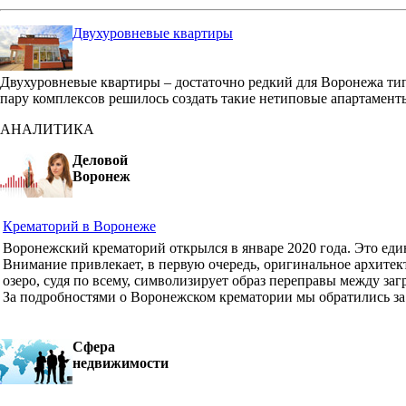
Двухуровневые квартиры
Двухуровневые квартиры – достаточно редкий для Воронежа ти
пару комплексов решилось создать такие нетиповые апартамент
АНАЛИТИКА
Деловой
Воронеж
Крематорий в Воронеже
Воронежский крематорий открылся в январе 2020 года. Это ед
Внимание привлекает, в первую очередь, оригинальное архите
озеро, судя по всему, символизирует образ переправы между з
За подробностями о Воронежском крематории мы обратились з
Сфера
недвижимости