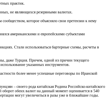
отных практик.
венных, не являющихся резервными валютах.
 сообществом, которое объясняло свои претензии к нему
лнялся американскими и европейскими субъектами
нкциях. Стали использоваться бартерные схемы, расчеты в
аны, даже Турция. Причем, одной из причин текущего
 использование указанных инструментов.
астности более менее успешные переговоры по Иранской
унцзян – своего рода китайская Родина Российско-китайского
 оборот обеих валют на данный момент оценивается в 540
вертации могут увеличиться в разы уже в ближайшие годы.