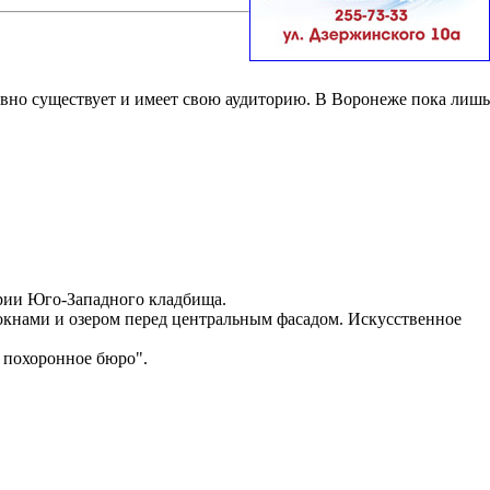
вно существует и имеет свою аудиторию. В Воронеже пока лишь
ории Юго-Западного кладбища.
окнами и озером перед центральным фасадом. Искусственное
 похоронное бюро".