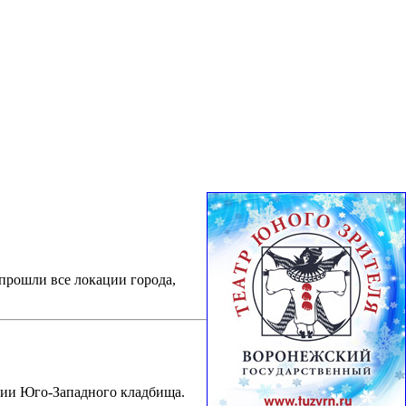
прошли все локации города,
рии Юго-Западного кладбища.