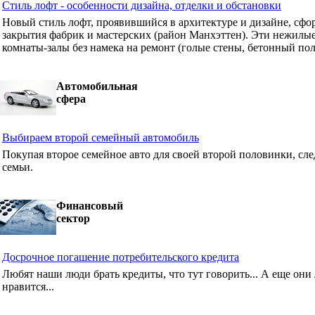
Стиль лофт - особенности дизайна, отделки и обстановки
Новый стиль лофт, проявившийся в архитектуре и дизайне, сф
закрытия фабрик и мастерских (район Манхэттен). Эти нежилые
комнаты-залы без намека на ремонт (голые стены, бетонный пол
Автомобильная
сфера
Выбираем второй семейный автомобиль
Покупая второе семейное авто для своей второй половинки, сле
семьи.
Финансовый
сектор
Досрочное погашение потребительского кредита
Любят наши люди брать кредиты, что тут говорить... А еще они 
нравится...