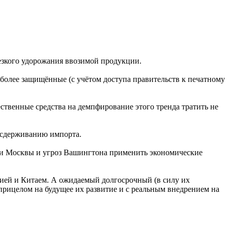
резкого удорожания ввозимой продукции.
 более защищённые (с учётом доступа правительств к печатному
ственные средства на демпфирование этого тренда тратить не
о сдерживанию импорта.
ии Москвы и угроз Вашингтона применить экономические
ией и Китаем. А ожидаемый долгосрочный (в силу их
рицелом на будущее их развитие и с реальным внедрением на