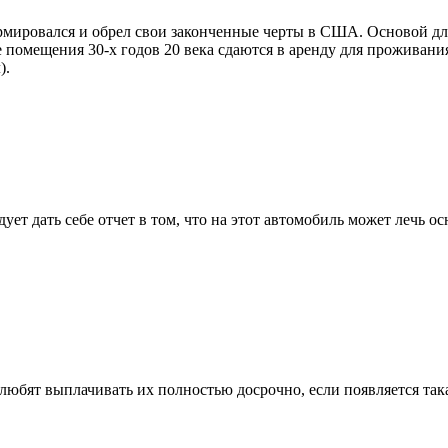
ормировался и обрел свои законченные черты в США. Основой д
 помещения 30-х годов 20 века сдаются в аренду для проживания
).
дует дать себе отчет в том, что на этот автомобиль может лечь
любят выплачивать их полностью досрочно, если появляется така