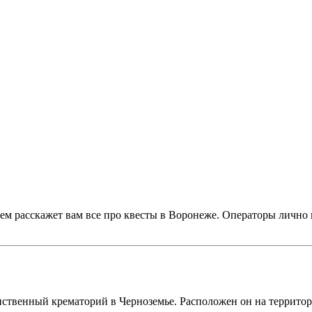
ем расскажет вам все про квесты в Воронеже. Операторы лично 
!
нственный крематорий в Черноземье. Расположен он на террито