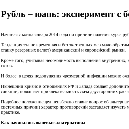
Рубль – юань: эксперимент с
Начиная с конца января 2014 года по причине падения курса р
Тенденция эта не временная и без экстренных мер мало обратим
станку резервных валют) американский и европейский рынки.
Кроме того, учитывая необходимость выполнения внутренних, н
готов.
И более, в целях недопущения чрезмерной инфляции можно ожид
Нынешний кризис в отношениях РФ и Запада создаёт дополнит
санкции, повышает привлекательность схем двусторонних расче
Подобное положение дел неизбежно ставит вопрос об альтерна
системных причин) характер противоречий заставляет изучать
практике.
Как начинались юаневые альтернативы