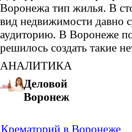
Воронежа тип жилья. В с
вид недвижимости давно с
аудиторию. В Воронеже по
решилось создать такие н
АНАЛИТИКА
Деловой
Воронеж
Крематорий в Воронеже