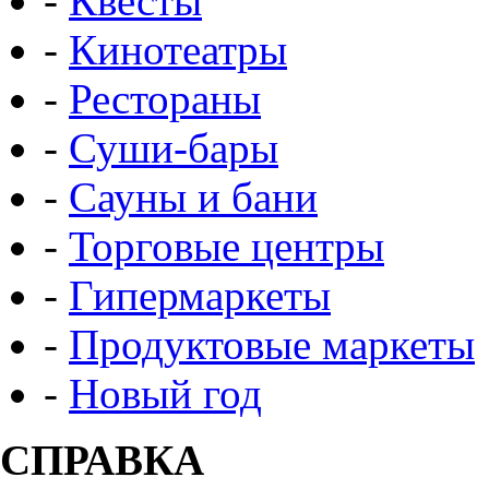
-
Квесты
-
Кинотеатры
-
Рестораны
-
Суши-бары
-
Сауны и бани
-
Торговые центры
-
Гипермаркеты
-
Продуктовые маркеты
-
Новый год
СПРАВКА