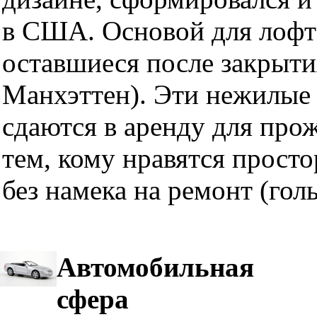
в США. Основой для лофт
оставшиеся после закрыти
Манхэттен). Эти нежилые 
сдаются в аренду для про
тем, кому нравятся прост
без намека на ремонт (гол
Автомобильная
сфера