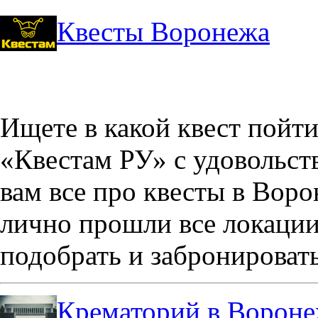
Квесты Воронежа
Ищете в какой квест пойт
«Квестам РУ» с удовольст
вам все про квесты в Вор
лично прошли все локации
подобрать и забронировать
Крематорий в Ворон