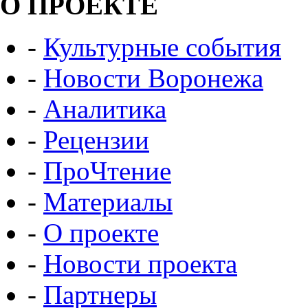
О ПРОЕКТЕ
-
Культурные события
-
Новости Воронежа
-
Аналитика
-
Рецензии
-
ПроЧтение
-
Материалы
-
О проекте
-
Новости проекта
-
Партнеры