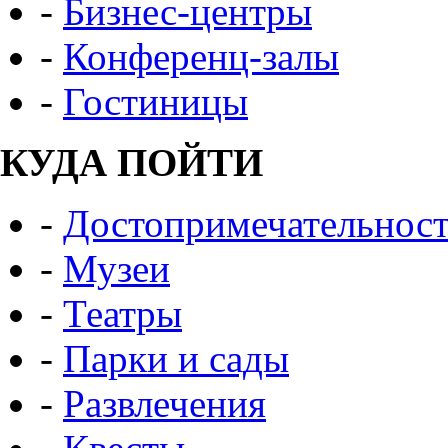
-
Бизнес-центры
-
Конференц-залы
-
Гостиницы
КУДА ПОЙТИ
-
Достопримечательнос
-
Музеи
-
Театры
-
Парки и сады
-
Развлечения