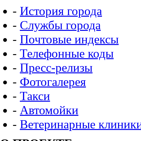
-
История города
-
Службы города
-
Почтовые индексы
-
Телефонные коды
-
Пресс-релизы
-
Фотогалерея
-
Такси
-
Автомойки
-
Ветеринарные клиник