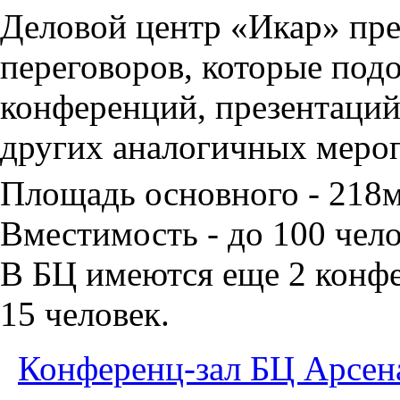
Деловой центр «Икар» пред
переговоров, которые под
конференций, презентаций
других аналогичных меро
Площадь основного - 218
Вместимость - до 100 чело
В БЦ имеются еще 2 конфе
15 человек.
Конференц-зал БЦ Арсен