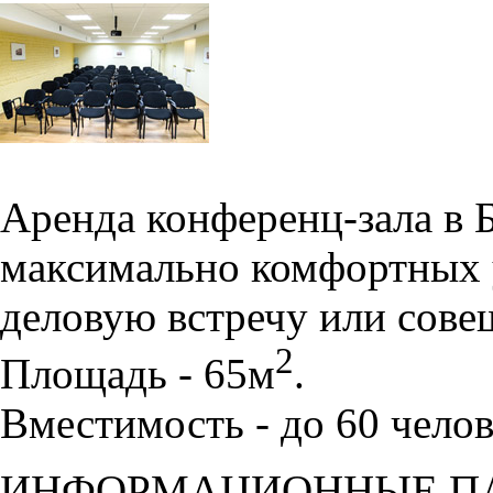
Аренда конференц-зала в 
максимально комфортных 
деловую встречу или сове
2
Площадь - 65м
.
Вместимость - до 60 челов
ИНФОРМАЦИОННЫЕ П