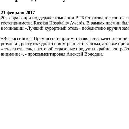
21 февраля 2017
20 февраля при поддержке компании ВТБ Страхование состояла
гостеприимства Russian Hospitality Awards. В рамках премии б
номинации «Лучший курортный отель» победителю вручил заме
«Всероссийская Премия гостеприимства является качественной п
результат, росту въездного и внутреннего туризма, а также п
– это та отрасль, в которой страховые продукты крайне востре
внимание», - прокомментировал Алексей Володин.