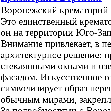
Воронежский крематорий о
Это единственный кремато
он на территории Юго-За
Внимание привлекает, в п
архитектурное решение: 
стеклянными окнами и оз
фасадом. Искусственное оз
символизирует образ пер
обычным мирами, закрепл
За подробностями о Воро