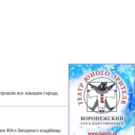
прошли все локации города,
рии Юго-Западного кладбища.