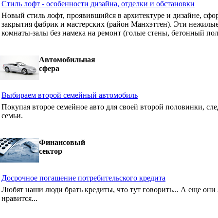
Стиль лофт - особенности дизайна, отделки и обстановки
Новый стиль лофт, проявившийся в архитектуре и дизайне, сф
закрытия фабрик и мастерских (район Манхэттен). Эти нежилые
комнаты-залы без намека на ремонт (голые стены, бетонный пол
Автомобильная
сфера
Выбираем второй семейный автомобиль
Покупая второе семейное авто для своей второй половинки, сле
семьи.
Финансовый
сектор
Досрочное погашение потребительского кредита
Любят наши люди брать кредиты, что тут говорить... А еще они 
нравится...