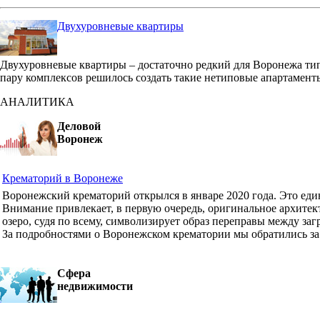
Двухуровневые квартиры
Двухуровневые квартиры – достаточно редкий для Воронежа ти
пару комплексов решилось создать такие нетиповые апартамент
АНАЛИТИКА
Деловой
Воронеж
Крематорий в Воронеже
Воронежский крематорий открылся в январе 2020 года. Это ед
Внимание привлекает, в первую очередь, оригинальное архите
озеро, судя по всему, символизирует образ переправы между з
За подробностями о Воронежском крематории мы обратились з
Сфера
недвижимости