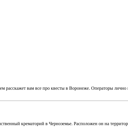
ем расскажет вам все про квесты в Воронеже. Операторы лично 
!
нственный крематорий в Черноземье. Расположен он на террито