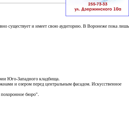
вно существует и имеет свою аудиторию. В Воронеже пока лишь
ории Юго-Западного кладбища.
окнами и озером перед центральным фасадом. Искусственное
 похоронное бюро".