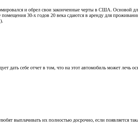
ормировался и обрел свои законченные черты в США. Основой д
 помещения 30-х годов 20 века сдаются в аренду для проживания
).
дует дать себе отчет в том, что на этот автомобиль может лечь
любят выплачивать их полностью досрочно, если появляется така