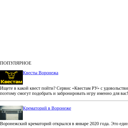
ПОПУЛЯРНОЕ
Квесты Воронежа
Ищете в какой квест пойти? Сервис «Квестам РУ» с удовольстви
поэтому смогут подобрать и забронировать игру именно для вас
Крематорий в Воронеже
Воронежский крематорий открылся в январе 2020 года. Это еди