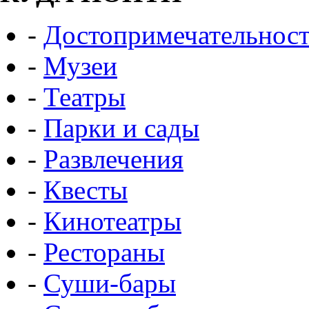
-
Достопримечательнос
-
Музеи
-
Театры
-
Парки и сады
-
Развлечения
-
Квесты
-
Кинотеатры
-
Рестораны
-
Суши-бары