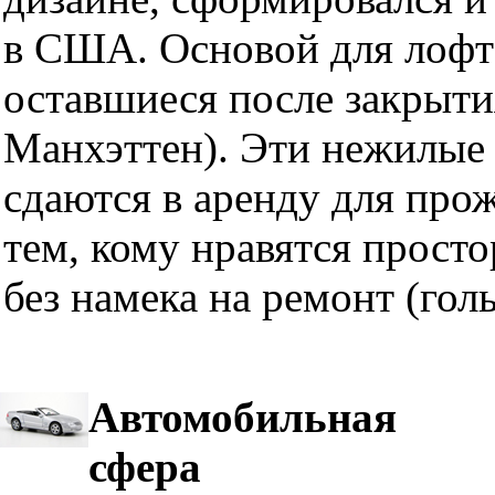
в США. Основой для лофт
оставшиеся после закрыти
Манхэттен). Эти нежилые 
сдаются в аренду для про
тем, кому нравятся прост
без намека на ремонт (гол
Автомобильная
сфера