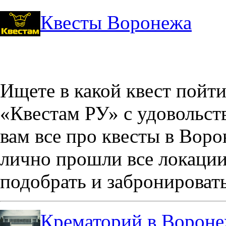
Квесты Воронежа
Ищете в какой квест пойт
«Квестам РУ» с удовольст
вам все про квесты в Вор
лично прошли все локации
подобрать и забронировать
Крематорий в Ворон