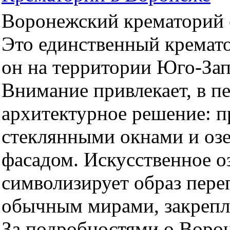
Воронежский крематорий о
Это единственный кремато
он на территории Юго-За
Внимание привлекает, в п
архитектурное решение: 
стеклянными окнами и оз
фасадом. Искусственное оз
символизирует образ пер
обычным мирами, закрепл
За подробностями о Воро