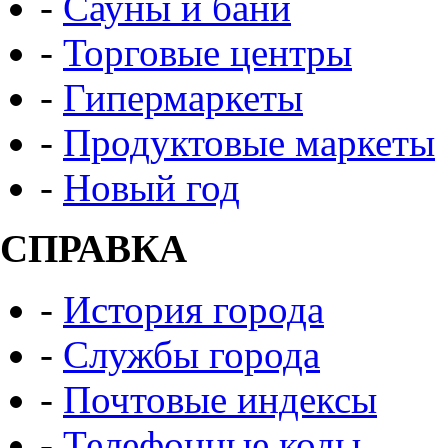
-
Сауны и бани
-
Торговые центры
-
Гипермаркеты
-
Продуктовые маркеты
-
Новый год
СПРАВКА
-
История города
-
Службы города
-
Почтовые индексы
-
Телефонные коды