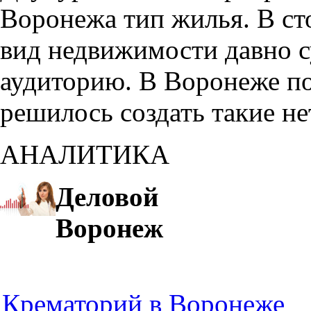
Воронежа тип жилья. В с
вид недвижимости давно с
аудиторию. В Воронеже по
решилось создать такие н
АНАЛИТИКА
Деловой
Воронеж
Крематорий в Воронеже