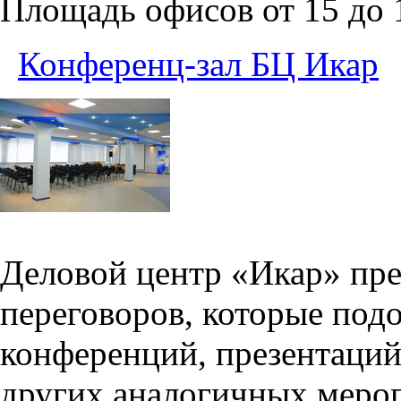
Площадь офисов от 15 до
Конференц-зал БЦ Икар
Деловой центр «Икар» пред
переговоров, которые под
конференций, презентаций
других аналогичных меро