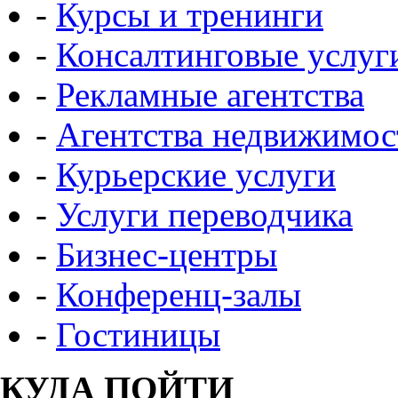
-
Курсы и тренинги
-
Консалтинговые услуг
-
Рекламные агентства
-
Агентства недвижимос
-
Курьерские услуги
-
Услуги переводчика
-
Бизнес-центры
-
Конференц-залы
-
Гостиницы
КУДА ПОЙТИ