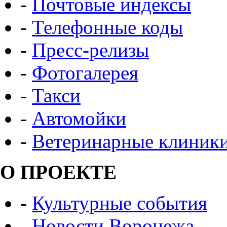
-
Почтовые индексы
-
Телефонные коды
-
Пресс-релизы
-
Фотогалерея
-
Такси
-
Автомойки
-
Ветеринарные клиник
О ПРОЕКТЕ
-
Культурные события
-
Новости Воронежа