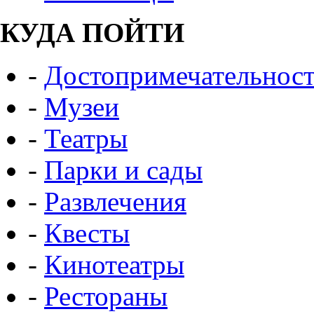
КУДА ПОЙТИ
-
Достопримечательнос
-
Музеи
-
Театры
-
Парки и сады
-
Развлечения
-
Квесты
-
Кинотеатры
-
Рестораны