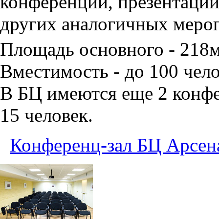
конференций, презентаций
других аналогичных меро
Площадь основного - 218
Вместимость - до 100 чело
В БЦ имеются еще 2 конфе
15 человек.
Конференц-зал БЦ Арсен