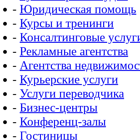
-
Юридическая помощь
-
Курсы и тренинги
-
Консалтинговые услуг
-
Рекламные агентства
-
Агентства недвижимос
-
Курьерские услуги
-
Услуги переводчика
-
Бизнес-центры
-
Конференц-залы
-
Гостиницы