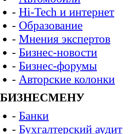
-
Hi-Tech и интернет
-
Образование
-
Мнения экспертов
-
Бизнес-новости
-
Бизнес-форумы
-
Авторские колонки
БИЗНЕСМЕНУ
-
Банки
-
Бухгалтерский аудит