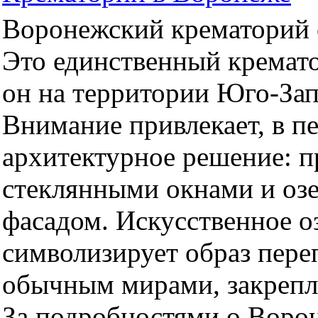
Воронежский крематорий о
Это единственный кремато
он на территории Юго-За
Внимание привлекает, в п
архитектурное решение: 
стеклянными окнами и оз
фасадом. Искусственное оз
символизирует образ пер
обычным мирами, закрепл
За подробностями о Воро