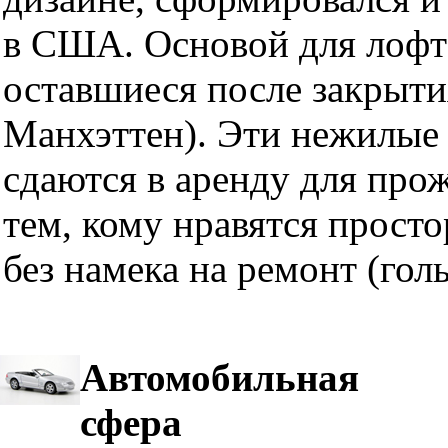
в США. Основой для лофт
оставшиеся после закрыти
Манхэттен). Эти нежилые 
сдаются в аренду для про
тем, кому нравятся прост
без намека на ремонт (гол
Автомобильная
сфера