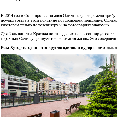
В 2014 год в Сочи прошла зимняя Олимпиада, отгремели трибун
поучаствовать в этом поистине потрясающем празднике. Одна
кластером только по телевизору и на фотографиях знакомых.
Для большинства Красная поляна до сих пор ассоциируется с 
горах над Сочи существует только зимняя жизнь. Это совершенн
Роза Хутор сегодня – это круглогодичный курорт
, где отдых