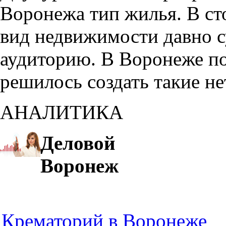
Воронежа тип жилья. В с
вид недвижимости давно с
аудиторию. В Воронеже по
решилось создать такие н
АНАЛИТИКА
Деловой
Воронеж
Крематорий в Воронеже