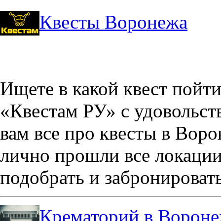
Квесты Воронежа
Ищете в какой квест пойт
«Квестам РУ» с удовольст
вам все про квесты в Вор
лично прошли все локации
подобрать и забронировать
Крематорий в Ворон