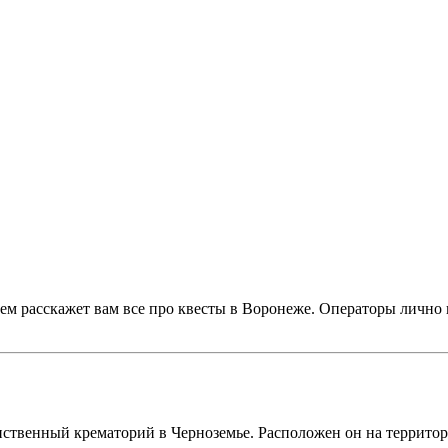
ем расскажет вам все про квесты в Воронеже. Операторы лично 
!
нственный крематорий в Черноземье. Расположен он на террито