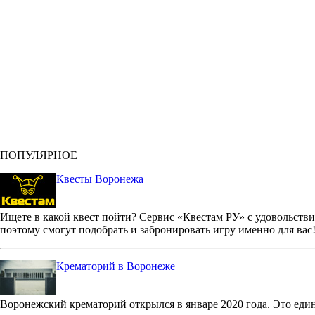
ПОПУЛЯРНОЕ
Квесты Воронежа
Ищете в какой квест пойти? Сервис «Квестам РУ» с удовольстви
поэтому смогут подобрать и забронировать игру именно для вас
Крематорий в Воронеже
Воронежский крематорий открылся в январе 2020 года. Это еди