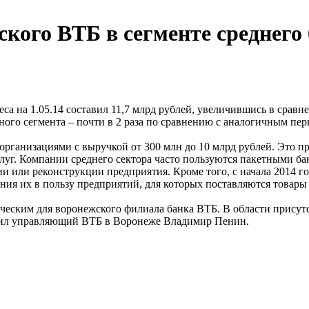
ого ВТБ в сегменте среднего 
а на 1.05.14 составил 11,7 млрд рублей, увеличившись в сравнен
ного сегмента – почти в 2 раза по сравнению с аналогичным пе
рганизациями с выручкой от 300 млн до 10 млрд рублей. Это пр
услуг. Компании среднего сектора часто пользуются пакетными б
ии или реконструкции предприятия. Кроме того, с начала 2014 г
ения их в пользу предприятий, для которых поставляются товары 
ическим для воронежского филиала банка ВТБ. В области присут
метил управляющий ВТБ в Воронеже Владимир Пенин.