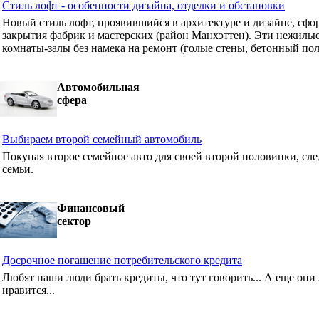
Стиль лофт - особенности дизайна, отделки и обстановки
Новый стиль лофт, проявившийся в архитектуре и дизайне, сф
закрытия фабрик и мастерских (район Манхэттен). Эти нежилые
комнаты-залы без намека на ремонт (голые стены, бетонный пол
Автомобильная
сфера
Выбираем второй семейный автомобиль
Покупая второе семейное авто для своей второй половинки, сле
семьи.
Финансовый
сектор
Досрочное погашение потребительского кредита
Любят наши люди брать кредиты, что тут говорить... А еще они 
нравится...