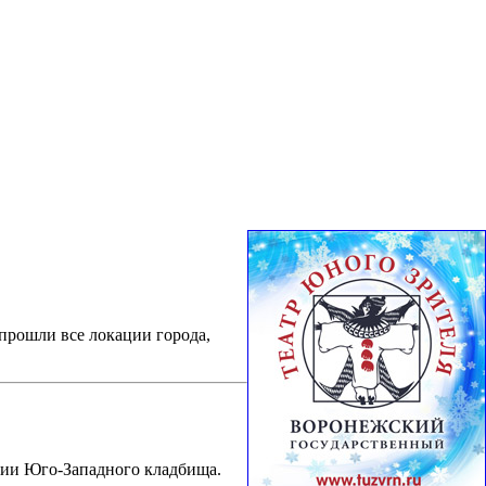
прошли все локации города,
рии Юго-Западного кладбища.