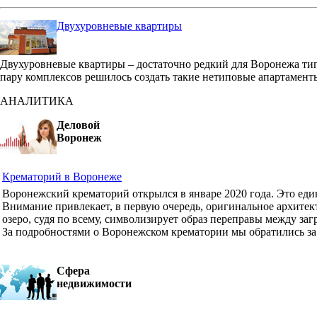
Двухуровневые квартиры
Двухуровневые квартиры – достаточно редкий для Воронежа ти
пару комплексов решилось создать такие нетиповые апартамент
АНАЛИТИКА
Деловой
Воронеж
Крематорий в Воронеже
Воронежский крематорий открылся в январе 2020 года. Это ед
Внимание привлекает, в первую очередь, оригинальное архите
озеро, судя по всему, символизирует образ переправы между з
За подробностями о Воронежском крематории мы обратились з
Сфера
недвижимости