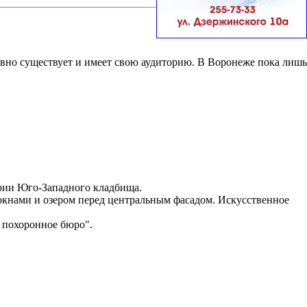
вно существует и имеет свою аудиторию. В Воронеже пока лишь
ории Юго-Западного кладбища.
окнами и озером перед центральным фасадом. Искусственное
 похоронное бюро".