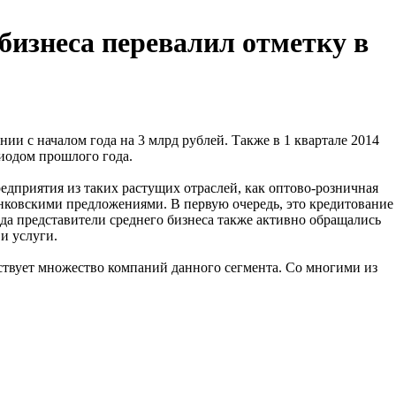
бизнеса перевалил отметку в
ии с началом года на 3 млрд рублей. Также в 1 квартале 2014
риодом прошлого года.
едприятия из таких растущих отраслей, как оптово-розничная
анковскими предложениями. В первую очередь, это кредитование
ода представители среднего бизнеса также активно обращались
и услуги.
ствует множество компаний данного сегмента. Со многими из