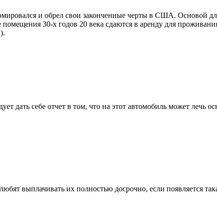
ормировался и обрел свои законченные черты в США. Основой д
 помещения 30-х годов 20 века сдаются в аренду для проживания
).
дует дать себе отчет в том, что на этот автомобиль может лечь
любят выплачивать их полностью досрочно, если появляется така