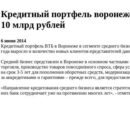
Кредитный портфель воронежск
10 млрд рублей
6 июня 2014
Кредитный портфель ВТБ в Воронеже в сегменте среднего бизнес
года выросло и количество новых клиентов-представителей дан
Средний бизнес представлен в Воронеже в основном частными о
торговля, производство товаров повседневного спроса, сфера 
на срок 3-5 лет для пополнения оборотных средств, модернизац
за аккредитивами и гарантиями – прежде всего, для предоставл
«Направление кредитования среднего бизнеса является стратег
них банк сотрудничает уже на протяжении многих лет», - от