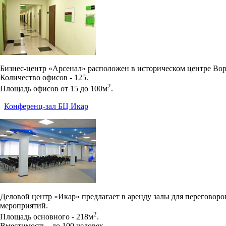
Бизнес-центр «Арсенал» расположен в историческом центре Вор
Количество офисов - 125.
2
Площадь офисов от 15 до 100м
.
Конференц-зал БЦ Икар
Деловой центр «Икар» предлагает в аренду залы для переговоро
мероприятий.
2
Площадь основного - 218м
.
Вместимость - до 100 человек.