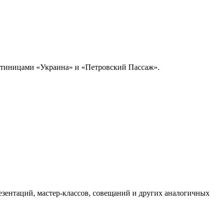
остиницами «Украина» и «Петровский Пассаж».
езентаций, мастер-классов, совещаний и других аналогичных