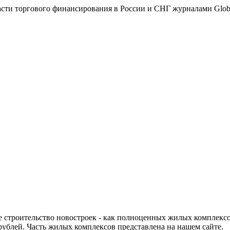
ти торгового финансирования в России и СНГ журналами Global Fi
 строительство новостроек - как полноценных жилых комплексо
рублей. Часть жилых комплексов представлена на нашем сайте.