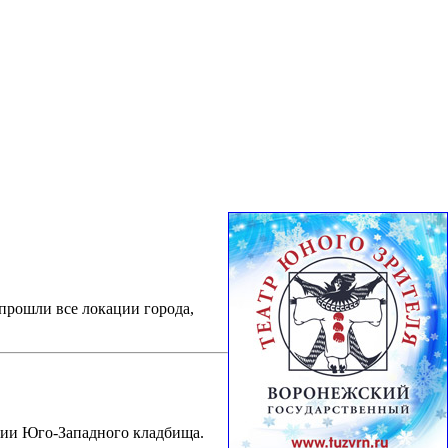
прошли все локации города,
рии Юго-Западного кладбища.