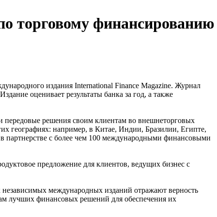
 по торговому финансированию
народного издания International Finance Magazine. Журнал
дание оценивает результаты банка за год, а также
 и передовые решения своим клиентам во внешнеторговых
их географиях: например, в Китае, Индии, Бразилии, Египте,
 в партнерстве с более чем 100 международными финансовыми
одуктовое предложение для клиентов, ведущих бизнес с
ых независимых международных изданий отражают верность
нтам лучших финансовых решений для обеспечения их