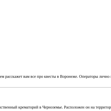
ем расскажет вам все про квесты в Воронеже. Операторы лично 
!
нственный крематорий в Черноземье. Расположен он на террито