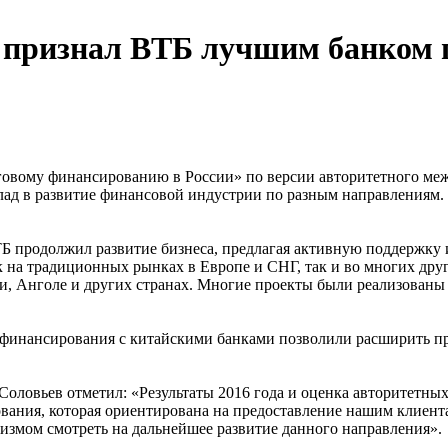
ne признал ВТБ лучшим банком
вому финансированию в России» по версии авторитетного между
ад в развитие финансовой индустрии по разным направлениям. Из
Б продолжил развитие бизнеса, предлагая активную поддержку
 на традиционных рынках в Европе и СНГ, так и во многих друг
и, Анголе и других странах. Многие проекты были реализованы
 финансирования с китайскими банками позволили расширить пр
Соловьев отметил: «Результаты 2016 года и оценка авторитетн
рования, которая ориентирована на предоставление нашим клие
измом смотреть на дальнейшее развитие данного направления».