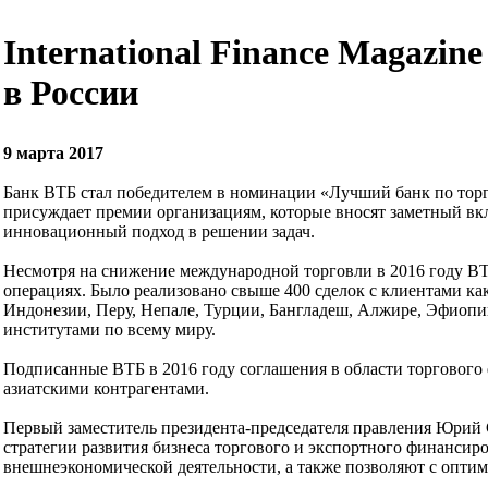
International Finance Magazi
в России
9 марта 2017
Банк ВТБ стал победителем в номинации «Лучший банк по торго
присуждает премии организациям, которые вносят заметный вкл
инновационный подход в решении задач.
Несмотря на снижение международной торговли в 2016 году ВТ
операциях. Было реализовано свыше 400 сделок с клиентами как
Индонезии, Перу, Непале, Турции, Бангладеш, Алжире, Эфиопи
институтами по всему миру.
Подписанные ВТБ в 2016 году соглашения в области торгового
азиатскими контрагентами.
Первый заместитель президента-председателя правления Юрий 
стратегии развития бизнеса торгового и экспортного финанси
внешнеэкономической деятельности, а также позволяют с оптим