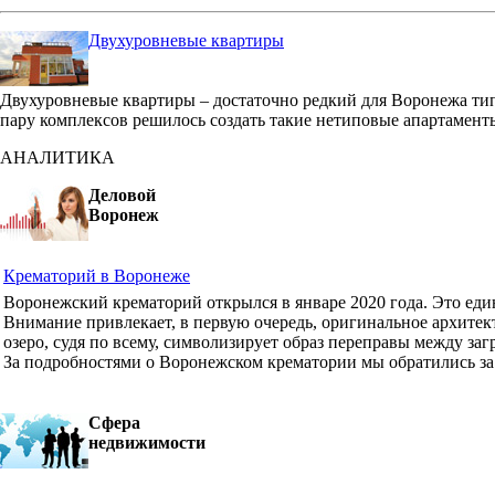
Двухуровневые квартиры
Двухуровневые квартиры – достаточно редкий для Воронежа ти
пару комплексов решилось создать такие нетиповые апартамент
АНАЛИТИКА
Деловой
Воронеж
Крематорий в Воронеже
Воронежский крематорий открылся в январе 2020 года. Это ед
Внимание привлекает, в первую очередь, оригинальное архите
озеро, судя по всему, символизирует образ переправы между з
За подробностями о Воронежском крематории мы обратились з
Сфера
недвижимости