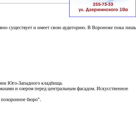
вно существует и имеет свою аудиторию. В Воронеже пока лишь
ории Юго-Западного кладбища.
окнами и озером перед центральным фасадом. Искусственное
 похоронное бюро".