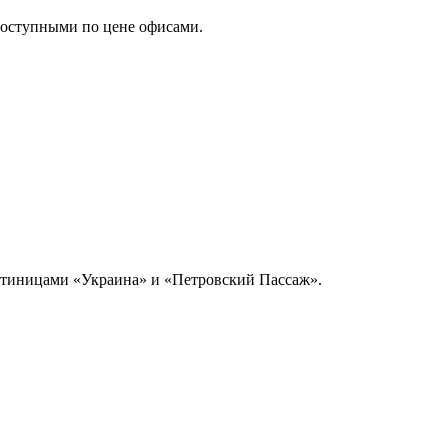
доступными по цене офисами.
остиницами «Украина» и «Петровский Пассаж».