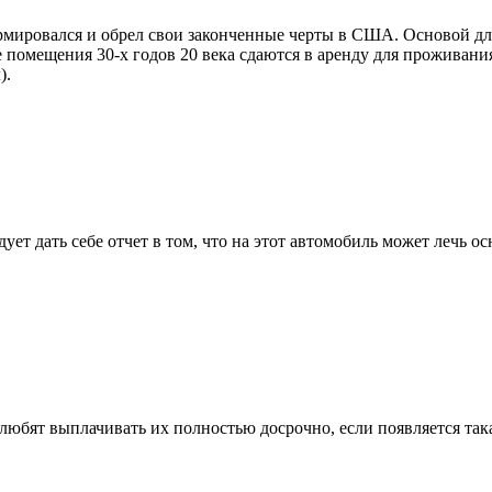
ормировался и обрел свои законченные черты в США. Основой д
 помещения 30-х годов 20 века сдаются в аренду для проживания
).
дует дать себе отчет в том, что на этот автомобиль может лечь
любят выплачивать их полностью досрочно, если появляется така