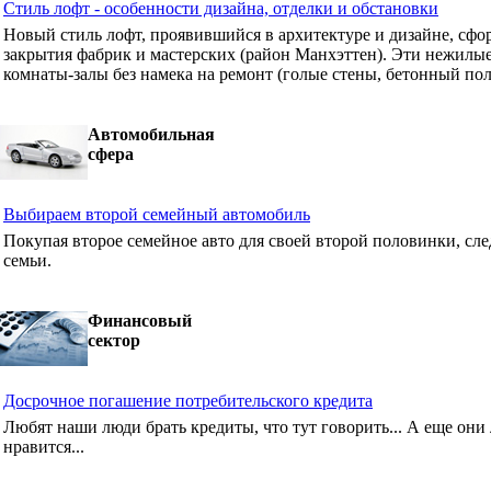
Стиль лофт - особенности дизайна, отделки и обстановки
Новый стиль лофт, проявившийся в архитектуре и дизайне, сф
закрытия фабрик и мастерских (район Манхэттен). Эти нежилые
комнаты-залы без намека на ремонт (голые стены, бетонный пол
Автомобильная
сфера
Выбираем второй семейный автомобиль
Покупая второе семейное авто для своей второй половинки, сле
семьи.
Финансовый
сектор
Досрочное погашение потребительского кредита
Любят наши люди брать кредиты, что тут говорить... А еще они 
нравится...