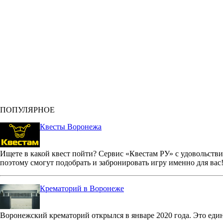
ПОПУЛЯРНОЕ
Квесты Воронежа
Ищете в какой квест пойти? Сервис «Квестам РУ» с удовольстви
поэтому смогут подобрать и забронировать игру именно для вас
Крематорий в Воронеже
Воронежский крематорий открылся в январе 2020 года. Это еди