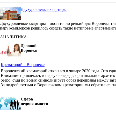
Двухуровневые квартиры
Двухуровневые квартиры – достаточно редкий для Воронежа ти
пару комплексов решилось создать такие нетиповые апартамент
АНАЛИТИКА
Деловой
Воронеж
Крематорий в Воронеже
Воронежский крематорий открылся в январе 2020 года. Это ед
Внимание привлекает, в первую очередь, оригинальное архите
озеро, судя по всему, символизирует образ переправы между з
За подробностями о Воронежском крематории мы обратились з
Сфера
недвижимости