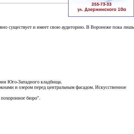
вно существует и имеет свою аудиторию. В Воронеже пока лишь
ории Юго-Западного кладбища.
окнами и озером перед центральным фасадом. Искусственное
 похоронное бюро".