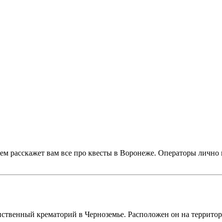
ем расскажет вам все про квесты в Воронеже. Операторы лично 
!
нственный крематорий в Черноземье. Расположен он на террито