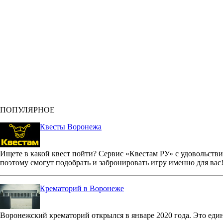
ПОПУЛЯРНОЕ
Квесты Воронежа
Ищете в какой квест пойти? Сервис «Квестам РУ» с удовольстви
поэтому смогут подобрать и забронировать игру именно для вас
Крематорий в Воронеже
Воронежский крематорий открылся в январе 2020 года. Это еди