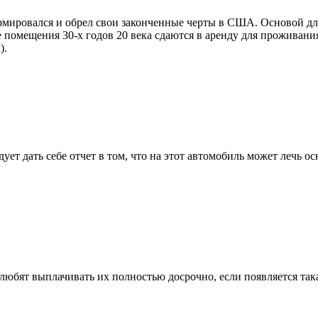
ормировался и обрел свои законченные черты в США. Основой д
 помещения 30-х годов 20 века сдаются в аренду для проживания
).
дует дать себе отчет в том, что на этот автомобиль может лечь
любят выплачивать их полностью досрочно, если появляется така