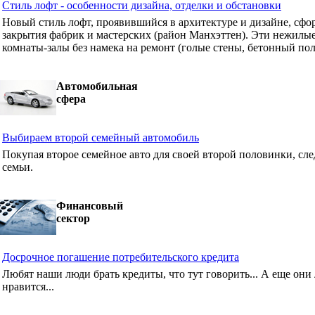
Стиль лофт - особенности дизайна, отделки и обстановки
Новый стиль лофт, проявившийся в архитектуре и дизайне, сф
закрытия фабрик и мастерских (район Манхэттен). Эти нежилые
комнаты-залы без намека на ремонт (голые стены, бетонный пол
Автомобильная
сфера
Выбираем второй семейный автомобиль
Покупая второе семейное авто для своей второй половинки, сле
семьи.
Финансовый
сектор
Досрочное погашение потребительского кредита
Любят наши люди брать кредиты, что тут говорить... А еще они 
нравится...