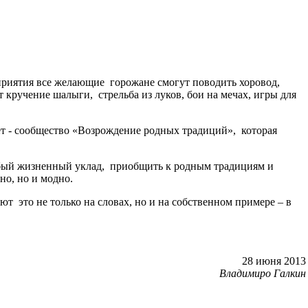
оприятия все желающие горожане смогут поводить хоровод,
 кручение шалыги, стрельба из луков, бои на мечах, игры для
т - сообщество «Возрождение родных традиций», которая
особый жизненный уклад, приобщить к родным традициям и
но, но и модно.
т это не только на словах, но и на собственном примере – в
28 июня 2013
Владимиро Галкин