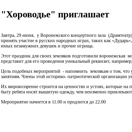
"Хороводье" приглашает
Завтра, 29 июня, у Воронежского концертного зала (Драмтеатр
принять участие в русских народных играх, таких как «Дударь»
юных незамужних девушек и прочие игрища.
Этот праздник для своих земляков подготовили воронежская м
представит для его проведения уникальный реквизит, например,
Цель подобных мероприятий - напомнить землякам о том, что у
занятиям. Члены этой историко- патриотической организации уве
Их мировоззрение строится на ценностях и устоях, которые на 
быту ребята носят вышитую одежду, чем неизменно привлекают
Мероприятие начнется в 11.00 и продлится до 22.00