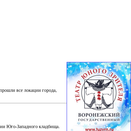
прошли все локации города,
рии Юго-Западного кладбища.