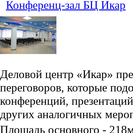
Конференц-зал БЦ Икар
Деловой центр «Икар» пред
переговоров, которые под
конференций, презентаций
других аналогичных меро
Площадь основного - 218