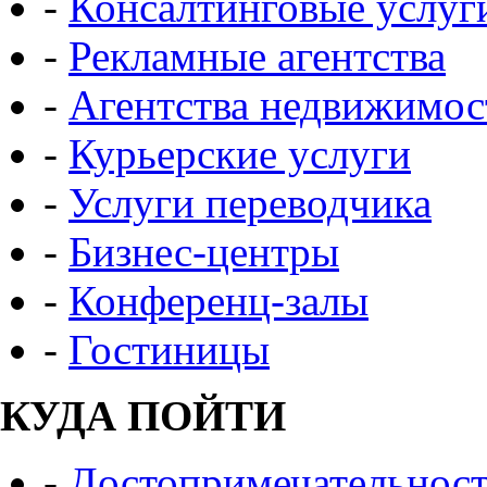
-
Консалтинговые услуг
-
Рекламные агентства
-
Агентства недвижимос
-
Курьерские услуги
-
Услуги переводчика
-
Бизнес-центры
-
Конференц-залы
-
Гостиницы
КУДА ПОЙТИ
-
Достопримечательнос