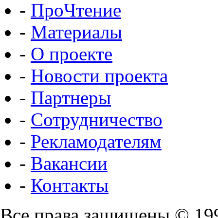
-
ПроЧтение
-
Материалы
-
О проекте
-
Новости проекта
-
Партнеры
-
Сотрудничество
-
Рекламодателям
-
Вакансии
-
Контакты
Все права защищены © 19