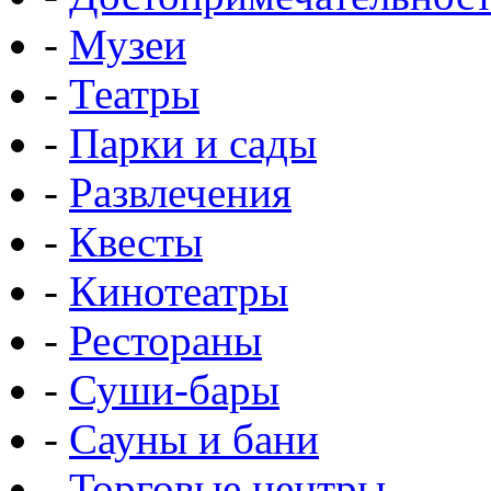
-
Музеи
-
Театры
-
Парки и сады
-
Развлечения
-
Квесты
-
Кинотеатры
-
Рестораны
-
Суши-бары
-
Сауны и бани
-
Торговые центры