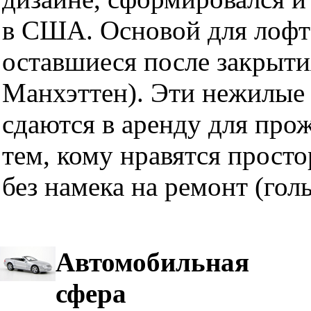
в США. Основой для лофт
оставшиеся после закрыти
Манхэттен). Эти нежилые 
сдаются в аренду для про
тем, кому нравятся прост
без намека на ремонт (гол
Автомобильная
сфера