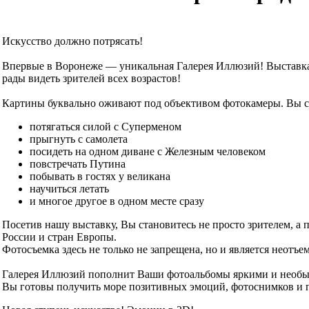
Искусство должно потрясать!
Впервые в Воронеже — уникальная Галерея Иллюзий! Выставка 
рады видеть зрителей всех возрастов!
Картины буквально оживают под объективом фотокамеры. Вы с
потягаться силой с Суперменом
прыгнуть с самолета
посидеть на одном диване с Железным человеком
повстречать Путина
побывать в гостях у великана
научиться летать
и многое другое в одном месте сразу
Посетив нашу выставку, Вы становитесь не просто зрителем, 
России и стран Европы.
Фотосъемка здесь не только не запрещена, но и является неотъ
Галерея Иллюзий пополнит Ваши фотоальбомы яркими и необыч
Вы готовы получить море позитивных эмоций, фотоснимков и п