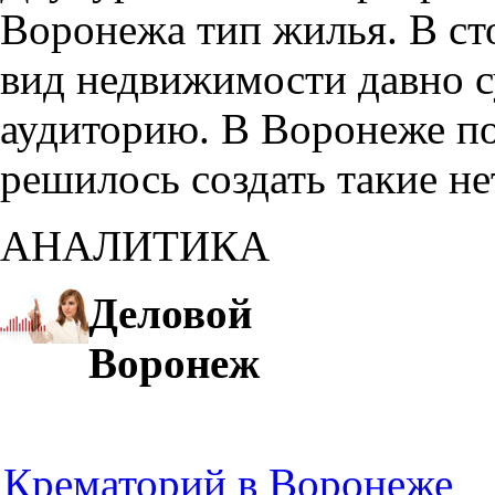
Воронежа тип жилья. В с
вид недвижимости давно с
аудиторию. В Воронеже по
решилось создать такие н
АНАЛИТИКА
Деловой
Воронеж
Крематорий в Воронеже