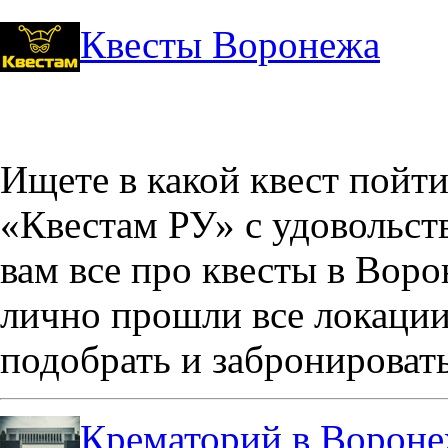
Квесты Воронежа
Ищете в какой квест пойт
«Квестам РУ» с удовольст
вам все про квесты в Вор
лично прошли все локации
подобрать и забронировать
Крематорий в Ворон