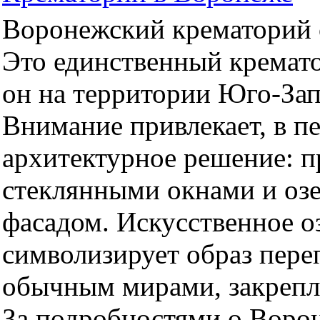
Воронежский крематорий о
Это единственный кремато
он на территории Юго-За
Внимание привлекает, в п
архитектурное решение: 
стеклянными окнами и оз
фасадом. Искусственное оз
символизирует образ пер
обычным мирами, закрепл
За подробностями о Воро