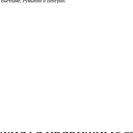
Вьетнаме, Румынии и Венгрии.