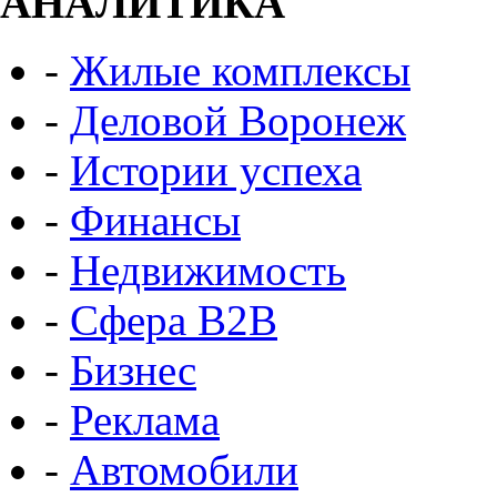
АНАЛИТИКА
-
Жилые комплексы
-
Деловой Воронеж
-
Истории успеха
-
Финансы
-
Недвижимость
-
Сфера B2B
-
Бизнес
-
Реклама
-
Автомобили