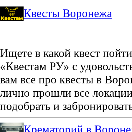
Квесты Воронежа
Ищете в какой квест пойт
«Квестам РУ» с удовольст
вам все про квесты в Вор
лично прошли все локации
подобрать и забронировать
Крематорий в Ворон