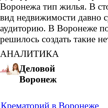
Воронежа тип жилья. В с
вид недвижимости давно с
аудиторию. В Воронеже по
решилось создать такие н
АНАЛИТИКА
Деловой
Воронеж
Крематорий в Воронеже