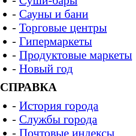
-
Суши-бары
-
Сауны и бани
-
Торговые центры
-
Гипермаркеты
-
Продуктовые маркеты
-
Новый год
СПРАВКА
-
История города
-
Службы города
-
Почтовые индексы