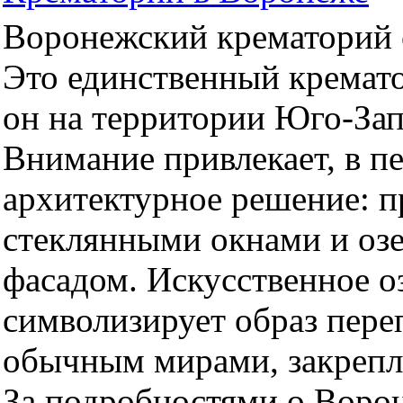
Воронежский крематорий о
Это единственный кремато
он на территории Юго-За
Внимание привлекает, в п
архитектурное решение: 
стеклянными окнами и оз
фасадом. Искусственное оз
символизирует образ пер
обычным мирами, закрепл
За подробностями о Воро