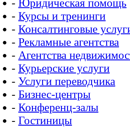
-
Юридическая помощь
-
Курсы и тренинги
-
Консалтинговые услуг
-
Рекламные агентства
-
Агентства недвижимос
-
Курьерские услуги
-
Услуги переводчика
-
Бизнес-центры
-
Конференц-залы
-
Гостиницы