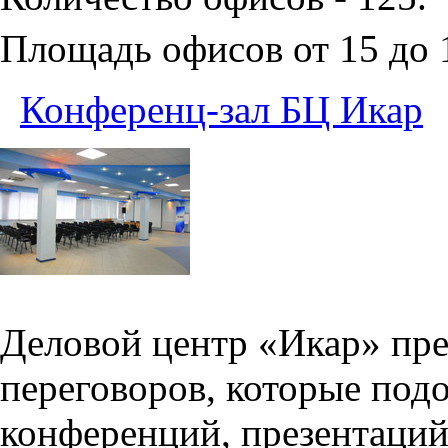
Площадь офисов от 15 до
Конференц-зал БЦ Икар
Деловой центр «Икар» пред
переговоров, которые под
конференций, презентаций