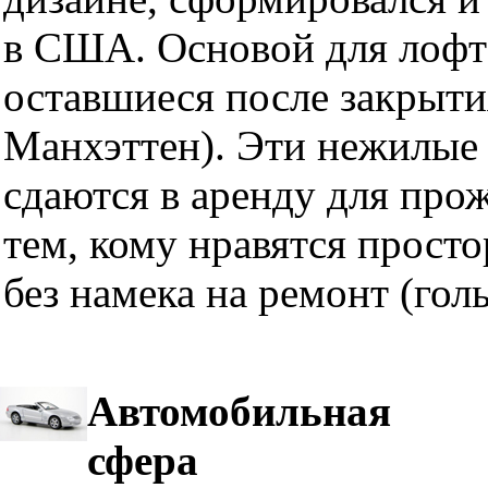
в США. Основой для лофт
оставшиеся после закрыти
Манхэттен). Эти нежилые 
сдаются в аренду для про
тем, кому нравятся прост
без намека на ремонт (гол
Автомобильная
сфера