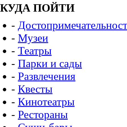
КУДА ПОЙТИ
-
Достопримечательнос
-
Музеи
-
Театры
-
Парки и сады
-
Развлечения
-
Квесты
-
Кинотеатры
-
Рестораны