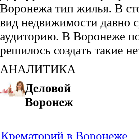
Воронежа тип жилья. В с
вид недвижимости давно с
аудиторию. В Воронеже по
решилось создать такие н
АНАЛИТИКА
Деловой
Воронеж
Крематорий в Воронеже