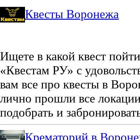
Квесты Воронежа
Ищете в какой квест пойт
«Квестам РУ» с удовольст
вам все про квесты в Вор
лично прошли все локации
подобрать и забронировать
Крематорий в Ворон