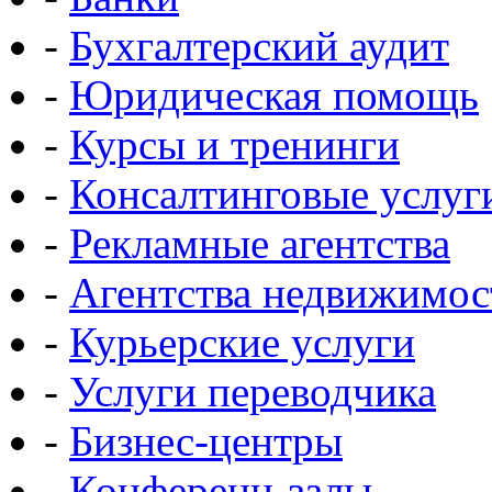
-
Бухгалтерский аудит
-
Юридическая помощь
-
Курсы и тренинги
-
Консалтинговые услуг
-
Рекламные агентства
-
Агентства недвижимос
-
Курьерские услуги
-
Услуги переводчика
-
Бизнес-центры
-
Конференц-залы