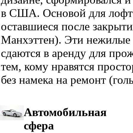
в США. Основой для лофт
оставшиеся после закрыти
Манхэттен). Эти нежилые 
сдаются в аренду для про
тем, кому нравятся прост
без намека на ремонт (гол
Автомобильная
сфера