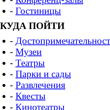
-
Гостиницы
КУДА ПОЙТИ
-
Достопримечательнос
-
Музеи
-
Театры
-
Парки и сады
-
Развлечения
-
Квесты
-
Кинотеатры