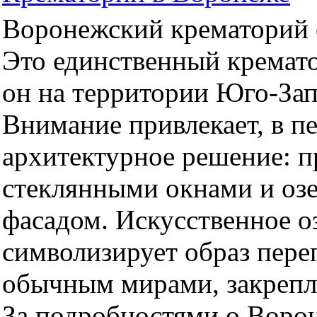
Воронежский крематорий о
Это единственный кремато
он на территории Юго-За
Внимание привлекает, в п
архитектурное решение: 
стеклянными окнами и оз
фасадом. Искусственное оз
символизирует образ пер
обычным мирами, закрепл
За подробностями о Воро