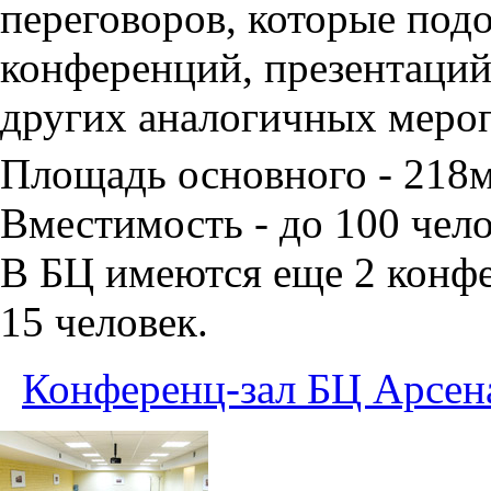
переговоров, которые под
конференций, презентаций
других аналогичных меро
Площадь основного - 218
Вместимость - до 100 чело
В БЦ имеются еще 2 конфе
15 человек.
Конференц-зал БЦ Арсен