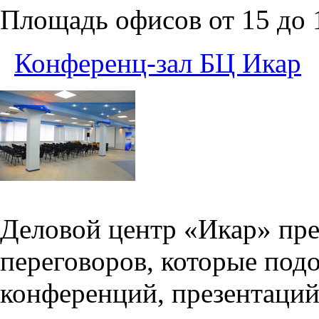
Площадь офисов от 15 до
Конференц-зал БЦ Икар
Деловой центр «Икар» пред
переговоров, которые под
конференций, презентаций