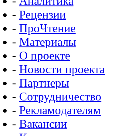
-
Аналитика
-
Рецензии
-
ПроЧтение
-
Материалы
-
О проекте
-
Новости проекта
-
Партнеры
-
Сотрудничество
-
Рекламодателям
-
Вакансии