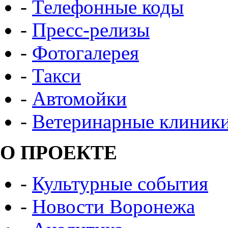
-
Телефонные коды
-
Пресс-релизы
-
Фотогалерея
-
Такси
-
Автомойки
-
Ветеринарные клиник
О ПРОЕКТЕ
-
Культурные события
-
Новости Воронежа