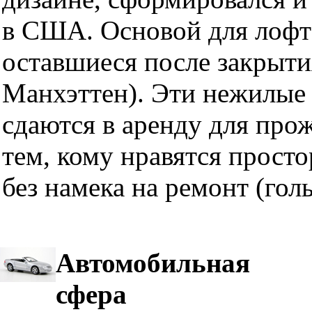
в США. Основой для лофт
оставшиеся после закрыти
Манхэттен). Эти нежилые 
сдаются в аренду для про
тем, кому нравятся прост
без намека на ремонт (гол
Автомобильная
сфера