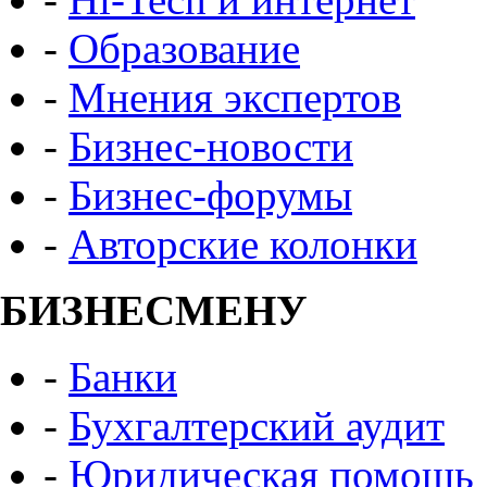
-
Образование
-
Мнения экспертов
-
Бизнес-новости
-
Бизнес-форумы
-
Авторские колонки
БИЗНЕСМЕНУ
-
Банки
-
Бухгалтерский аудит
-
Юридическая помощь