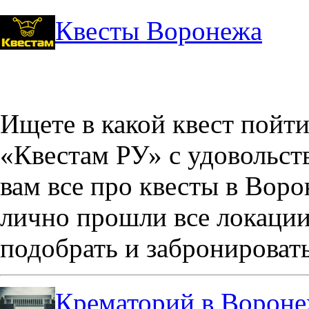
Квесты Воронежа
Ищете в какой квест пойт
«Квестам РУ» с удовольст
вам все про квесты в Вор
лично прошли все локации
подобрать и забронировать
Крематорий в Ворон