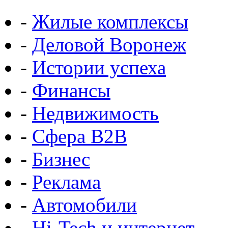
-
Жилые комплексы
-
Деловой Воронеж
-
Истории успеха
-
Финансы
-
Недвижимость
-
Сфера B2B
-
Бизнес
-
Реклама
-
Автомобили
-
Hi-Tech и интернет