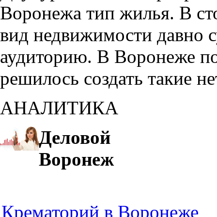
Воронежа тип жилья. В с
вид недвижимости давно с
аудиторию. В Воронеже по
решилось создать такие н
АНАЛИТИКА
Деловой
Воронеж
Крематорий в Воронеже