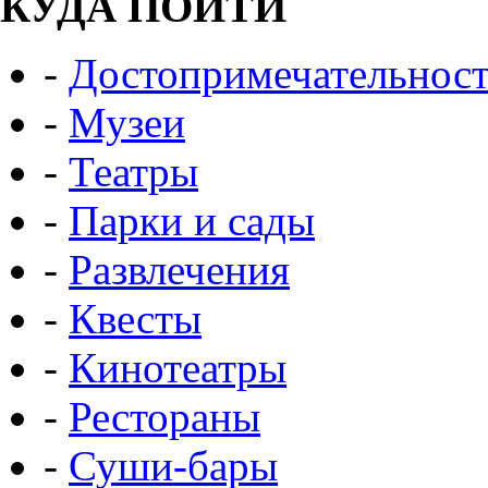
КУДА ПОЙТИ
-
Достопримечательнос
-
Музеи
-
Театры
-
Парки и сады
-
Развлечения
-
Квесты
-
Кинотеатры
-
Рестораны
-
Суши-бары