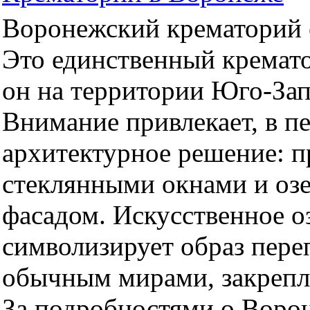
Воронежский крематорий о
Это единственный кремато
он на территории Юго-За
Внимание привлекает, в п
архитектурное решение: 
стеклянными окнами и оз
фасадом. Искусственное оз
символизирует образ пер
обычным мирами, закрепл
За подробностями о Воро