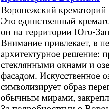
Воронежский крематорий о
Это единственный кремато
он на территории Юго-За
Внимание привлекает, в п
архитектурное решение: 
стеклянными окнами и оз
фасадом. Искусственное оз
символизирует образ пер
обычным мирами, закрепл
За подробностями о Воро