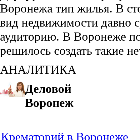
Воронежа тип жилья. В с
вид недвижимости давно с
аудиторию. В Воронеже по
решилось создать такие н
АНАЛИТИКА
Деловой
Воронеж
Крематорий в Воронеже