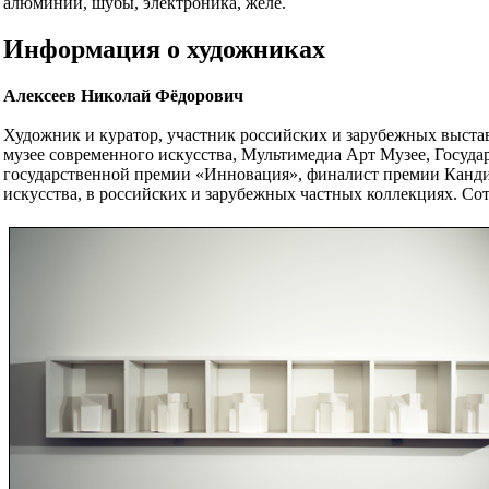
алюминий, шубы, электроника, желе.
Информация о художниках
Алексеев Николай Фёдорович
Художник и куратор, участник российских и зарубежных выстав
музее современного искусства, Мультимедиа Арт Музее, Госуд
государственной премии «Инновация», финалист премии Кандин
искусства, в российских и зарубежных частных коллекциях. Сот