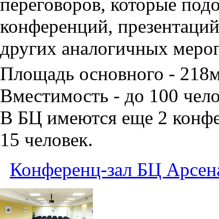
переговоров, которые под
конференций, презентаций
других аналогичных меро
Площадь основного - 218
Вместимость - до 100 чело
В БЦ имеются еще 2 конфе
15 человек.
Конференц-зал БЦ Арсен