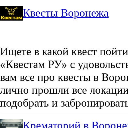
Квесты Воронежа
Ищете в какой квест пойт
«Квестам РУ» с удовольст
вам все про квесты в Вор
лично прошли все локации
подобрать и забронировать
Крематорий в Ворон