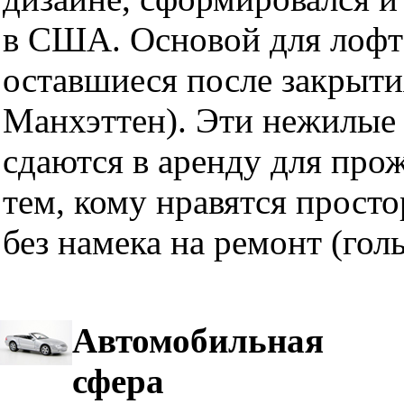
в США. Основой для лофт
оставшиеся после закрыти
Манхэттен). Эти нежилые 
сдаются в аренду для про
тем, кому нравятся прост
без намека на ремонт (гол
Автомобильная
сфера