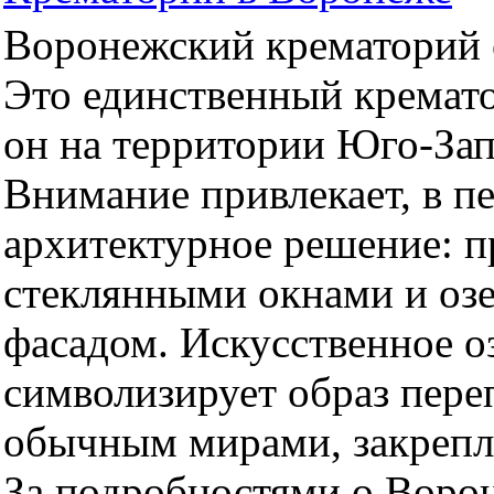
Воронежский крематорий о
Это единственный кремато
он на территории Юго-За
Внимание привлекает, в п
архитектурное решение: 
стеклянными окнами и оз
фасадом. Искусственное оз
символизирует образ пер
обычным мирами, закрепл
За подробностями о Воро