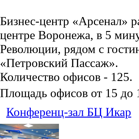
Бизнес-центр «Арсенал» р
центре Воронежа, в 5 мин
Революции, рядом с гости
«Петровский Пассаж».
Количество офисов - 125.
Площадь офисов от 15 до
Конференц-зал БЦ Икар