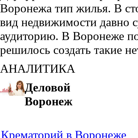
Воронежа тип жилья. В с
вид недвижимости давно с
аудиторию. В Воронеже по
решилось создать такие н
АНАЛИТИКА
Деловой
Воронеж
Крематорий в Воронеже