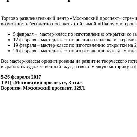
Торгово-развлекательный центр «Московский проспект» стремит
возможность бесплатно посещать этой зимой «Школу мастеров»
5 февраля – мастер-класс по изготовлению открытки со з
12 февраля – мастер-класс по росписи сердечка из керамик
19 февраля – мастер-класс по изготовлению открытки на 2
26 февраля – мастер-класс по изготовлению куклы –масл
Все мастер-классы ориентированы на развитие творческого потен
выработать художественный вкус, развить мелкую моторику и 
5-2
6
февраля
201
7
ТРЦ «Московский проспект», 3 этаж
Воронеж, Московский проспект, 129/1