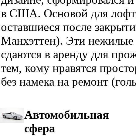
в США. Основой для лофт
оставшиеся после закрыти
Манхэттен). Эти нежилые 
сдаются в аренду для про
тем, кому нравятся прост
без намека на ремонт (гол
Автомобильная
сфера