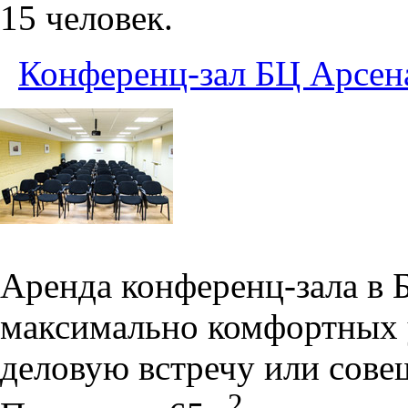
15 человек.
Конференц-зал БЦ Арсен
Аренда конференц-зала в 
максимально комфортных 
деловую встречу или сове
2