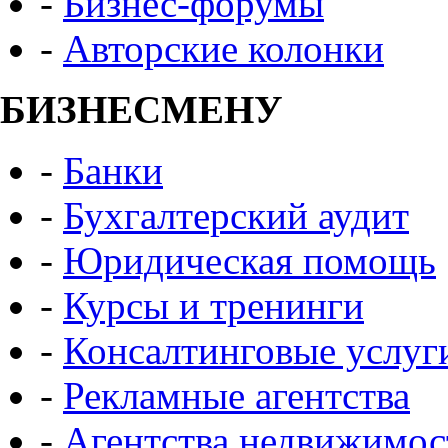
-
Бизнес-форумы
-
Авторские колонки
БИЗНЕСМЕНУ
-
Банки
-
Бухгалтерский аудит
-
Юридическая помощь
-
Курсы и тренинги
-
Консалтинговые услуг
-
Рекламные агентства
-
Агентства недвижимос