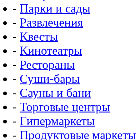
-
Парки и сады
-
Развлечения
-
Квесты
-
Кинотеатры
-
Рестораны
-
Суши-бары
-
Сауны и бани
-
Торговые центры
-
Гипермаркеты
-
Продуктовые маркеты