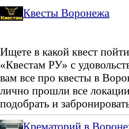
Квесты Воронежа
Ищете в какой квест пойт
«Квестам РУ» с удовольст
вам все про квесты в Вор
лично прошли все локации
подобрать и забронировать
Крематорий в Ворон