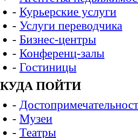
-
Курьерские услуги
-
Услуги переводчика
-
Бизнес-центры
-
Конференц-залы
-
Гостиницы
КУДА ПОЙТИ
-
Достопримечательнос
-
Музеи
-
Театры