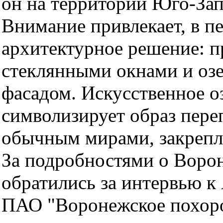
он на территории Юго-За
Внимание привлекает, в п
архитектурное решение: 
стеклянными окнами и оз
фасадом. Искусственное оз
символизирует образ пер
обычным мирами, закрепл
За подробностями о Воро
обратились за интервью к
ПАО "Воронежское похор