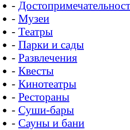
-
Достопримечательнос
-
Музеи
-
Театры
-
Парки и сады
-
Развлечения
-
Квесты
-
Кинотеатры
-
Рестораны
-
Суши-бары
-
Сауны и бани