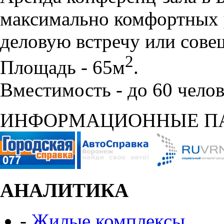
максимально комфортных 
деловую встречу или сове
2
Площадь - 65м
.
Вместимость - до 60 челов
ИНФОРМАЦИОННЫЕ П
АНАЛИТИКА
-
Жилые комплексы