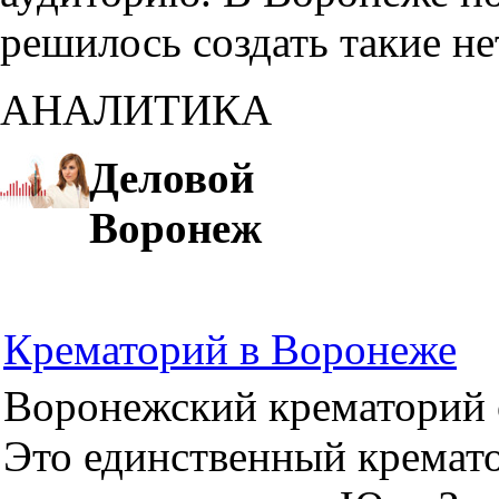
решилось создать такие н
АНАЛИТИКА
Деловой
Воронеж
Крематорий в Воронеже
Воронежский крематорий о
Это единственный кремато