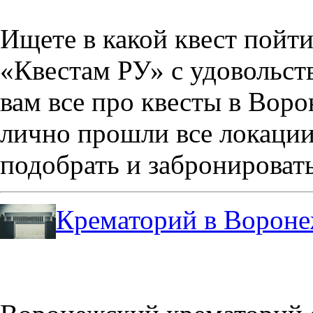
Ищете в какой квест пойт
«Квестам РУ» с удовольст
вам все про квесты в Вор
лично прошли все локации
подобрать и забронировать
Крематорий в Ворон