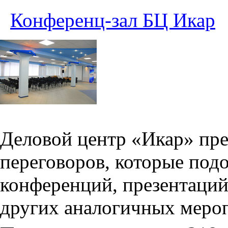
Конференц-зал БЦ Икар
Деловой центр «Икар» пред
переговоров, которые под
конференций, презентаций
других аналогичных меро