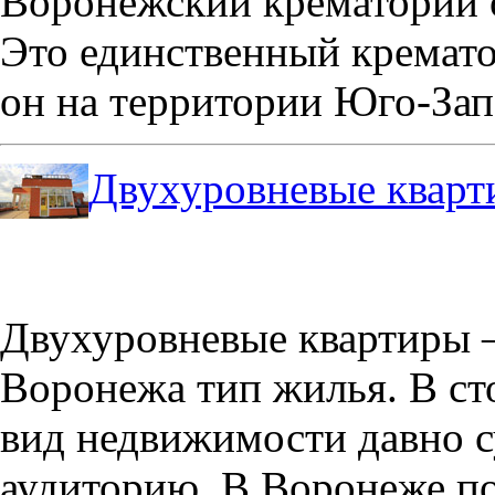
Воронежский крематорий о
Это единственный кремато
он на территории Юго-Зап
Двухуровневые кварт
Двухуровневые квартиры –
Воронежа тип жилья. В с
вид недвижимости давно с
аудиторию. В Воронеже по