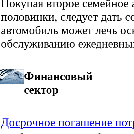
Покупая второе семейное а
половинки, следует дать се
автомобиль может лечь ос
обслуживанию ежедневных
Финансовый
сектор
Досрочное погашение пот