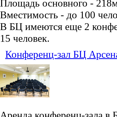
Площадь основного - 218
Вместимость - до 100 чело
В БЦ имеются еще 2 конфе
15 человек.
Конференц-зал БЦ Арсен
Аренда конференц-зала в 