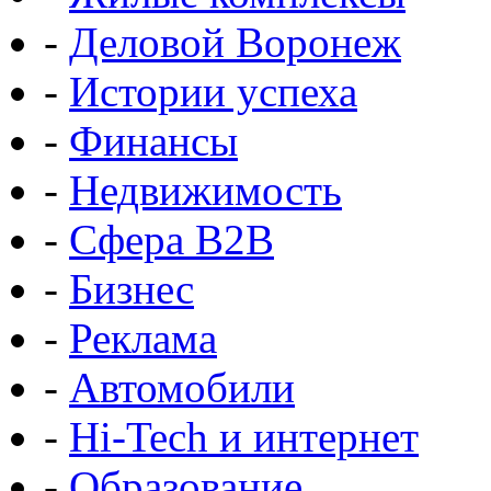
-
Деловой Воронеж
-
Истории успеха
-
Финансы
-
Недвижимость
-
Сфера B2B
-
Бизнес
-
Реклама
-
Автомобили
-
Hi-Tech и интернет
-
Образование