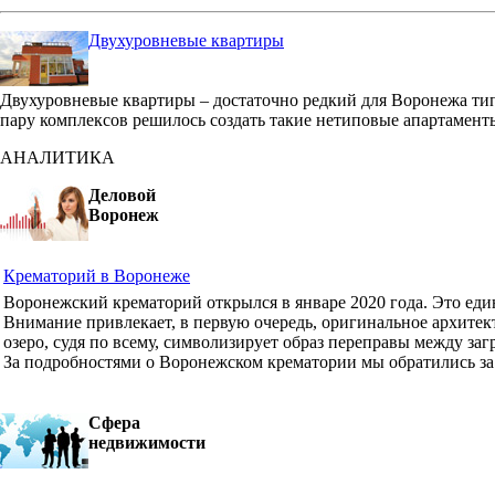
Двухуровневые квартиры
Двухуровневые квартиры – достаточно редкий для Воронежа ти
пару комплексов решилось создать такие нетиповые апартамент
АНАЛИТИКА
Деловой
Воронеж
Крематорий в Воронеже
Воронежский крематорий открылся в январе 2020 года. Это ед
Внимание привлекает, в первую очередь, оригинальное архите
озеро, судя по всему, символизирует образ переправы между з
За подробностями о Воронежском крематории мы обратились з
Сфера
недвижимости