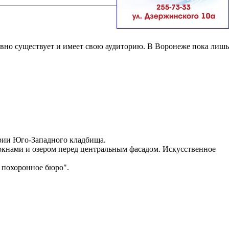
вно существует и имеет свою аудиторию. В Воронеже пока лишь
ории Юго-Западного кладбища.
окнами и озером перед центральным фасадом. Искусственное
 похоронное бюро".