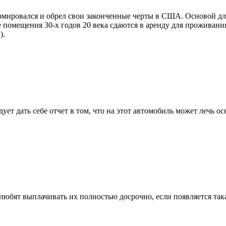
ормировался и обрел свои законченные черты в США. Основой д
 помещения 30-х годов 20 века сдаются в аренду для проживания
).
дует дать себе отчет в том, что на этот автомобиль может лечь
любят выплачивать их полностью досрочно, если появляется така