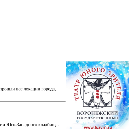
прошли все локации города,
рии Юго-Западного кладбища.