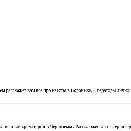
ем расскажет вам все про квесты в Воронеже. Операторы лично 
!
нственный крематорий в Черноземье. Расположен он на террито