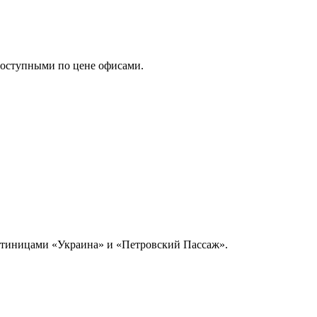
доступными по цене офисами.
остиницами «Украина» и «Петровский Пассаж».