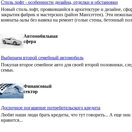
Стиль лофт - особенности дизайна, отделки и обстановки
Новый стиль лофт, проявившийся в архитектуре и дизайне, сф
закрытия фабрик и мастерских (район Манхэттен). Эти нежилые
комнаты-залы без намека на ремонт (голые стены, бетонный пол
Автомобильная
сфера
Выбираем второй семейный автомобиль
Покупая второе семейное авто для своей второй половинки, сле
семьи.
Финансовый
сектор
Досрочное погашение потребительского кредита
Любят наши люди брать кредиты, что тут говорить... А еще они 
нравится...