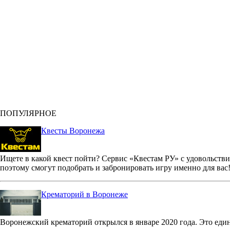
ПОПУЛЯРНОЕ
Квесты Воронежа
Ищете в какой квест пойти? Сервис «Квестам РУ» с удовольстви
поэтому смогут подобрать и забронировать игру именно для вас
Крематорий в Воронеже
Воронежский крематорий открылся в январе 2020 года. Это еди