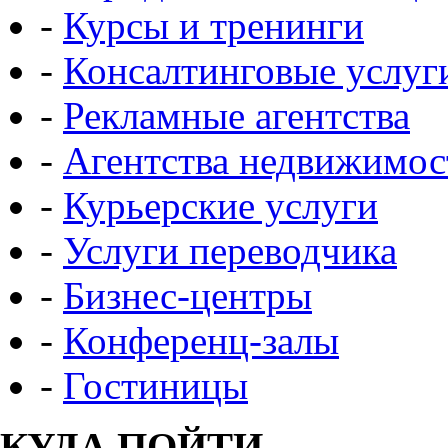
-
Курсы и тренинги
-
Консалтинговые услуг
-
Рекламные агентства
-
Агентства недвижимос
-
Курьерские услуги
-
Услуги переводчика
-
Бизнес-центры
-
Конференц-залы
-
Гостиницы
КУДА ПОЙТИ