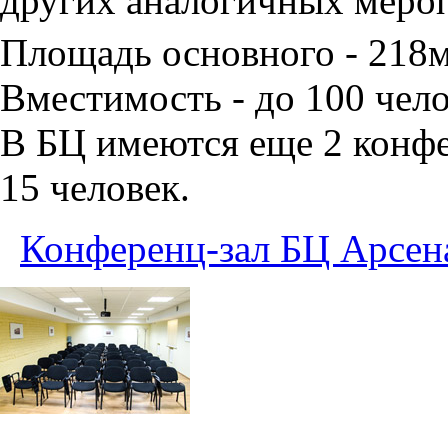
других аналогичных меро
Площадь основного - 218
Вместимость - до 100 чело
В БЦ имеются еще 2 конфе
15 человек.
Конференц-зал БЦ Арсен