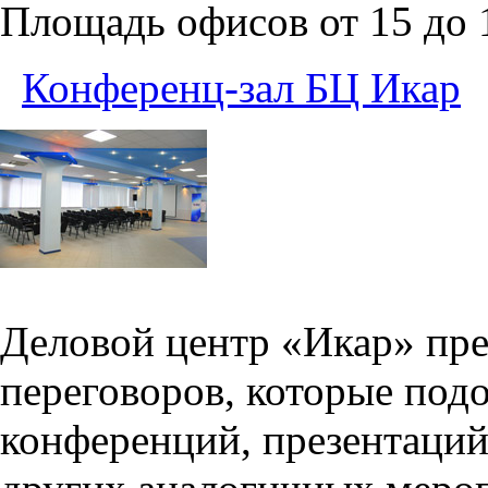
Площадь офисов от 15 до
Конференц-зал БЦ Икар
Деловой центр «Икар» пред
переговоров, которые под
конференций, презентаций