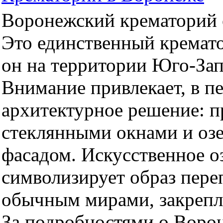
Воронежский крематорий о
Это единственный кремато
он на территории Юго-За
Внимание привлекает, в п
архитектурное решение: 
стеклянными окнами и оз
фасадом. Искусственное оз
символизирует образ пер
обычным мирами, закрепл
За подробностями о Воро