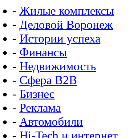
-
Жилые комплексы
-
Деловой Воронеж
-
Истории успеха
-
Финансы
-
Недвижимость
-
Сфера B2B
-
Бизнес
-
Реклама
-
Автомобили
-
Hi-Tech и интернет