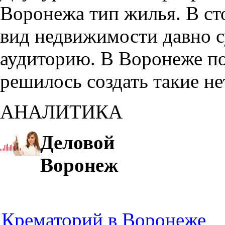
Воронежа тип жилья. В с
вид недвижимости давно с
аудиторию. В Воронеже по
решилось создать такие н
АНАЛИТИКА
Деловой
Воронеж
Крематорий в Воронеже