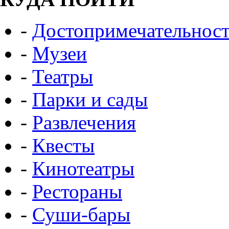
-
Достопримечательнос
-
Музеи
-
Театры
-
Парки и сады
-
Развлечения
-
Квесты
-
Кинотеатры
-
Рестораны
-
Суши-бары