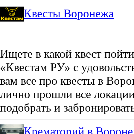
Квесты Воронежа
Ищете в какой квест пойт
«Квестам РУ» с удовольст
вам все про квесты в Вор
лично прошли все локации
подобрать и забронировать
Крематорий в Ворон