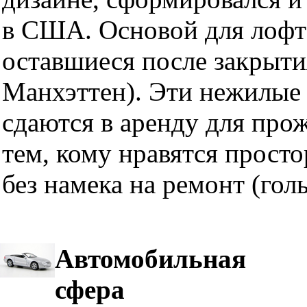
в США. Основой для лофт
оставшиеся после закрыти
Манхэттен). Эти нежилые 
сдаются в аренду для про
тем, кому нравятся прост
без намека на ремонт (гол
Автомобильная
сфера