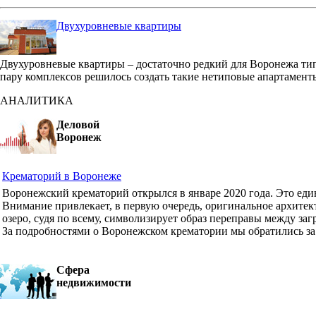
Двухуровневые квартиры
Двухуровневые квартиры – достаточно редкий для Воронежа ти
пару комплексов решилось создать такие нетиповые апартамент
АНАЛИТИКА
Деловой
Воронеж
Крематорий в Воронеже
Воронежский крематорий открылся в январе 2020 года. Это ед
Внимание привлекает, в первую очередь, оригинальное архите
озеро, судя по всему, символизирует образ переправы между з
За подробностями о Воронежском крематории мы обратились з
Сфера
недвижимости