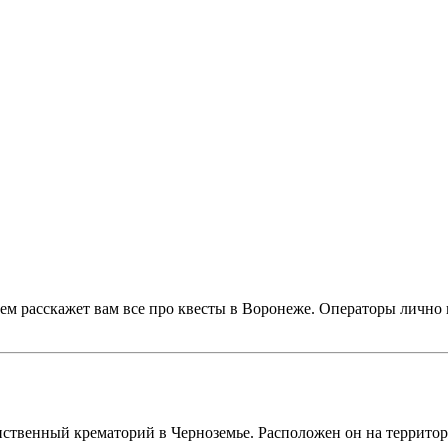
ем расскажет вам все про квесты в Воронеже. Операторы лично 
!
нственный крематорий в Черноземье. Расположен он на террито