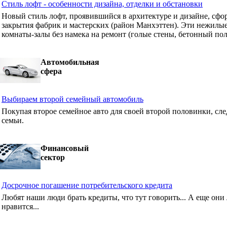
Стиль лофт - особенности дизайна, отделки и обстановки
Новый стиль лофт, проявившийся в архитектуре и дизайне, сф
закрытия фабрик и мастерских (район Манхэттен). Эти нежилые
комнаты-залы без намека на ремонт (голые стены, бетонный пол
Автомобильная
сфера
Выбираем второй семейный автомобиль
Покупая второе семейное авто для своей второй половинки, сле
семьи.
Финансовый
сектор
Досрочное погашение потребительского кредита
Любят наши люди брать кредиты, что тут говорить... А еще они 
нравится...