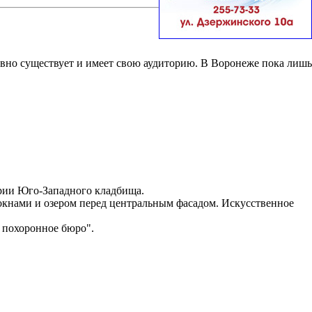
вно существует и имеет свою аудиторию. В Воронеже пока лишь
ории Юго-Западного кладбища.
окнами и озером перед центральным фасадом. Искусственное
 похоронное бюро".