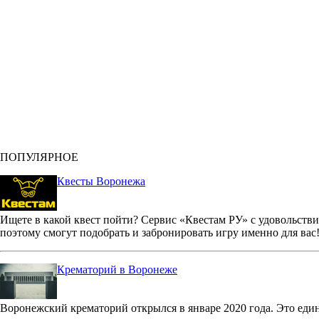
ПОПУЛЯРНОЕ
Квесты Воронежа
Ищете в какой квест пойти? Сервис «Квестам РУ» с удовольстви
поэтому смогут подобрать и забронировать игру именно для вас
Крематорий в Воронеже
Воронежский крематорий открылся в январе 2020 года. Это еди