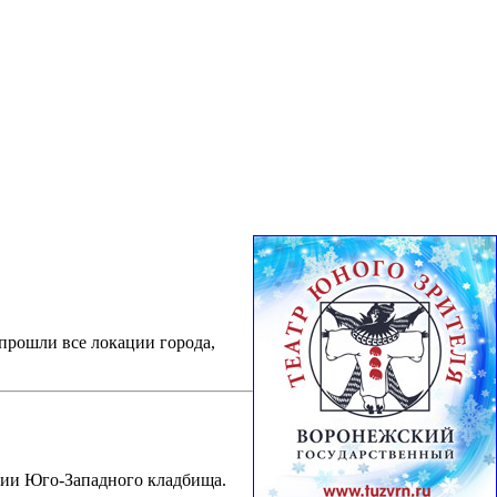
прошли все локации города,
рии Юго-Западного кладбища.