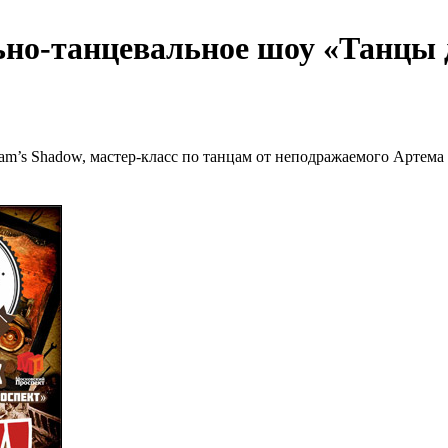
льно-танцевальное шоу «Танцы д
ream’s Shadow, мастер-класс по танцам от неподражаемого Артем