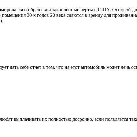
ормировался и обрел свои законченные черты в США. Основой д
 помещения 30-х годов 20 века сдаются в аренду для проживания
).
дует дать себе отчет в том, что на этот автомобиль может лечь
любят выплачивать их полностью досрочно, если появляется така