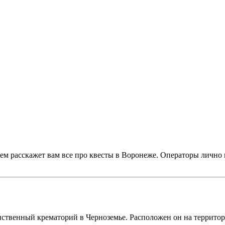
ем расскажет вам все про квесты в Воронеже. Операторы лично 
!
нственный крематорий в Черноземье. Расположен он на террито