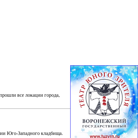
прошли все локации города,
рии Юго-Западного кладбища.