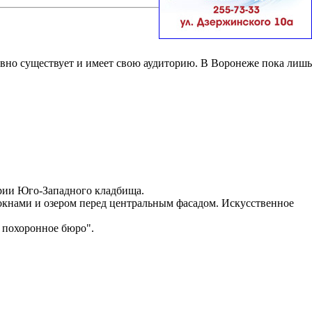
вно существует и имеет свою аудиторию. В Воронеже пока лишь
ории Юго-Западного кладбища.
окнами и озером перед центральным фасадом. Искусственное
 похоронное бюро".