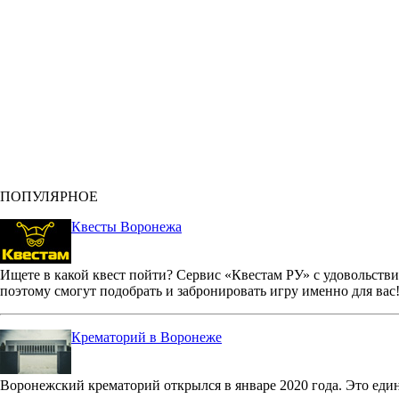
ПОПУЛЯРНОЕ
Квесты Воронежа
Ищете в какой квест пойти? Сервис «Квестам РУ» с удовольстви
поэтому смогут подобрать и забронировать игру именно для вас
Крематорий в Воронеже
Воронежский крематорий открылся в январе 2020 года. Это еди