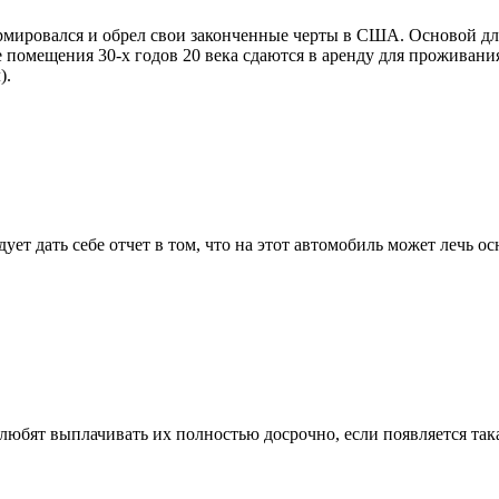
ормировался и обрел свои законченные черты в США. Основой д
 помещения 30-х годов 20 века сдаются в аренду для проживания
).
дует дать себе отчет в том, что на этот автомобиль может лечь
любят выплачивать их полностью досрочно, если появляется така