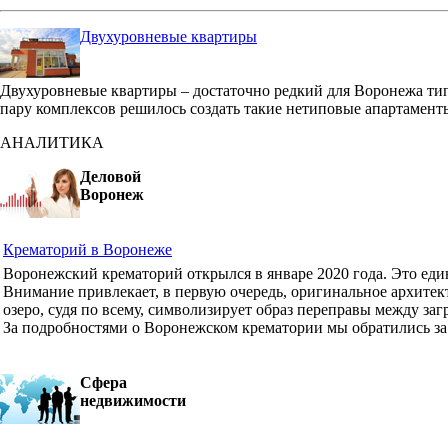
Двухуровневые квартиры
Двухуровневые квартиры – достаточно редкий для Воронежа ти
пару комплексов решилось создать такие нетиповые апартамент
АНАЛИТИКА
Деловой
Воронеж
Крематорий в Воронеже
Воронежский крематорий открылся в январе 2020 года. Это ед
Внимание привлекает, в первую очередь, оригинальное архите
озеро, судя по всему, символизирует образ переправы между з
За подробностями о Воронежском крематории мы обратились з
Сфера
недвижимости