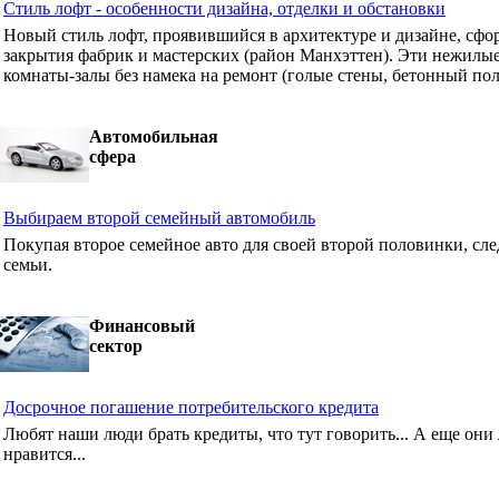
Стиль лофт - особенности дизайна, отделки и обстановки
Новый стиль лофт, проявившийся в архитектуре и дизайне, сф
закрытия фабрик и мастерских (район Манхэттен). Эти нежилые
комнаты-залы без намека на ремонт (голые стены, бетонный пол
Автомобильная
сфера
Выбираем второй семейный автомобиль
Покупая второе семейное авто для своей второй половинки, сле
семьи.
Финансовый
сектор
Досрочное погашение потребительского кредита
Любят наши люди брать кредиты, что тут говорить... А еще они 
нравится...