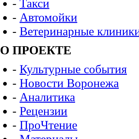
-
Такси
-
Автомойки
-
Ветеринарные клиник
О ПРОЕКТЕ
-
Культурные события
-
Новости Воронежа
-
Аналитика
-
Рецензии
-
ПроЧтение
-
Материалы