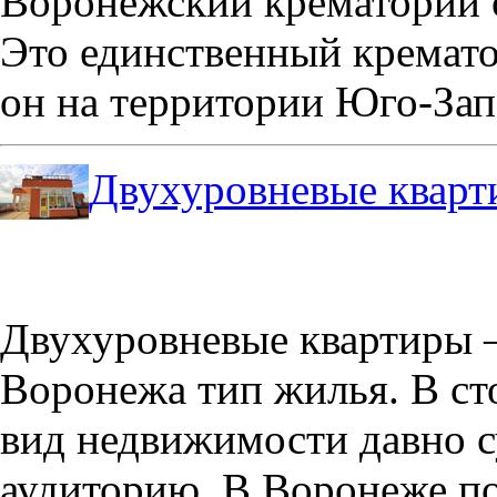
Воронежский крематорий о
Это единственный кремато
он на территории Юго-Зап
Двухуровневые кварт
Двухуровневые квартиры –
Воронежа тип жилья. В с
вид недвижимости давно с
аудиторию. В Воронеже по