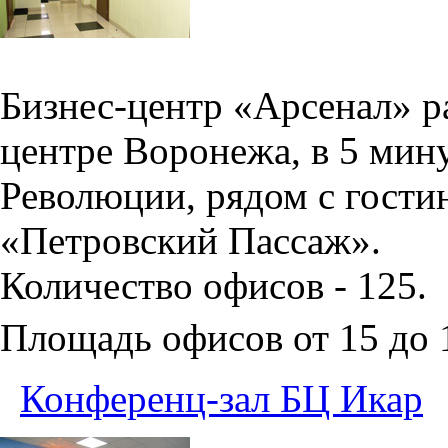
Бизнес-центр «Арсенал» р
центре Воронежа, в 5 мин
Революции, рядом с гости
«Петровский Пассаж».
Количество офисов - 125.
Площадь офисов от 15 до
Конференц-зал БЦ Икар