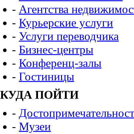
-
Агентства недвижимос
-
Курьерские услуги
-
Услуги переводчика
-
Бизнес-центры
-
Конференц-залы
-
Гостиницы
КУДА ПОЙТИ
-
Достопримечательнос
-
Музеи