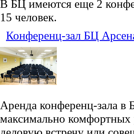
В БЦ имеются еще 2 конфе
15 человек.
Конференц-зал БЦ Арсен
Аренда конференц-зала в 
максимально комфортных 
деловую встречу или сове