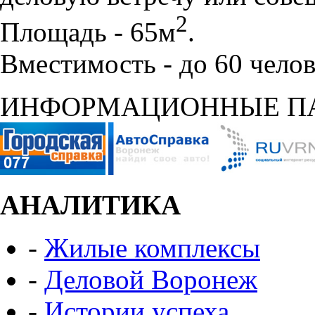
2
Площадь - 65м
.
Вместимость - до 60 челов
ИНФОРМАЦИОННЫЕ П
АНАЛИТИКА
-
Жилые комплексы
-
Деловой Воронеж
-
Истории успеха