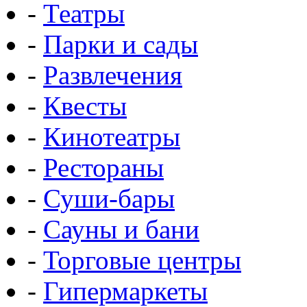
-
Театры
-
Парки и сады
-
Развлечения
-
Квесты
-
Кинотеатры
-
Рестораны
-
Суши-бары
-
Сауны и бани
-
Торговые центры
-
Гипермаркеты