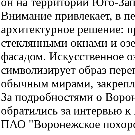
он на территории Юго-За
Внимание привлекает, в п
архитектурное решение: 
стеклянными окнами и оз
фасадом. Искусственное оз
символизирует образ пер
обычным мирами, закрепл
За подробностями о Воро
обратились за интервью к
ПАО "Воронежское похор