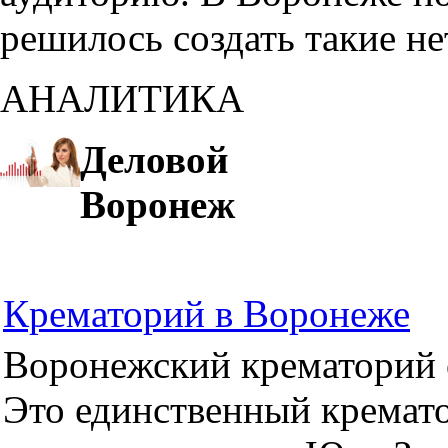
решилось создать такие н
АНАЛИТИКА
Деловой
Воронеж
Крематорий в Воронеже
Воронежский крематорий о
Это единственный кремато