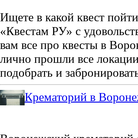
Ищете в какой квест пойт
«Квестам РУ» с удовольст
вам все про квесты в Вор
лично прошли все локации
подобрать и забронировать
Крематорий в Ворон