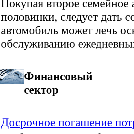
Покупая второе семейное а
половинки, следует дать се
автомобиль может лечь ос
обслуживанию ежедневных
Финансовый
сектор
Досрочное погашение пот