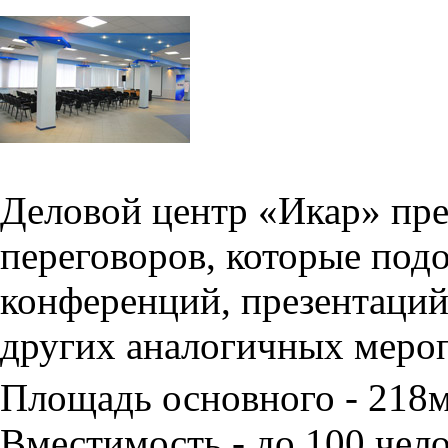
Деловой центр «Икар» пред
переговоров, которые под
конференций, презентаций
других аналогичных меро
Площадь основного - 218
Вместимость - до 100 чело