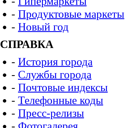
-
Гипермаркеты
-
Продуктовые маркеты
-
Новый год
СПРАВКА
-
История города
-
Службы города
-
Почтовые индексы
-
Телефонные коды
-
Пресс-релизы
-
Фотогалерея