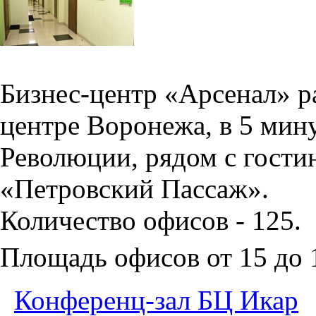
Бизнес-центр «Арсенал» р
центре Воронежа, в 5 мин
Революции, рядом с гости
«Петровский Пассаж».
Количество офисов - 125.
Площадь офисов от 15 до
Конференц-зал БЦ Икар