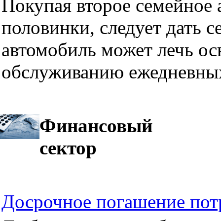
Покупая второе семейное а
половинки, следует дать се
автомобиль может лечь ос
обслуживанию ежедневных
Финансовый
сектор
Досрочное погашение пот