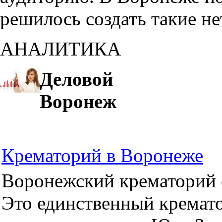
решилось создать такие н
АНАЛИТИКА
Деловой
Воронеж
Крематорий в Воронеже
Воронежский крематорий о
Это единственный кремато