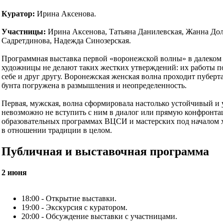
Куратор:
Ирина Аксенова.
Участницы:
Ирина Аксенова, Татьяна Данилевская, Жанна Дол
Садретдинова, Надежда Синозерская.
Программная выставка первой «воронежской волны» в далеком 
художницы не делают таких жестких утверждений: их работы п
себе и друг другу. Воронежская женская волна проходит пубер
бунта погружена в размышления и неопределенность.
Первая, мужская, волна сформировала настолько устойчивый и 
невозможно не вступить с ним в диалог или прямую конфронтаци
образовательных программах ВЦСИ и мастерских под началом 
в отношении традиции в целом.
Публичная и выставочная программа
2 июня
18:00 - Открытие выставки.
19:00 - Экскурсия с куратором.
20:00 - Обсуждение выставки с участницами.