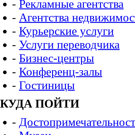
-
Рекламные агентства
-
Агентства недвижимос
-
Курьерские услуги
-
Услуги переводчика
-
Бизнес-центры
-
Конференц-залы
-
Гостиницы
КУДА ПОЙТИ
-
Достопримечательнос