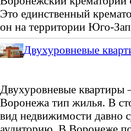
Воронежский крематорий о
Это единственный кремато
он на территории Юго-Зап
Двухуровневые кварт
Двухуровневые квартиры –
Воронежа тип жилья. В с
вид недвижимости давно с
аудиторию. В Воронеже по