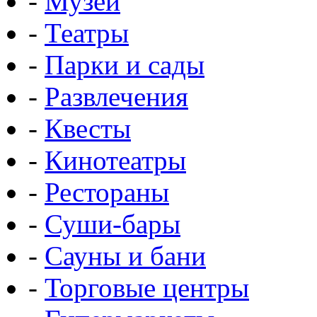
-
Музеи
-
Театры
-
Парки и сады
-
Развлечения
-
Квесты
-
Кинотеатры
-
Рестораны
-
Суши-бары
-
Сауны и бани
-
Торговые центры