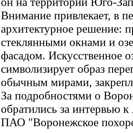
он на территории Юго-За
Внимание привлекает, в п
архитектурное решение: 
стеклянными окнами и оз
фасадом. Искусственное оз
символизирует образ пер
обычным мирами, закрепл
За подробностями о Воро
обратились за интервью к
ПАО "Воронежское похор