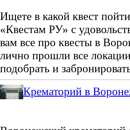
Ищете в какой квест пойт
«Квестам РУ» с удовольст
вам все про квесты в Вор
лично прошли все локации
подобрать и забронировать
Крематорий в Ворон