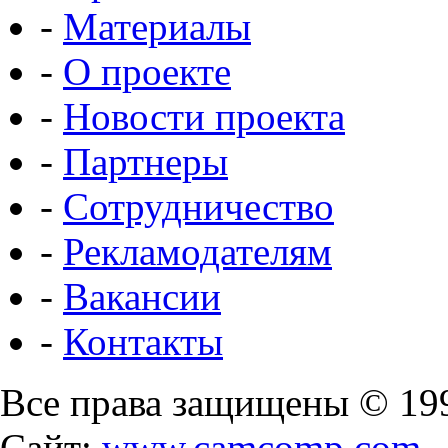
-
Материалы
-
О проекте
-
Новости проекта
-
Партнеры
-
Сотрудничество
-
Рекламодателям
-
Вакансии
-
Контакты
Все права защищены © 19
Сайт:
www.camcomp.com