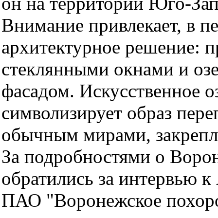
он на территории Юго-За
Внимание привлекает, в п
архитектурное решение: 
стеклянными окнами и оз
фасадом. Искусственное оз
символизирует образ пер
обычным мирами, закрепл
За подробностями о Воро
обратились за интервью к
ПАО "Воронежское похор