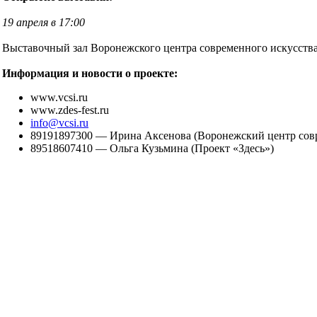
19 апреля в 17:00
Выставочный зал Воронежского центра современного искусства
Информация и новости о проекте:
www.vcsi.ru
www.zdes-fest.ru
info@vcsi.ru
89191897300 — Ирина Аксенова (Воронежский центр совр
89518607410 — Ольга Кузьмина (Проект «Здесь»)