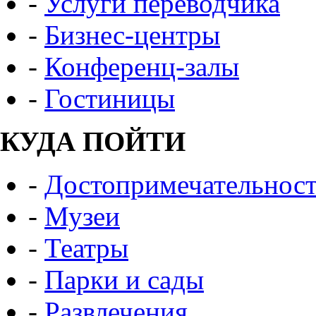
-
Услуги переводчика
-
Бизнес-центры
-
Конференц-залы
-
Гостиницы
КУДА ПОЙТИ
-
Достопримечательнос
-
Музеи
-
Театры
-
Парки и сады
-
Развлечения