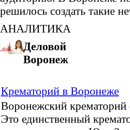
решилось создать такие н
АНАЛИТИКА
Деловой
Воронеж
Крематорий в Воронеже
Воронежский крематорий о
Это единственный кремато