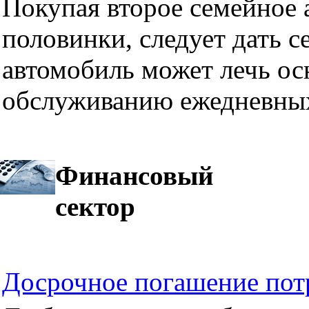
Покупая второе семейное а
половинки, следует дать се
автомобиль может лечь ос
обслуживанию ежедневных
Финансовый
сектор
Досрочное погашение пот