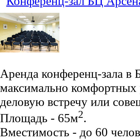
Конференц-зал БЦ Арсен
Аренда конференц-зала в 
максимально комфортных 
деловую встречу или сове
2
Площадь - 65м
.
Вместимость - до 60 челов