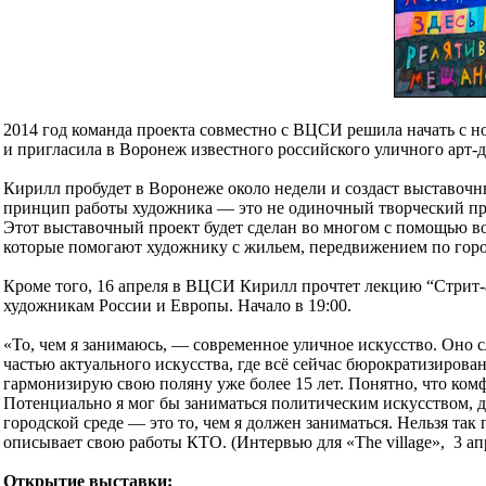
2014 год команда проекта совместно с ВЦСИ решила начать с н
и пригласила в Воронеж известного российского уличного арт-
Кирилл пробудет в Воронеже около недели и создаст выставочн
принцип работы художника — это не одиночный творческий проц
Этот выставочный проект будет сделан во многом с помощью во
которые помогают художнику с жильем, передвижением по горо
Кроме того, 16 апреля в ВЦСИ Кирилл прочтет лекцию “Стрит-
художникам России и Европы. Начало в 19:00.
«То, чем я занимаюсь, — современное уличное искусство. Оно 
частью актуального искусства, где всё сейчас бюрократизиров
гармонизирую свою поляну уже более 15 лет. Понятно, что комф
Потенциально я мог бы заниматься политическим искусством, д
городской среде — это то, чем я должен заниматься. Нельзя так
описывает свою работы КТО. (Интервью для «The village», 3 ап
Открытие выставки: