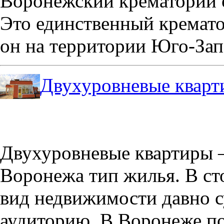
Воронежский крематорий о
Это единственный кремато
он на территории Юго-Зап
Двухуровневые кварт
Двухуровневые квартиры –
Воронежа тип жилья. В с
вид недвижимости давно с
аудиторию. В Воронеже по