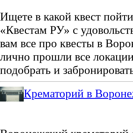
Ищете в какой квест пойт
«Квестам РУ» с удовольст
вам все про квесты в Вор
лично прошли все локации
подобрать и забронировать
Крематорий в Ворон