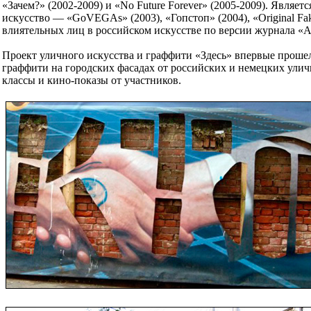
«Зачем?» (2002-2009) и «No Future Forever» (2005-2009). Явля
искусство — «GoVEGAs» (2003), «Гопстоп» (2004), «Original Fak
влиятельных лиц в российском искусстве по версии журнала «
Проект уличного искусства и граффити «Здесь» впервые прошел
граффити на городских фасадах от российских и немецких улич
классы и кино-показы от участников.