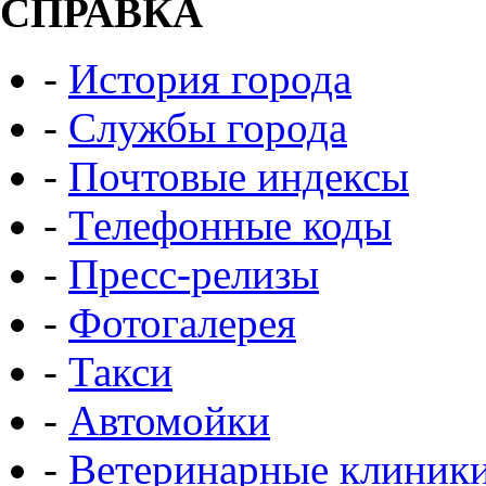
СПРАВКА
-
История города
-
Службы города
-
Почтовые индексы
-
Телефонные коды
-
Пресс-релизы
-
Фотогалерея
-
Такси
-
Автомойки
-
Ветеринарные клиник