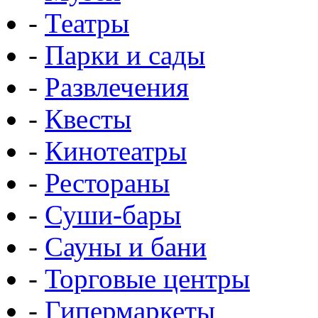
-
Театры
-
Парки и сады
-
Развлечения
-
Квесты
-
Кинотеатры
-
Рестораны
-
Суши-бары
-
Сауны и бани
-
Торговые центры
-
Гипермаркеты