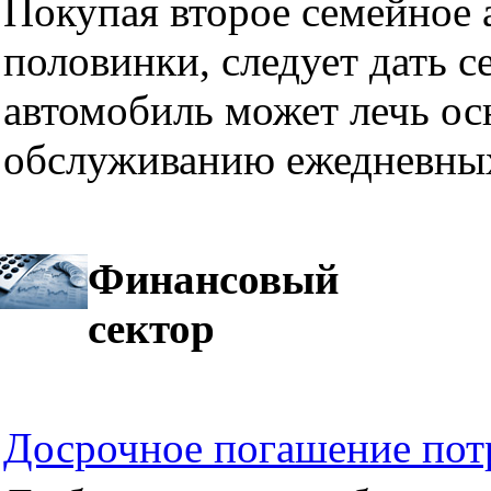
Покупая второе семейное а
половинки, следует дать се
автомобиль может лечь ос
обслуживанию ежедневных
Финансовый
сектор
Досрочное погашение пот