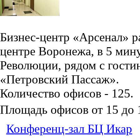
Бизнес-центр «Арсенал» р
центре Воронежа, в 5 мин
Революции, рядом с гости
«Петровский Пассаж».
Количество офисов - 125.
Площадь офисов от 15 до
Конференц-зал БЦ Икар