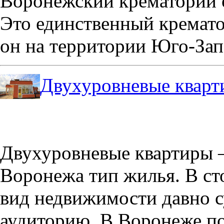
Воронежский крематорий о
Это единственный кремато
он на территории Юго-Зап
Двухуровневые кварт
Двухуровневые квартиры –
Воронежа тип жилья. В с
вид недвижимости давно с
аудиторию. В Воронеже по