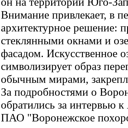
он на территории Юго-За
Внимание привлекает, в п
архитектурное решение: 
стеклянными окнами и оз
фасадом. Искусственное оз
символизирует образ пер
обычным мирами, закрепл
За подробностями о Воро
обратились за интервью к
ПАО "Воронежское похор