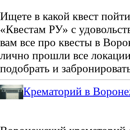
Ищете в какой квест пойт
«Квестам РУ» с удовольст
вам все про квесты в Вор
лично прошли все локации
подобрать и забронировать
Крематорий в Ворон