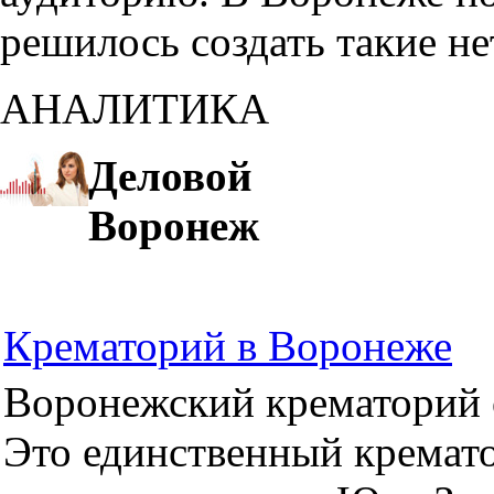
решилось создать такие н
АНАЛИТИКА
Деловой
Воронеж
Крематорий в Воронеже
Воронежский крематорий о
Это единственный кремато