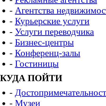
-
Агентства недвижимос
-
Курьерские услуги
-
Услуги переводчика
-
Бизнес-центры
-
Конференц-залы
-
Гостиницы
КУДА ПОЙТИ
-
Достопримечательнос
-
Музеи