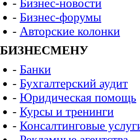
-
Бизнес-новости
-
Бизнес-форумы
-
Авторские колонки
БИЗНЕСМЕНУ
-
Банки
-
Бухгалтерский аудит
-
Юридическая помощь
-
Курсы и тренинги
-
Консалтинговые услуг
-
Рекламные агентства