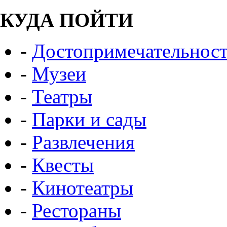
КУДА ПОЙТИ
-
Достопримечательнос
-
Музеи
-
Театры
-
Парки и сады
-
Развлечения
-
Квесты
-
Кинотеатры
-
Рестораны