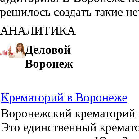
решилось создать такие н
АНАЛИТИКА
Деловой
Воронеж
Крематорий в Воронеже
Воронежский крематорий о
Это единственный кремато