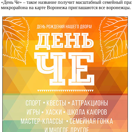
«День Че» – такое название получит масштабный семейный пра
микрорайона на карте Воронежа приглашаются все воронежцы. В