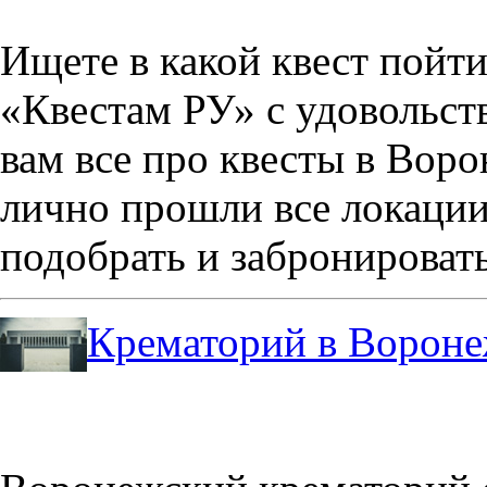
Ищете в какой квест пойт
«Квестам РУ» с удовольст
вам все про квесты в Вор
лично прошли все локации
подобрать и забронировать
Крематорий в Ворон