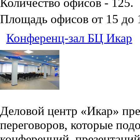
Количество офисов - 125.
Площадь офисов от 15 до
Конференц-зал БЦ Икар
Деловой центр «Икар» пред
переговоров, которые под
конференций, презентаций