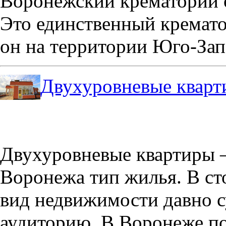
Воронежский крематорий о
Это единственный кремато
он на территории Юго-Зап
Двухуровневые кварт
Двухуровневые квартиры –
Воронежа тип жилья. В с
вид недвижимости давно с
аудиторию. В Воронеже по