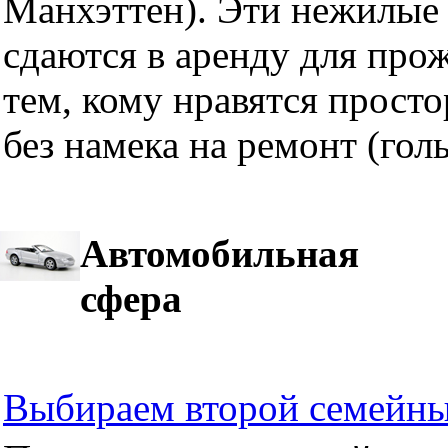
Манхэттен). Эти нежилые 
сдаются в аренду для про
тем, кому нравятся прост
без намека на ремонт (гол
Автомобильная
сфера
Выбираем второй семейны