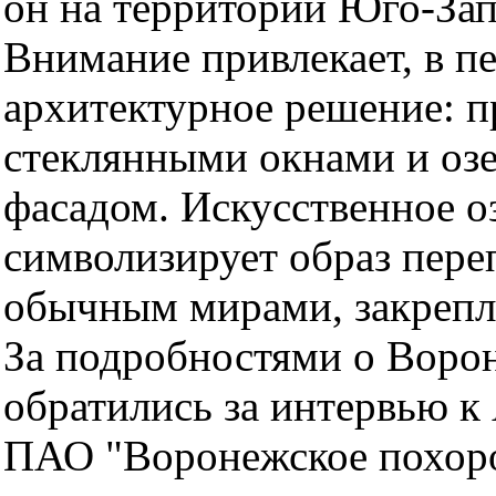
он на территории Юго-За
Внимание привлекает, в п
архитектурное решение: 
стеклянными окнами и оз
фасадом. Искусственное оз
символизирует образ пер
обычным мирами, закрепл
За подробностями о Воро
обратились за интервью к
ПАО "Воронежское похор