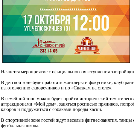
Начнется мероприятие с официального выступления застройщи
В детской зоне будет работать жонглеры и фокусники, клуб ранн
изготовлению скворечников и по «Сказкам на столе».
В семейной зоне можно будет пройти исторический тематический
аттракционами «Мой дом», заняться росписью пряников, попробо
каюров и подружиться с собаками породы хаски.
В спортивной зоне гостей ждут веселые фитнес-занятия, танцы 
футбольная школа.