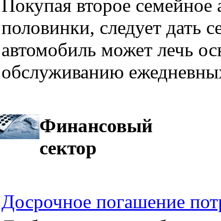
Покупая второе семейное а
половинки, следует дать се
автомобиль может лечь ос
обслуживанию ежедневных
Финансовый
сектор
Досрочное погашение пот