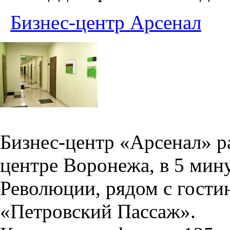
Бизнес-центр Арсенал
Бизнес-центр «Арсенал» р
центре Воронежа, в 5 мин
Революции, рядом с гости
«Петровский Пассаж».