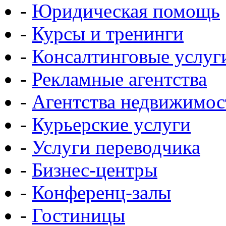
-
Юридическая помощь
-
Курсы и тренинги
-
Консалтинговые услуг
-
Рекламные агентства
-
Агентства недвижимос
-
Курьерские услуги
-
Услуги переводчика
-
Бизнес-центры
-
Конференц-залы
-
Гостиницы