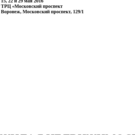
15, 22 и 29 мая 2016
ТРЦ «Московский проспект
Воронеж, Московский проспект, 129/1