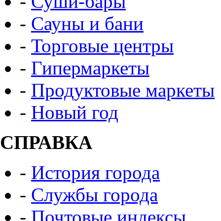
-
Суши-бары
-
Сауны и бани
-
Торговые центры
-
Гипермаркеты
-
Продуктовые маркеты
-
Новый год
СПРАВКА
-
История города
-
Службы города
-
Почтовые индексы