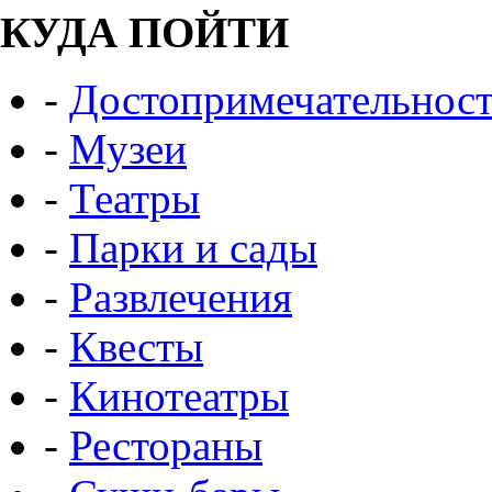
КУДА ПОЙТИ
-
Достопримечательнос
-
Музеи
-
Театры
-
Парки и сады
-
Развлечения
-
Квесты
-
Кинотеатры
-
Рестораны