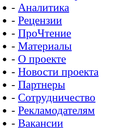
-
Аналитика
-
Рецензии
-
ПроЧтение
-
Материалы
-
О проекте
-
Новости проекта
-
Партнеры
-
Сотрудничество
-
Рекламодателям
-
Вакансии