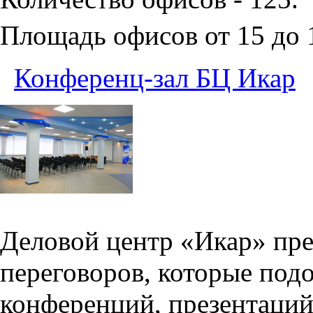
Площадь офисов от 15 до
Конференц-зал БЦ Икар
Деловой центр «Икар» пред
переговоров, которые под
конференций, презентаций