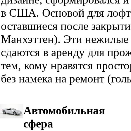
в США. Основой для лофт
оставшиеся после закрыти
Манхэттен). Эти нежилые 
сдаются в аренду для про
тем, кому нравятся прост
без намека на ремонт (гол
Автомобильная
сфера