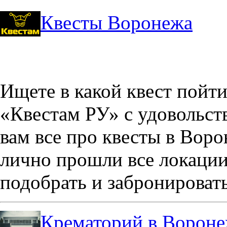
Квесты Воронежа
Ищете в какой квест пойт
«Квестам РУ» с удовольст
вам все про квесты в Вор
лично прошли все локации
подобрать и забронировать
Крематорий в Ворон