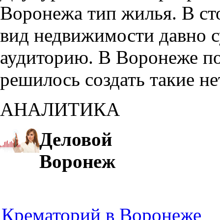
Воронежа тип жилья. В с
вид недвижимости давно с
аудиторию. В Воронеже по
решилось создать такие н
АНАЛИТИКА
Деловой
Воронеж
Крематорий в Воронеже