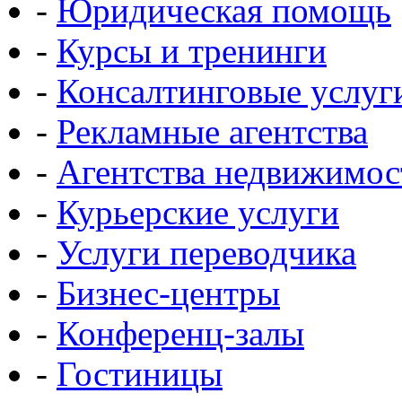
-
Юридическая помощь
-
Курсы и тренинги
-
Консалтинговые услуг
-
Рекламные агентства
-
Агентства недвижимос
-
Курьерские услуги
-
Услуги переводчика
-
Бизнес-центры
-
Конференц-залы
-
Гостиницы