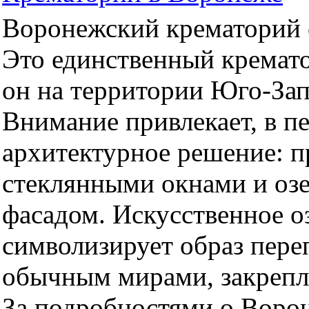
Воронежский крематорий о
Это единственный кремато
он на территории Юго-За
Внимание привлекает, в п
архитектурное решение: 
стеклянными окнами и оз
фасадом. Искусственное оз
символизирует образ пер
обычным мирами, закрепл
За подробностями о Воро