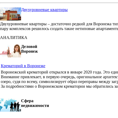
Двухуровневые квартиры
Двухуровневые квартиры – достаточно редкий для Воронежа ти
пару комплексов решилось создать такие нетиповые апартамент
АНАЛИТИКА
Деловой
Воронеж
Крематорий в Воронеже
Воронежский крематорий открылся в январе 2020 года. Это ед
Внимание привлекает, в первую очередь, оригинальное архите
озеро, судя по всему, символизирует образ переправы между з
За подробностями о Воронежском крематории мы обратились з
Сфера
недвижимости