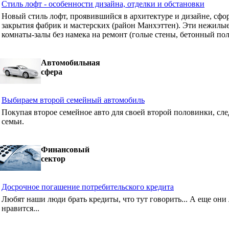
Стиль лофт - особенности дизайна, отделки и обстановки
Новый стиль лофт, проявившийся в архитектуре и дизайне, сф
закрытия фабрик и мастерских (район Манхэттен). Эти нежилые
комнаты-залы без намека на ремонт (голые стены, бетонный пол
Автомобильная
сфера
Выбираем второй семейный автомобиль
Покупая второе семейное авто для своей второй половинки, сле
семьи.
Финансовый
сектор
Досрочное погашение потребительского кредита
Любят наши люди брать кредиты, что тут говорить... А еще они 
нравится...