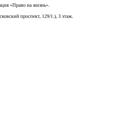
ация «Право на жизнь».
овский проспект, 129/1.), 3 этаж.