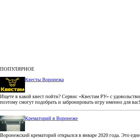
ПОПУЛЯРНОЕ
Квесты Воронежа
Ищете в какой квест пойти? Сервис «Квестам РУ» с удовольстви
поэтому смогут подобрать и забронировать игру именно для вас
Крематорий в Воронеже
Воронежский крематорий открылся в январе 2020 года. Это еди