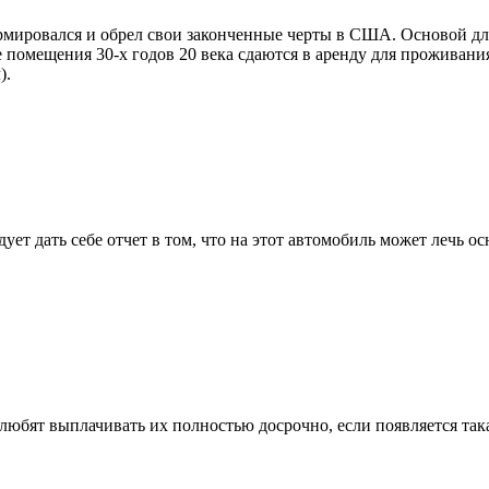
ормировался и обрел свои законченные черты в США. Основой д
 помещения 30-х годов 20 века сдаются в аренду для проживания
).
дует дать себе отчет в том, что на этот автомобиль может лечь
любят выплачивать их полностью досрочно, если появляется така