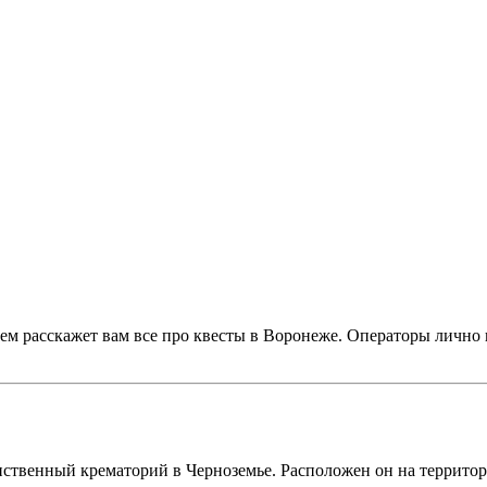
ем расскажет вам все про квесты в Воронеже. Операторы лично 
!
нственный крематорий в Черноземье. Расположен он на террито