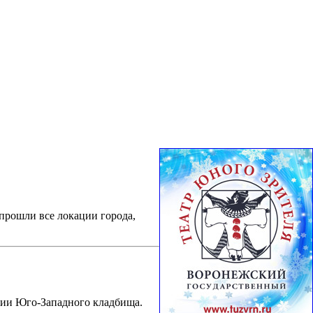
прошли все локации города,
рии Юго-Западного кладбища.