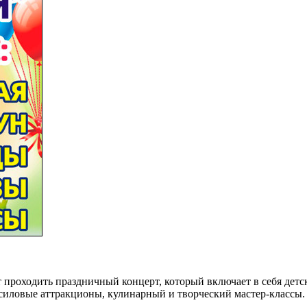
т проходить праздничный концерт, который включает в себя дет
силовые аттракционы, кулинарный и творческий мастер-классы. 