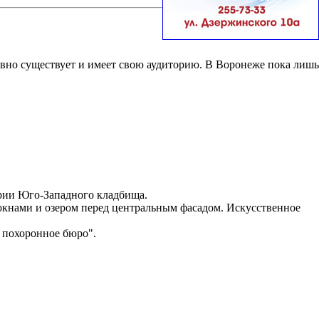
вно существует и имеет свою аудиторию. В Воронеже пока лишь
ории Юго-Западного кладбища.
окнами и озером перед центральным фасадом. Искусственное
 похоронное бюро".