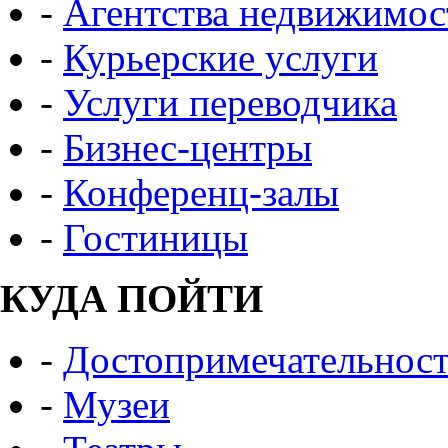
-
Агентства недвижимос
-
Курьерские услуги
-
Услуги переводчика
-
Бизнес-центры
-
Конференц-залы
-
Гостиницы
КУДА ПОЙТИ
-
Достопримечательнос
-
Музеи