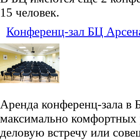
15 человек.
Конференц-зал БЦ Арсен
Аренда конференц-зала в 
максимально комфортных 
деловую встречу или сове