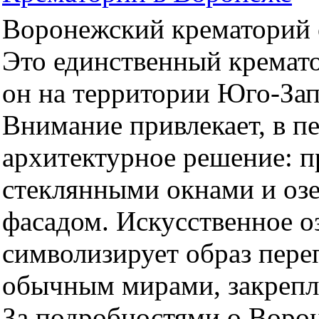
Воронежский крематорий о
Это единственный кремато
он на территории Юго-За
Внимание привлекает, в п
архитектурное решение: 
стеклянными окнами и оз
фасадом. Искусственное оз
символизирует образ пер
обычным мирами, закрепл
За подробностями о Воро