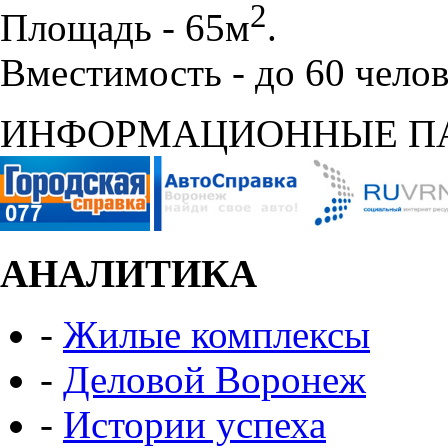
2
Площадь - 65м
.
Вместимость - до 60 челов
ИНФОРМАЦИОННЫЕ П
АНАЛИТИКА
-
Жилые комплексы
-
Деловой Воронеж
-
Истории успеха