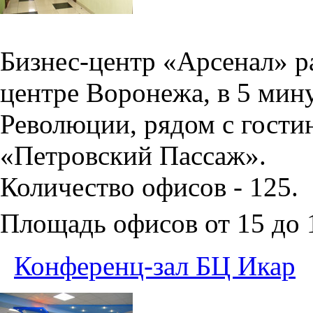
Бизнес-центр «Арсенал» р
центре Воронежа, в 5 мин
Революции, рядом с гости
«Петровский Пассаж».
Количество офисов - 125.
Площадь офисов от 15 до
Конференц-зал БЦ Икар