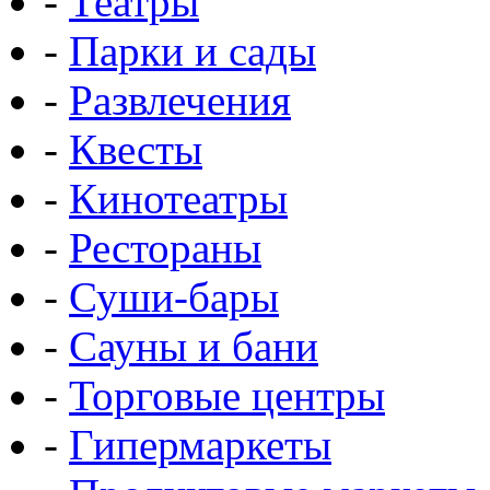
-
Театры
-
Парки и сады
-
Развлечения
-
Квесты
-
Кинотеатры
-
Рестораны
-
Суши-бары
-
Сауны и бани
-
Торговые центры
-
Гипермаркеты