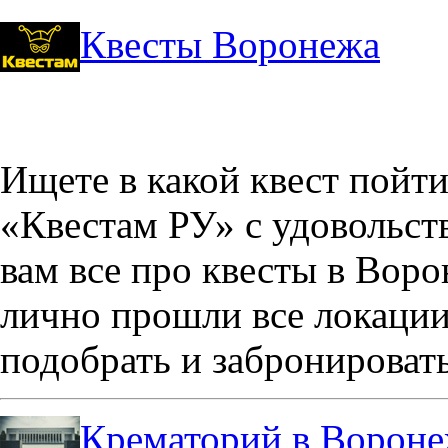
Квесты Воронежа
Ищете в какой квест пойт
«Квестам РУ» с удовольст
вам все про квесты в Вор
лично прошли все локации
подобрать и забронировать
Крематорий в Ворон