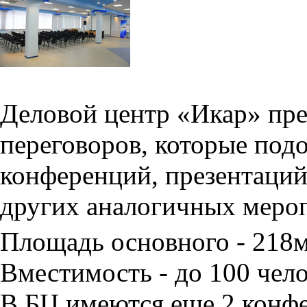
Деловой центр «Икар» пред
переговоров, которые под
конференций, презентаций
других аналогичных меро
Площадь основного - 218
Вместимость - до 100 чело
В БЦ имеются еще 2 конфе