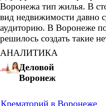
Воронежа тип жилья. В с
вид недвижимости давно с
аудиторию. В Воронеже по
решилось создать такие н
АНАЛИТИКА
Деловой
Воронеж
Крематорий в Воронеже