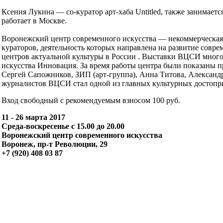
Ксения Лукина — со-куратор арт-хаба Untitled, также занимае
работает в Москве.
Воронежский центр современного искусства — некоммерческая
кураторов, деятельность которых направлена на развитие совр
центров актуальной культуры в России . Выставки ВЦСИ мног
искусства Инновация. За время работы центра были показаны п
Сергей Сапожников, ЗИП (арт-группа), Анна Титова, Александ
журналистов ВЦСИ стал одной из главных культурных достопри
Вход свободный с рекомендуемым взносом 100 руб.
11 - 26 марта 2017
Среда-воскресенье с 15.00 до 20.00
Воронежский центр современного искусства
Воронеж, пр-т Революции, 29
+7 (920) 408 03 87