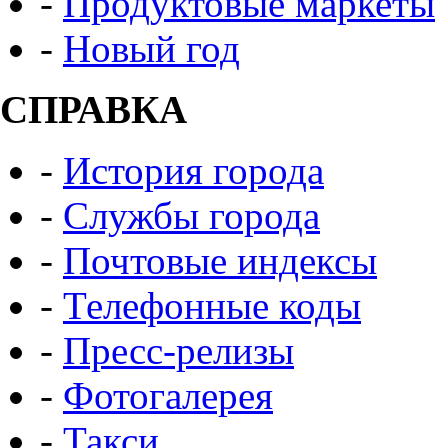
-
Продуктовые маркеты
-
Новый год
СПРАВКА
-
История города
-
Службы города
-
Почтовые индексы
-
Телефонные коды
-
Пресс-релизы
-
Фотогалерея
-
Такси