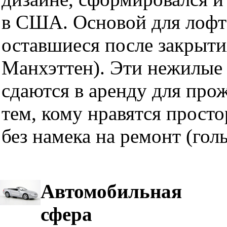
в США. Основой для лофт
оставшиеся после закрыти
Манхэттен). Эти нежилые 
сдаются в аренду для про
тем, кому нравятся прост
без намека на ремонт (гол
Автомобильная
сфера