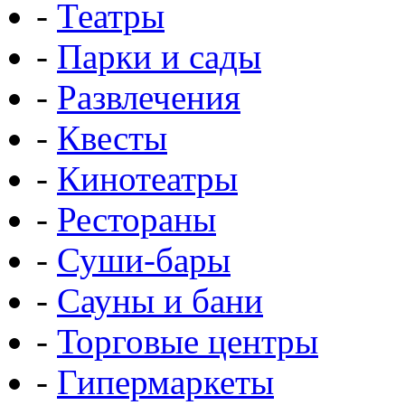
-
Театры
-
Парки и сады
-
Развлечения
-
Квесты
-
Кинотеатры
-
Рестораны
-
Суши-бары
-
Сауны и бани
-
Торговые центры
-
Гипермаркеты