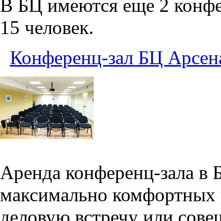
В БЦ имеются еще 2 конфе
15 человек.
Конференц-зал БЦ Арсен
Аренда конференц-зала в 
максимально комфортных 
деловую встречу или сове