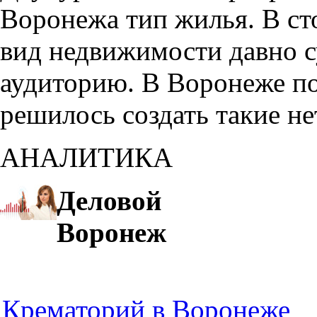
Воронежа тип жилья. В с
вид недвижимости давно с
аудиторию. В Воронеже по
решилось создать такие н
АНАЛИТИКА
Деловой
Воронеж
Крематорий в Воронеже