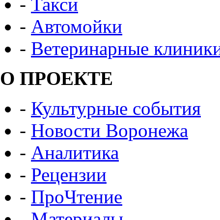
-
Такси
-
Автомойки
-
Ветеринарные клиник
О ПРОЕКТЕ
-
Культурные события
-
Новости Воронежа
-
Аналитика
-
Рецензии
-
ПроЧтение
-
Материалы