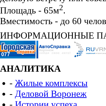
2
Площадь - 65м
.
Вместимость - до 60 челов
ИНФОРМАЦИОННЫЕ П
АНАЛИТИКА
-
Жилые комплексы
-
Деловой Воронеж
-
Истории успеха