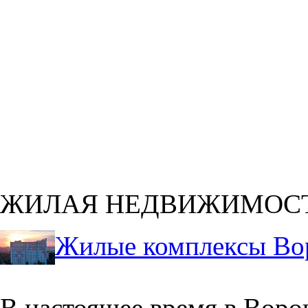
ЖИЛАЯ НЕДВИЖИМОС
Жилые комплексы Во
В настоящее время в Воро