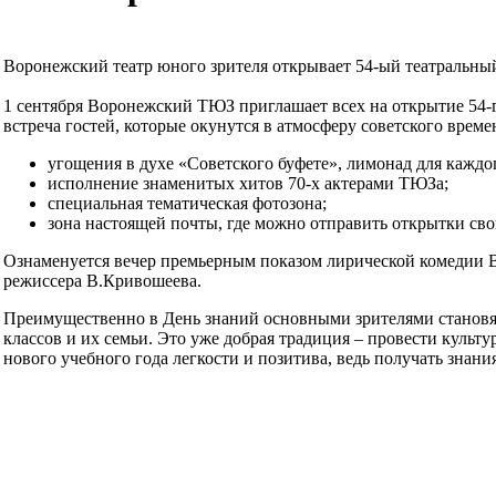
Воронежский театр юного зрителя открывает 54-ый театральный
1 сентября Воронежский ТЮЗ приглашает всех на открытие 54-го
встреча гостей, которые окунутся в атмосферу советского време
угощения в духе «Советского буфете», лимонад для каждо
исполнение знаменитых хитов 70-х актерами ТЮЗа;
специальная тематическая фотозона;
зона настоящей почты, где можно отправить открытки св
Ознаменуется вечер премьерным показом лирической комедии В
режиссера В.Кривошеева.
Преимущественно в День знаний основными зрителями становя
классов и их семьи. Это уже добрая традиция – провести культур
нового учебного года легкости и позитива, ведь получать знани