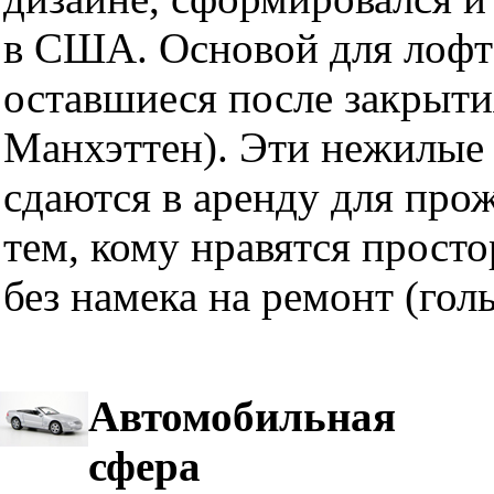
в США. Основой для лофт
оставшиеся после закрыти
Манхэттен). Эти нежилые 
сдаются в аренду для про
тем, кому нравятся прост
без намека на ремонт (гол
Автомобильная
сфера