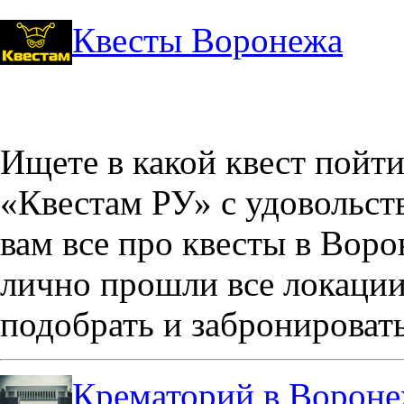
Квесты Воронежа
Ищете в какой квест пойт
«Квестам РУ» с удовольст
вам все про квесты в Вор
лично прошли все локации
подобрать и забронировать
Крематорий в Ворон