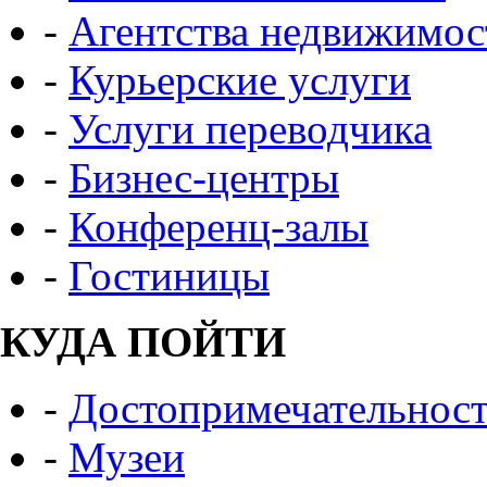
-
Агентства недвижимос
-
Курьерские услуги
-
Услуги переводчика
-
Бизнес-центры
-
Конференц-залы
-
Гостиницы
КУДА ПОЙТИ
-
Достопримечательнос
-
Музеи