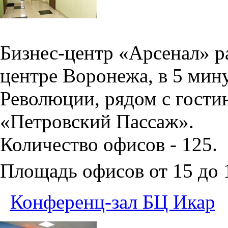
Бизнес-центр «Арсенал» р
центре Воронежа, в 5 мин
Революции, рядом с гости
«Петровский Пассаж».
Количество офисов - 125.
Площадь офисов от 15 до
Конференц-зал БЦ Икар