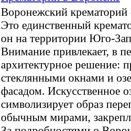
Воронежский крематорий о
Это единственный кремато
он на территории Юго-За
Внимание привлекает, в п
архитектурное решение: 
стеклянными окнами и оз
фасадом. Искусственное оз
символизирует образ пер
обычным мирами, закрепл
За подробностями о Воро