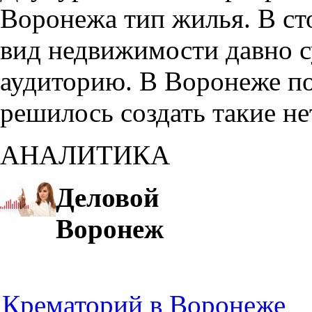
Воронежа тип жилья. В с
вид недвижимости давно с
аудиторию. В Воронеже по
решилось создать такие н
АНАЛИТИКА
Деловой
Воронеж
Крематорий в Воронеже