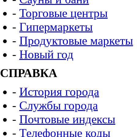
-
Торговые центры
-
Гипермаркеты
-
Продуктовые маркеты
-
Новый год
СПРАВКА
-
История города
-
Службы города
-
Почтовые индексы
-
Телефонные коды