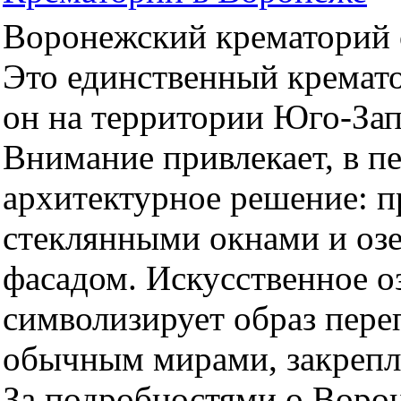
Воронежский крематорий о
Это единственный кремато
он на территории Юго-За
Внимание привлекает, в п
архитектурное решение: 
стеклянными окнами и оз
фасадом. Искусственное оз
символизирует образ пер
обычным мирами, закрепл
За подробностями о Воро