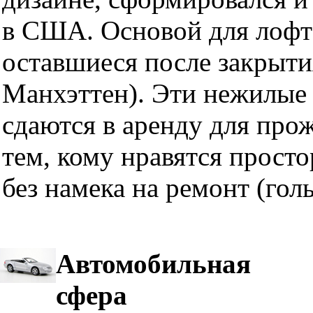
в США. Основой для лофт
оставшиеся после закрыти
Манхэттен). Эти нежилые 
сдаются в аренду для про
тем, кому нравятся прост
без намека на ремонт (гол
Автомобильная
сфера