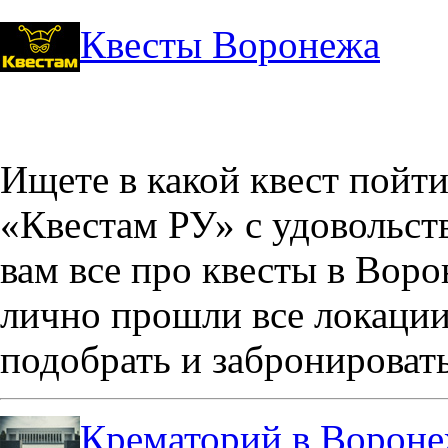
Квесты Воронежа
Ищете в какой квест пойт
«Квестам РУ» с удовольст
вам все про квесты в Вор
лично прошли все локации
подобрать и забронировать
Крематорий в Ворон