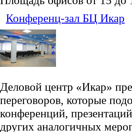
Площадь офисов от 15 до
Конференц-зал БЦ Икар
Деловой центр «Икар» пред
переговоров, которые под
конференций, презентаций
других аналогичных меро