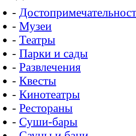
-
Достопримечательнос
-
Музеи
-
Театры
-
Парки и сады
-
Развлечения
-
Квесты
-
Кинотеатры
-
Рестораны
-
Суши-бары
-
Сауны и бани