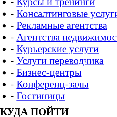
-
Курсы и тренинги
-
Консалтинговые услуг
-
Рекламные агентства
-
Агентства недвижимос
-
Курьерские услуги
-
Услуги переводчика
-
Бизнес-центры
-
Конференц-залы
-
Гостиницы
КУДА ПОЙТИ