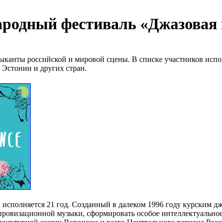
ародный фестиваль «Джазовая 
ыканты российской и мировой сцены. В списке участников испо
Эстонии и других стран.
сполняется 21 год. Созданный в далеком 1996 году курским дж
провизационной музыки, сформировать особое интеллектуальное