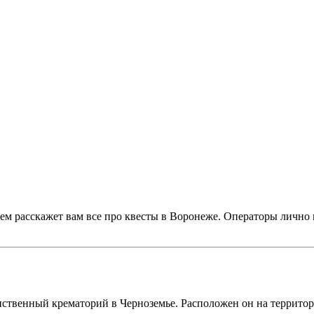
ем расскажет вам все про квесты в Воронеже. Операторы лично 
!
нственный крематорий в Черноземье. Расположен он на террито