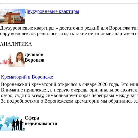
Двухуровневые квартиры
Двухуровневые квартиры – достаточно редкий для Воронежа ти
пару комплексов решилось создать такие нетиповые апартамент
АНАЛИТИКА
Деловой
Воронеж
Крематорий в Воронеже
Воронежский крематорий открылся в январе 2020 года. Это ед
Внимание привлекает, в первую очередь, оригинальное архите
озеро, судя по всему, символизирует образ переправы между з
За подробностями о Воронежском крематории мы обратились з
Сфера
недвижимости