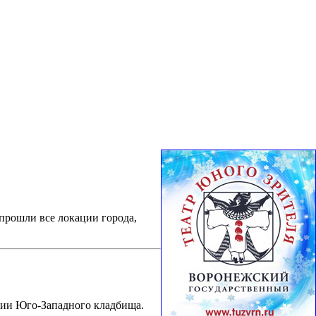
прошли все локации города,
рии Юго-Западного кладбища.