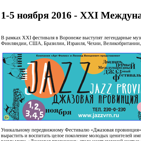
1-5 ноября 2016 - ХХI Междун
В рамках XXI фестиваля в Воронеже выступят легендарные муз
Финляндии, США, Бразилии, Израиля, Чехии, Великобритании, 
Уникальному передвижному Фестивалю «Джазовая провинция» и
вырастить и воспитать целое поколение молодых ценителей им