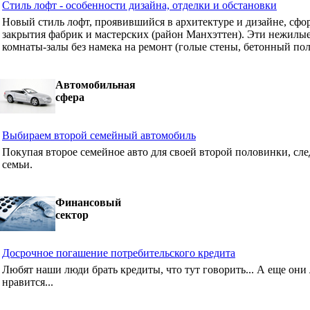
Стиль лофт - особенности дизайна, отделки и обстановки
Новый стиль лофт, проявившийся в архитектуре и дизайне, сф
закрытия фабрик и мастерских (район Манхэттен). Эти нежилые
комнаты-залы без намека на ремонт (голые стены, бетонный пол
Автомобильная
сфера
Выбираем второй семейный автомобиль
Покупая второе семейное авто для своей второй половинки, сле
семьи.
Финансовый
сектор
Досрочное погашение потребительского кредита
Любят наши люди брать кредиты, что тут говорить... А еще они 
нравится...