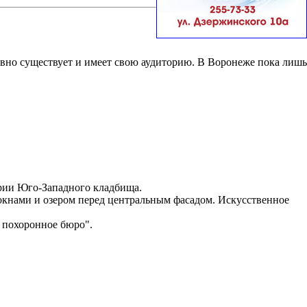
вно существует и имеет свою аудиторию. В Воронеже пока лишь
ории Юго-Западного кладбища.
окнами и озером перед центральным фасадом. Искусственное
 похоронное бюро".