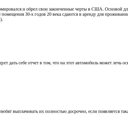
ормировался и обрел свои законченные черты в США. Основой д
 помещения 30-х годов 20 века сдаются в аренду для проживания
).
дует дать себе отчет в том, что на этот автомобиль может лечь
любят выплачивать их полностью досрочно, если появляется така