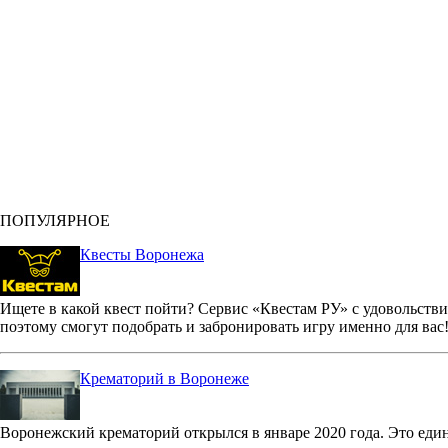
ПОПУЛЯРНОЕ
Квесты Воронежа
Ищете в какой квест пойти? Сервис «Квестам РУ» с удовольстви
поэтому смогут подобрать и забронировать игру именно для вас
Крематорий в Воронеже
Воронежский крематорий открылся в январе 2020 года. Это еди